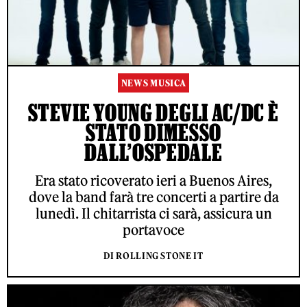
NEWS MUSICA
STEVIE YOUNG DEGLI AC/DC È
STATO DIMESSO
DALL’OSPEDALE
Era stato ricoverato ieri a Buenos Aires,
dove la band farà tre concerti a partire da
lunedì. Il chitarrista ci sarà, assicura un
portavoce
DI ROLLING STONE IT