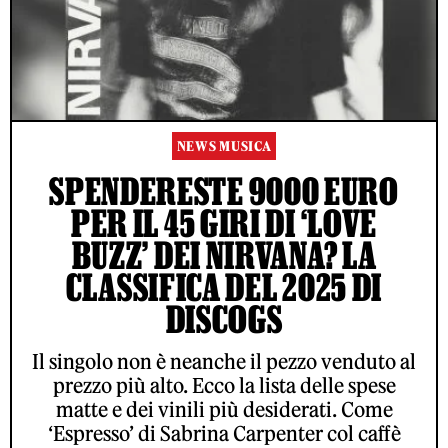
NEWS MUSICA
SPENDERESTE 9000 EURO
PER IL 45 GIRI DI ‘LOVE
BUZZ’ DEI NIRVANA? LA
CLASSIFICA DEL 2025 DI
DISCOGS
Il singolo non è neanche il pezzo venduto al
prezzo più alto. Ecco la lista delle spese
matte e dei vinili più desiderati. Come
‘Espresso’ di Sabrina Carpenter col caffè