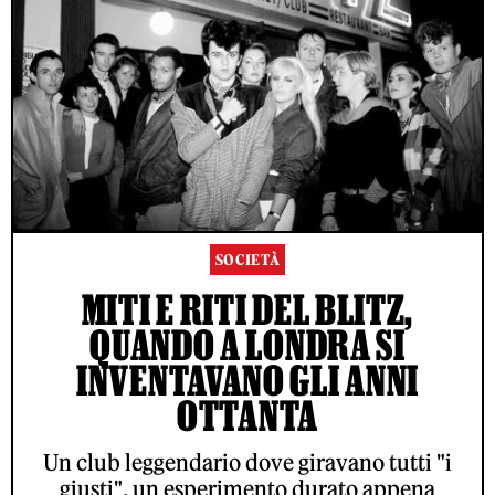
SOCIETÀ
MITI E RITI DEL BLITZ,
QUANDO A LONDRA SI
INVENTAVANO GLI ANNI
OTTANTA
Un club leggendario dove giravano tutti "i
giusti", un esperimento durato appena