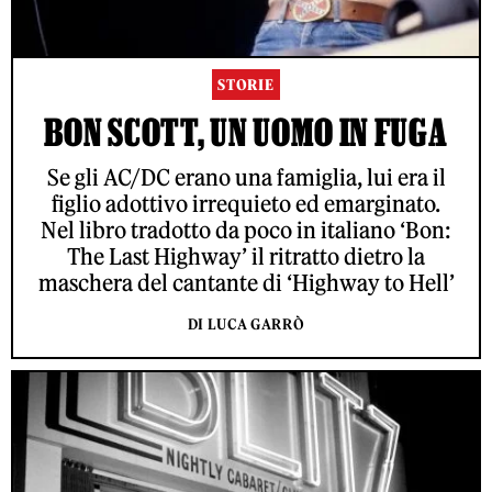
STORIE
BON SCOTT, UN UOMO IN FUGA
Se gli AC/DC erano una famiglia, lui era il
figlio adottivo irrequieto ed emarginato.
Nel libro tradotto da poco in italiano ‘Bon:
The Last Highway’ il ritratto dietro la
maschera del cantante di ‘Highway to Hell’
DI LUCA GARRÒ