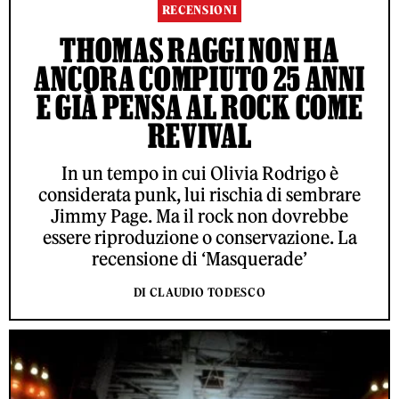
RECENSIONI
THOMAS RAGGI NON HA
ANCORA COMPIUTO 25 ANNI
E GIÀ PENSA AL ROCK COME
REVIVAL
In un tempo in cui Olivia Rodrigo è
considerata punk, lui rischia di sembrare
Jimmy Page. Ma il rock non dovrebbe
essere riproduzione o conservazione. La
recensione di ‘Masquerade’
DI CLAUDIO TODESCO