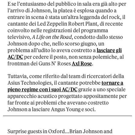
E se l’entusiasmo del pubblico in sala era già alto per
l’arrivo di Johnson, la platea è esplosa quando a
entrare in scena è stata un’altra leggenda del rock, il
cantante dei Led Zeppelin Robert Plant, di recente
coinvolto nelle registrazioni del programma
televisivo,
A Life on the Road
, condotto dallo stesso
Johnson dopo che, nello scorso giugno, un
problema all’udito lo aveva costretto a
lasciare gli
AC/DC
per cedere il posto, non senza polemiche, al
frontman dei Guns N’ Roses
Axl Rose
.
Tuttavia, come riferito dal team di ricercatori della
Asius Technologies, il cantante potrebbe
tornare a
pieno regime con i suoi AC/DC
grazie a uno speciale
apparecchio acustico progettato appositamente per
far fronte ai problemi che avevano costretto
Johnson a lasciare Angus Young e soci.
Surprise guests in Oxford…Brian Johnson and