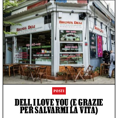
POSTI
DELI, I LOVE YOU (E GRAZIE
PER SALVARMI LA VITA)