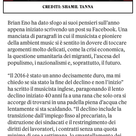
CREDITI: SHAMIL TANNA
Brian Eno ha dato sfogo ai suoi pensieri sull’anno
appena iniziato scrivendo un post su Facebook. Una
manciata di paragrafi in cui il musicista e pioniere
della ambient music si è sentito in dovere di toccare
argomenti molto delicati, come la crisi economica,
la questione umanitaria dei migranti, l’ascesa del
populismo, i nazionalismi e, soprattutto, il futuro.
“Il 2016 è stato un anno decisamente duro, ma mi
chiedo se sia stato la fine del declino e non l’inizio”
ha scritto il musicista inglese, paragonando il lento
declino iniziato 40 anni fa a una rana che solo ora si
accorge di trovarsi in una padella piena d’acqua che
lentamente si sta scaldando. “Il declino include la
transizione dall’impiego fisso al precariato, la
distruzione dei sindacati e il restringimento dei
diritti dei lavoratori, i contratti senza una quota
minima di ore a settimana, lo smantellamento dei