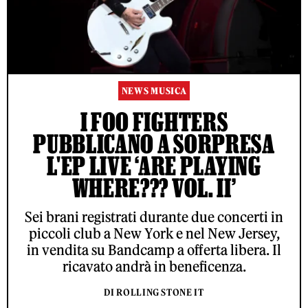
NEWS MUSICA
I FOO FIGHTERS
PUBBLICANO A SORPRESA
L'EP LIVE ‘ARE PLAYING
WHERE??? VOL. II’
Sei brani registrati durante due concerti in
piccoli club a New York e nel New Jersey,
in vendita su Bandcamp a offerta libera. Il
ricavato andrà in beneficenza.
DI ROLLING STONE IT