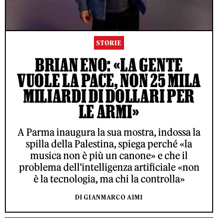
STORIE
BRIAN ENO: «LA GENTE
VUOLE LA PACE, NON 25 MILA
MILIARDI DI DOLLARI PER
LE ARMI»
A Parma inaugura la sua mostra, indossa la
spilla della Palestina, spiega perché «la
musica non è più un canone» e che il
problema dell'intelligenza artificiale «non
è la tecnologia, ma chi la controlla»
DI GIANMARCO AIMI