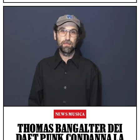
NEWS MUSICA
THOMAS BANGALTER DEI
DAFT PUNK CONDANNA LA