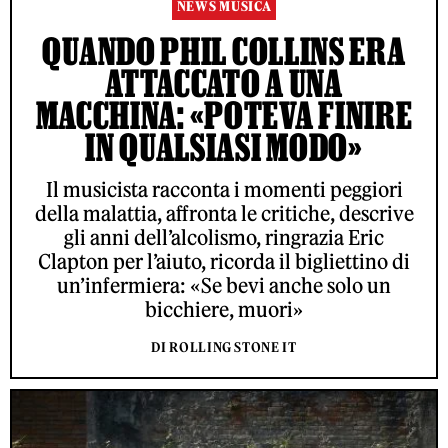
NEWS MUSICA
QUANDO PHIL COLLINS ERA
ATTACCATO A UNA
MACCHINA: «POTEVA FINIRE
IN QUALSIASI MODO»
Il musicista racconta i momenti peggiori
della malattia, affronta le critiche, descrive
gli anni dell’alcolismo, ringrazia Eric
Clapton per l’aiuto, ricorda il bigliettino di
un’infermiera: «Se bevi anche solo un
bicchiere, muori»
DI ROLLING STONE IT