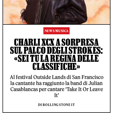
NEWS MUSICA
CHARLI XCX A SORPRESA
SUL PALCO DEGLI STROKES:
«SEI TU LA REGINA DELLE
CLASSIFICHE»
Al festival Outside Lands di San Francisco
la cantante ha raggiunto la band di Julian
Casablancas per cantare ‘Take It Or Leave
It’
DI ROLLING STONE IT