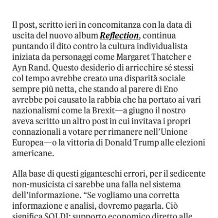
Il post, scritto ieri in concomitanza con la data di
uscita del nuovo album
Reflection
, continua
puntando il dito contro la cultura individualista
iniziata da personaggi come Margaret Thatcher e
Ayn Rand. Questo desiderio di arricchire sé stessi
col tempo avrebbe creato una disparità sociale
sempre più netta, che stando al parere di Eno
avrebbe poi causato la rabbia che ha portato ai vari
nazionalismi come la Brexit—a giugno il nostro
aveva scritto un altro post in cui invitava i propri
connazionali a votare per rimanere nell’Unione
Europea—o la vittoria di Donald Trump alle elezioni
americane.
Alla base di questi giganteschi errori, per il sedicente
non-musicista ci sarebbe una falla nel sistema
dell’informazione. “Se vogliamo una corretta
informazione e analisi, dovremo pagarla. Ciò
significa SOLDI: supporto economico diretto alle