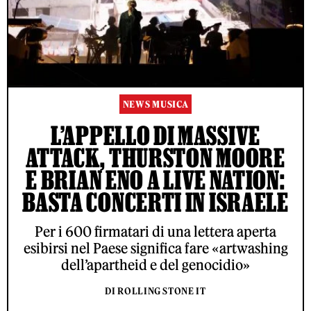
NEWS MUSICA
L’APPELLO DI MASSIVE
ATTACK, THURSTON MOORE
E BRIAN ENO A LIVE NATION:
BASTA CONCERTI IN ISRAELE
Per i 600 firmatari di una lettera aperta
esibirsi nel Paese significa fare «artwashing
dell’apartheid e del genocidio»
DI ROLLING STONE IT