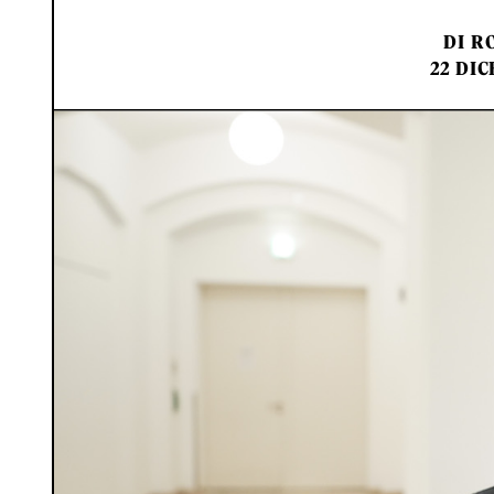
DI
RO
22 DIC