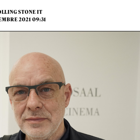
LLING STONE IT
EMBRE 2021 09:31