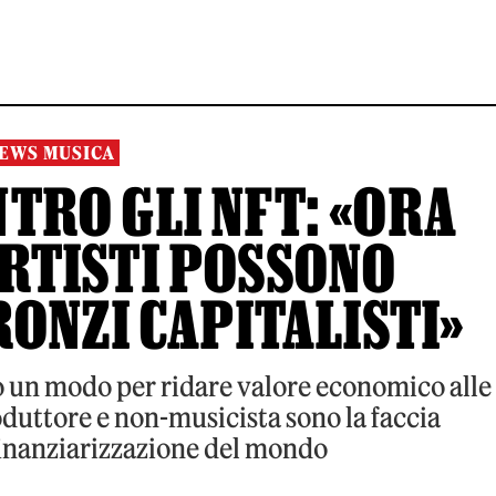
EWS MUSICA
TRO GLI NFT: «ORA
ARTISTI POSSONO
ONZI CAPITALISTI»
ono un modo per ridare valore economico alle
oduttore e non-musicista sono la faccia
finanziarizzazione del mondo