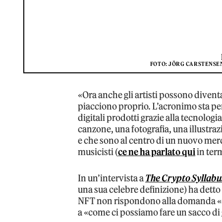
FOTO: JÖRG CARSTENSE
«Ora anche gli artisti possono diventa
piacciono proprio. L’acronimo sta per
digitali prodotti grazie alla tecnolog
canzone, una fotografia, una illustra
e che sono al centro di un nuovo merc
musicisti (
ce ne ha parlato qui
in ter
In un’intervista a
The Crypto Syllabu
una sua celebre definizione) ha dett
NFT non rispondono alla domanda «
a «come ci possiamo fare un sacco di