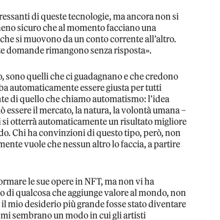
ressanti di queste tecnologie, ma ancora non si
eno sicuro che al momento facciano una
 che si muovono da un conto corrente all’altro.
te domande rimangono senza risposta».
no, sono quelli che ci guadagnano e che credono
ba automaticamente essere giusta per tutti
nte di quello che chiamo automatismo: l’idea
uò essere il mercato, la natura, la volontà umana –
 si otterrà automaticamente un risultato migliore
ndo. Chi ha convinzioni di questo tipo, però, non
emente vuole che nessun altro lo faccia, a partire
ormare le sue opere in NFT, ma non vi ha
nso di qualcosa che aggiunge valore al mondo, non
e il mio desiderio più grande fosse stato diventare
T mi sembrano un modo in cui gli artisti