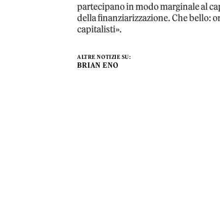
partecipano in modo marginale al capi
della
finanziarizzazione
. Che bello: o
capitalisti».
ALTRE NOTIZIE SU:
BRIAN ENO