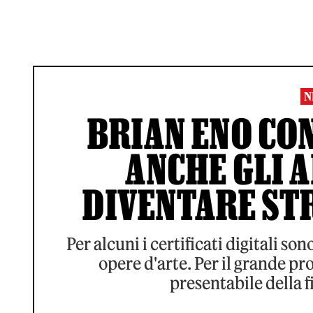
N
BRIAN ENO CON
ANCHE GLI 
DIVENTARE STR
Per alcuni i certificati digitali s
opere d'arte. Per il grande pr
presentabile della 