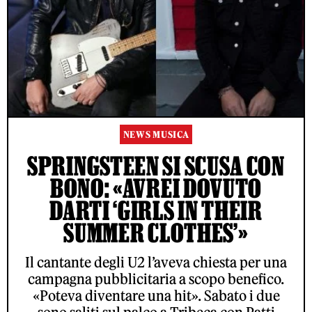
NEWS MUSICA
SPRINGSTEEN SI SCUSA CON
BONO: «AVREI DOVUTO
DARTI ‘GIRLS IN THEIR
SUMMER CLOTHES’»
Il cantante degli U2 l’aveva chiesta per una
campagna pubblicitaria a scopo benefico.
«Poteva diventare una hit». Sabato i due