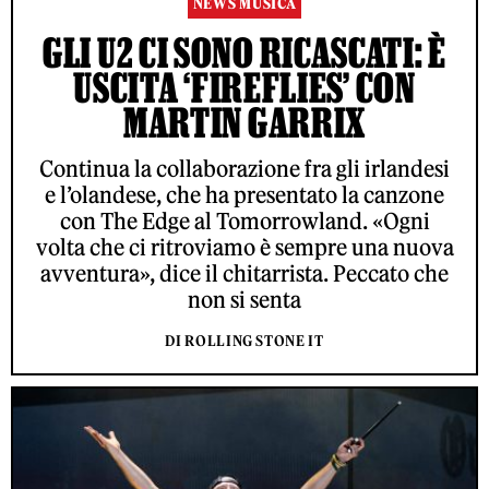
NEWS MUSICA
GLI U2 CI SONO RICASCATI: È
USCITA ‘FIREFLIES’ CON
MARTIN GARRIX
Continua la collaborazione fra gli irlandesi
e l’olandese, che ha presentato la canzone
con The Edge al Tomorrowland. «Ogni
volta che ci ritroviamo è sempre una nuova
avventura», dice il chitarrista. Peccato che
non si senta
DI ROLLING STONE IT