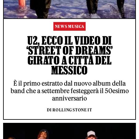
NEWS MUSICA
U2, ECCO IL VIDEO DI
‘STREET OF DREAMS’
GIRATO A CITTÀ DEL
MESSICO
È il primo estratto dal nuovo album della
band che a settembre festeggerà il 50esimo
anniversario
DI ROLLING STONE IT