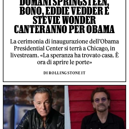
DOMANI SPRINGSTEEN,
BONO, EDDIE VEDDER E
STEVIE WONDER
CANTERANNO PER OBAMA
La cerimonia di inaugurazione dell’Obama
Presidential Center si terrà a Chicago, in
livestream. «La speranza ha trovato casa. È
ora di aprire le porte»
DI ROLLING STONE IT