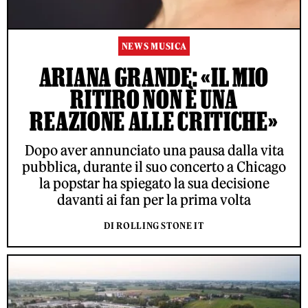
NEWS MUSICA
ARIANA GRANDE: «IL MIO
RITIRO NON È UNA
REAZIONE ALLE CRITICHE»
Dopo aver annunciato una pausa dalla vita
pubblica, durante il suo concerto a Chicago
la popstar ha spiegato la sua decisione
davanti ai fan per la prima volta
DI ROLLING STONE IT