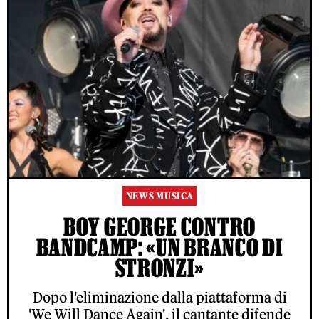
NEWS MUSICA
BOY GEORGE CONTRO
BANDCAMP: «UN BRANCO DI
STRONZI»
Dopo l'eliminazione dalla piattaforma di
'We Will Dance Again', il cantante difende