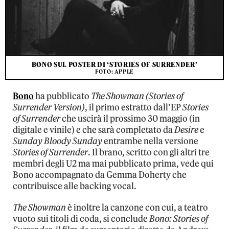
BONO SUL POSTER DI ‘STORIES OF SURRENDER’
FOTO: APPLE
Bono
ha pubblicato
The Showman (Stories of
Surrender Version)
, il primo estratto dall’EP
Stories
of Surrender
che uscirà il prossimo 30 maggio (in
digitale e vinile) e che sarà completato da
Desire
e
Sunday Bloody Sunday
entrambe nella versione
Stories of Surrender
. Il brano, scritto con gli altri tre
membri degli U2 ma mai pubblicato prima, vede qui
Bono accompagnato da Gemma Doherty che
contribuisce alle backing vocal.
The Showman
è inoltre la canzone con cui, a teatro
vuoto sui titoli di coda, si conclude
Bono: Stories of