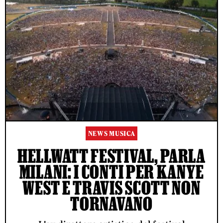
NEWS MUSICA
HELLWATT FESTIVAL, PARLA
MILANI: I CONTI PER KANYE
WEST E TRAVIS SCOTT NON
TORNAVANO