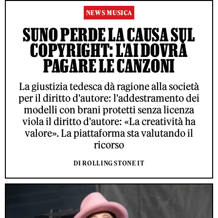
NEWS MUSICA
SUNO PERDE LA CAUSA SUL
COPYRIGHT: L'AI DOVRÀ
PAGARE LE CANZONI
La giustizia tedesca dà ragione alla società
per il diritto d'autore: l'addestramento dei
modelli con brani protetti senza licenza
viola il diritto d'autore: «La creatività ha
valore». La piattaforma sta valutando il
ricorso
DI ROLLING STONE IT