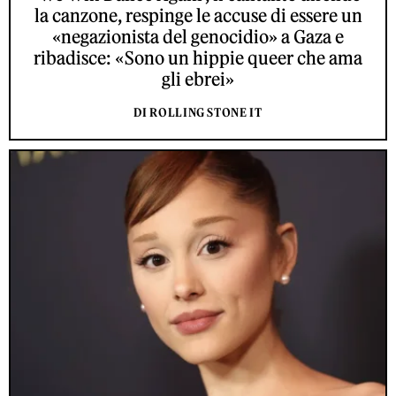
la canzone, respinge le accuse di essere un
«negazionista del genocidio» a Gaza e
ribadisce: «Sono un hippie queer che ama
gli ebrei»
DI ROLLING STONE IT