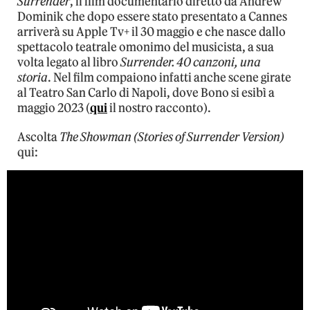
Surrender
, il film documentario diretto da Andrew
Dominik che dopo essere stato presentato a Cannes
arriverà su Apple Tv+ il 30 maggio e che nasce dallo
spettacolo teatrale omonimo del musicista, a sua
volta legato al libro
Surrender. 40 canzoni, una
storia
. Nel film compaiono infatti anche scene girate
al Teatro San Carlo di Napoli, dove Bono si esibì a
maggio 2023 (
qui
il nostro racconto).
Ascolta
The Showman (Stories of Surrender Version)
qui: