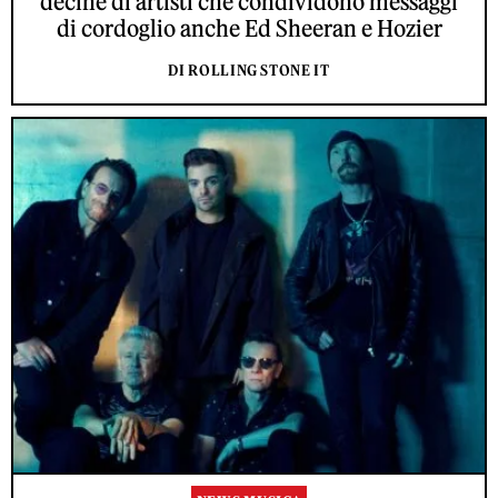
decine di artisti che condividono messaggi
di cordoglio anche Ed Sheeran e Hozier
DI ROLLING STONE IT