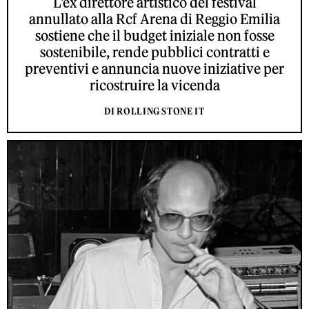
L'ex direttore artistico del festival
annullato alla Rcf Arena di Reggio Emilia
sostiene che il budget iniziale non fosse
sostenibile, rende pubblici contratti e
preventivi e annuncia nuove iniziative per
ricostruire la vicenda
DI ROLLING STONE IT