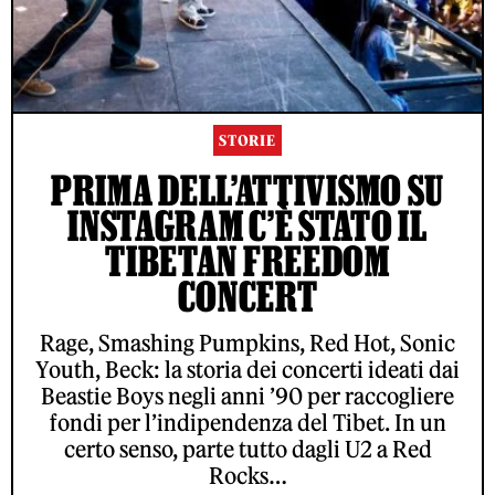
STORIE
PRIMA DELL’ATTIVISMO SU
INSTAGRAM C’È STATO IL
TIBETAN FREEDOM
CONCERT
Rage, Smashing Pumpkins, Red Hot, Sonic
Youth, Beck: la storia dei concerti ideati dai
Beastie Boys negli anni ’90 per raccogliere
fondi per l’indipendenza del Tibet. In un
certo senso, parte tutto dagli U2 a Red
Rocks…