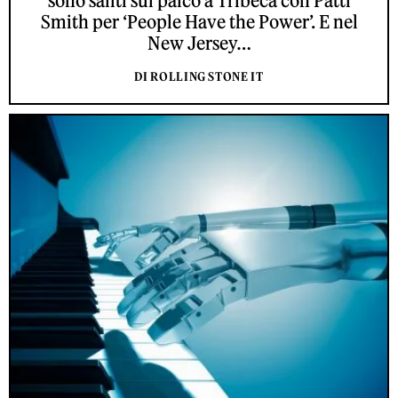
sono saliti sul palco a Tribeca con Patti
Smith per ‘People Have the Power’. E nel
New Jersey…
DI ROLLING STONE IT