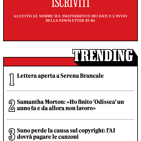
ACCETTO LE NORME SUL TRATTAMENTO DEI DATI E L'INVIO
DELLA NEWSLETTER DI RS
Lettera aperta a Serena Brancale
Samantha Morton: «Ho finito 'Odissea' un
anno fa e da allora non lavoro»
Suno perde la causa sul copyright: l'AI
dovrà pagare le canzoni