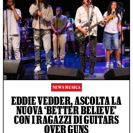
NEWS MUSICA
EDDIE VEDDER, ASCOLTA LA
NUOVA ‘BETTER BELIEVE’
CON I RAGAZZI DI GUITARS
OVER GUNS