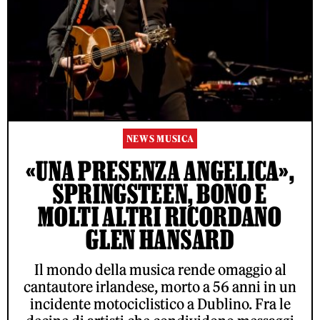
NEWS MUSICA
«UNA PRESENZA ANGELICA»,
SPRINGSTEEN, BONO E
MOLTI ALTRI RICORDANO
GLEN HANSARD
Il mondo della musica rende omaggio al
cantautore irlandese, morto a 56 anni in un
incidente motociclistico a Dublino. Fra le