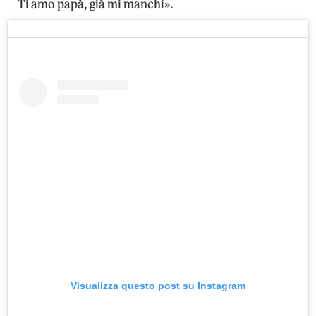
Ti amo papà, già mi manchi».
Visualizza questo post su Instagram