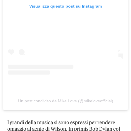
Visualizza questo post su Instagram
Un post condiviso da Mike Love (@mikeloveofficial)
I grandi della musica si sono espressi per rendere
omaggio al genio di Wilson. In primis Bob Dylan col