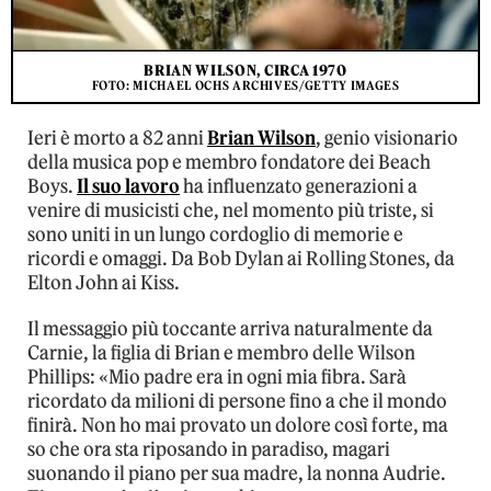
BRIAN WILSON, CIRCA 1970
FOTO: MICHAEL OCHS ARCHIVES/GETTY IMAGES
Ieri è morto a 82 anni
Brian Wilson
, genio visionario
della musica pop e membro fondatore dei Beach
Boys.
Il suo lavoro
ha influenzato generazioni a
venire di musicisti che, nel momento più triste, si
sono uniti in un lungo cordoglio di memorie e
ricordi e omaggi. Da Bob Dylan ai Rolling Stones, da
Elton John ai Kiss.
Il messaggio più toccante arriva naturalmente da
Carnie, la figlia di Brian e membro delle Wilson
Phillips: «Mio padre era in ogni mia fibra. Sarà
ricordato da milioni di persone fino a che il mondo
finirà. Non ho mai provato un dolore così forte, ma
so che ora sta riposando in paradiso, magari
suonando il piano per sua madre, la nonna Audrie.