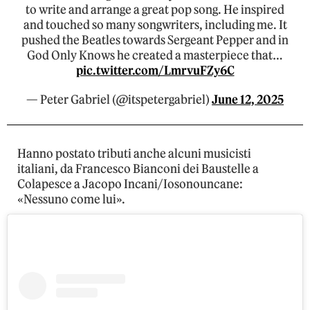
to write and arrange a great pop song. He inspired
and touched so many songwriters, including me. It
pushed the Beatles towards Sergeant Pepper and in
God Only Knows he created a masterpiece that…
pic.twitter.com/LmrvuFZy6C
— Peter Gabriel (@itspetergabriel)
June 12, 2025
Hanno postato tributi anche alcuni musicisti
italiani, da Francesco Bianconi dei Baustelle a
Colapesce a Jacopo Incani/Iosonouncane:
«Nessuno come lui».