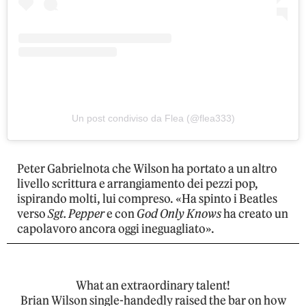
Un post condiviso da Flea (@flea333)
Peter Gabrielnota che Wilson ha portato a un altro
livello
scrittura e arrangiamento dei pezzi pop,
ispirando molti, lui compreso. «Ha spinto i Beatles
verso
Sgt. Pepper
e con
God Only Knows
ha creato un
capolavoro ancora oggi ineguagliato».
What an extraordinary talent!
Brian Wilson single-handedly raised the bar on how