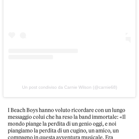
Un post condiviso da Carnie Wilson (@carnie68)
I Beach Boys hanno voluto ricordare con un lungo
messaggio colui che ha reso la band immortale: «Il
mondo piange la perdita di un genio oggi, e noi
piangiamo la perdita di un cugino, un amico, un
compagno in questa avventura musicale. Era