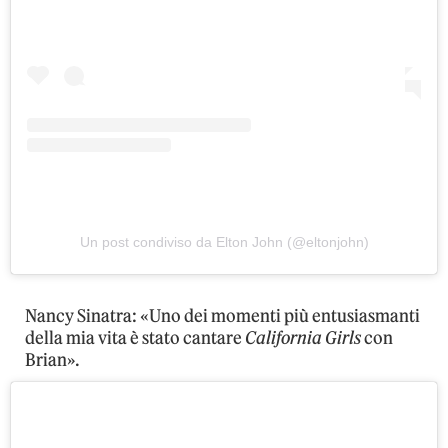
Un post condiviso da Elton John (@eltonjohn)
Nancy Sinatra: «Uno dei momenti più entusiasmanti
della mia vita è stato cantare
California Girls
con
Brian».