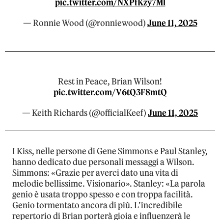
pic.twitter.com/NXPfKzy7Ml
— Ronnie Wood (@ronniewood)
June 11, 2025
Rest in Peace, Brian Wilson!
pic.twitter.com/V6tQ3F8mtQ
— Keith Richards (@officialKeef)
June 11, 2025
I Kiss, nelle persone di Gene Simmons e Paul Stanley,
hanno dedicato due personali messaggi a Wilson.
Simmons: «Grazie per averci dato una vita di
melodie bellissime. Visionario». Stanley: «La parola
genio è usata troppo spesso e con troppa facilità.
Genio tormentato ancora di più. L’incredibile
repertorio di Brian porterà gioia e influenzerà le