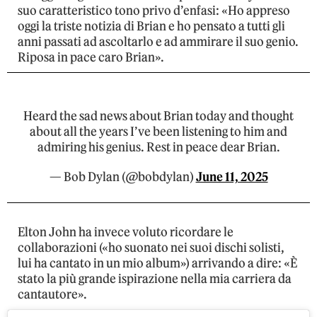
suo caratteristico tono privo d’enfasi: «Ho appreso
oggi la triste notizia di Brian e ho pensato a tutti gli
anni passati ad ascoltarlo e ad ammirare il suo genio.
Riposa in pace caro Brian».
Heard the sad news about Brian today and thought
about all the years I’ve been listening to him and
admiring his genius. Rest in peace dear Brian.
— Bob Dylan (@bobdylan)
June 11, 2025
Elton John ha invece voluto ricordare le
collaborazioni («ho suonato nei suoi dischi solisti,
lui ha cantato in un mio album») arrivando a dire: «È
stato la più grande ispirazione nella mia carriera da
cantautore».