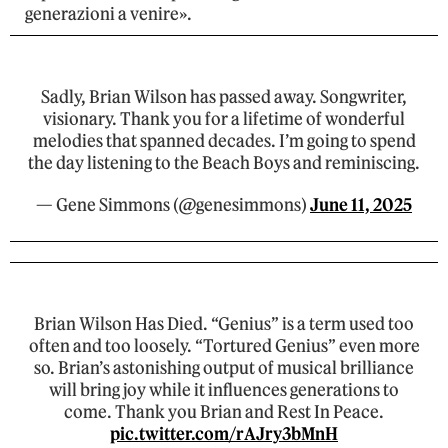
generazioni a venire».
Sadly, Brian Wilson has passed away. Songwriter,
visionary. Thank you for a lifetime of wonderful
melodies that spanned decades. I’m going to spend
the day listening to the Beach Boys and reminiscing.
— Gene Simmons (@genesimmons)
June 11, 2025
Brian Wilson Has Died. “Genius” is a term used too
often and too loosely. “Tortured Genius” even more
so. Brian’s astonishing output of musical brilliance
will bring joy while it influences generations to
come. Thank you Brian and Rest In Peace.
pic.twitter.com/rAJry3bMnH