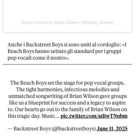
A post shared by Micky Dolenz (@micky_dolenz)
Anche i Backstreet Boys si sono uniti al cordoglio: «I
Beach Boys hanno settato gli standard per i gruppi
pop vocali come il nostro».
The Beach Boys set the stage for pop vocal groups.
The tight harmonies, infectious melodies and
unmatched songwriting of Brian Wilson gave groups
like us a blueprint for success and a legacy to aspire
to. Our hearts go out to the family of Brian Wilson on
this tragic day. Music…
pic.twitter.com/atliwTNnbm
— Backstreet Boys (@backstreetboys)
June 11, 2025