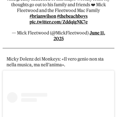
thoughts go out to his family and friends ❤️ Mick
Fleetwood and the Fleetwood Mac Family
#brianwilson
#thebeachboys
pic.twitter.com/ZddqigNK7e
— Mick Fleetwood (@MickFleetwood)
June 11,
2025
Micky Dolenz dei Monkeys: «Il vero genio non sta
nella musica, ma nell’anima».