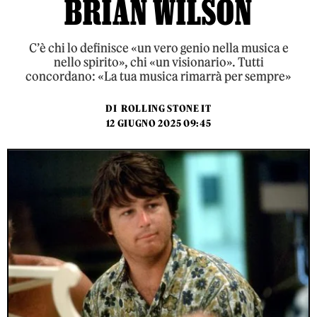
BRIAN WILSON
C’è chi lo definisce «un vero genio nella musica e
nello spirito», chi «un visionario». Tutti
concordano: «La tua musica rimarrà per sempre»
DI
ROLLING STONE IT
12 GIUGNO 2025 09:45