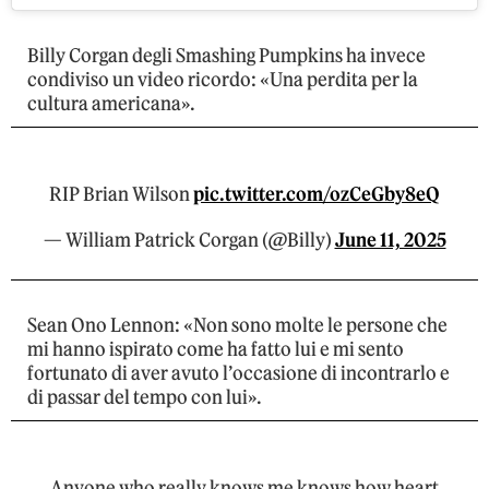
Billy Corgan degli Smashing Pumpkins ha invece
condiviso un video ricordo: «Una perdita per la
cultura americana».
RIP Brian Wilson
pic.twitter.com/ozCeGby8eQ
— William Patrick Corgan (@Billy)
June 11, 2025
Sean Ono Lennon: «Non sono molte le persone che
mi hanno ispirato come ha fatto lui e mi sento
fortunato di aver avuto l’occasione di incontrarlo e
di passar del tempo con lui».
Anyone who really knows me knows how heart