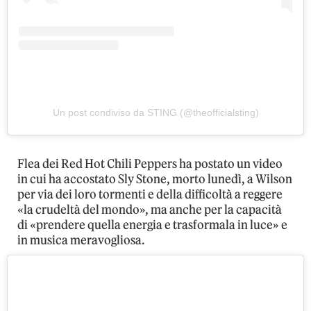
Un post condiviso da STING (@theofficialsting)
Flea dei Red Hot Chili Peppers ha postato un video
in cui ha accostato Sly Stone, morto lunedì, a Wilson
per via dei loro tormenti e della difficoltà a reggere
«la crudeltà del mondo», ma anche per la capacità
di «prendere quella energia e trasformala in luce» e
in musica meravogliosa.