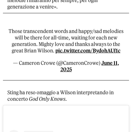
melodie rimaranno per sempre, per ogni
generazione a venire».
Those transcendent words and happy/sad melodies
will be there for all-time, waiting for each new
generation. Mighty love and thanks always to the
great Brian Wilson.
pic.twitter.com/BydohAUf1c
— Cameron Crowe (@CameronCrowe)
June 11,
2025
Sting ha reso omaggio a Wilson interpretando in
concerto
God Only Knows
.