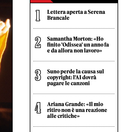
Lettera aperta a Serena
Brancale
Samantha Morton: «Ho
finito 'Odissea' un anno fa
e da allora non lavoro»
Suno perde la causa sul
copyright: l'AI dovrà
pagare le canzoni
Ariana Grande: «Il mio
ritiro non è una reazione
alle critiche»