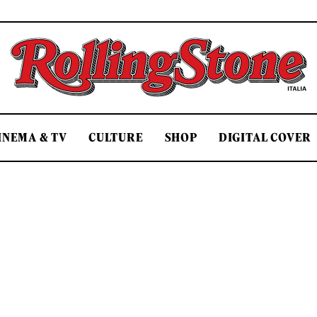
Rolling Stone Italia
INEMA & TV
CULTURE
SHOP
DIGITAL COVER