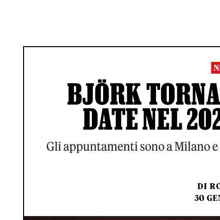
N
BJÖRK TORNA 
DATE NEL 202
Gli appuntamenti sono a Milano e 
DI
RO
30 GE