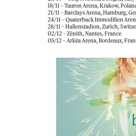
18/11 – Tauron Arena, Krakow, Polan
21/11 – Barclays Arena, Hamburg, G
24/11 – Quaterback Immodilien Aren
28/11 – Hallenstadion, Zurich, Switz
02/12 – Zénith, Nantes, France
05/12 – Arkéa Arena, Bordeaux, Fra