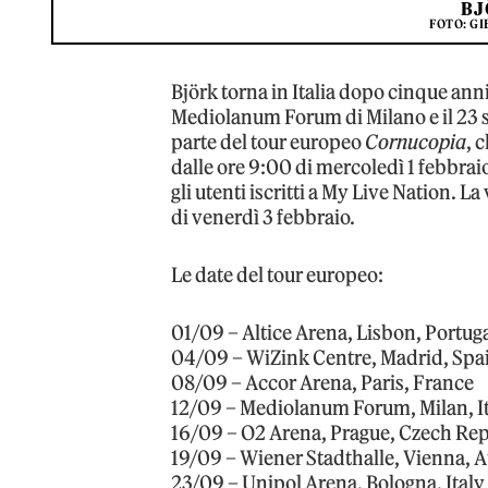
BJ
FOTO: G
Björk torna in Italia dopo cinque anni 
Mediolanum Forum di Milano e il 23 
parte del tour europeo
Cornucopia
, 
dalle ore 9:00 di mercoledì 1 febbraio
gli utenti iscritti a My Live Nation. La
di venerdì 3 febbraio.
Le date del tour europeo:
01/09 – Altice Arena, Lisbon, Portug
04/09 – WiZink Centre, Madrid, Spa
08/09 – Accor Arena, Paris, France
12/09 – Mediolanum Forum, Milan, I
16/09 – O2 Arena, Prague, Czech Re
19/09 – Wiener Stadthalle, Vienna, A
23/09 – Unipol Arena, Bologna, Italy