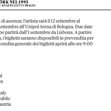
ÖRK NEL 1995
IE KNAEPS/GETTY IMAGES
di assenza: l’artista sarà il 12 settembre al
settembre all’Unipol Arena di Bologna. Due date
che partirà dall’1 settembre da Lisbona. A partire
, i biglietti saranno disponibili in prevendita per
 vendita generale dei biglietti aprirà alle ore 9:00
al
in
taly
public
ustria