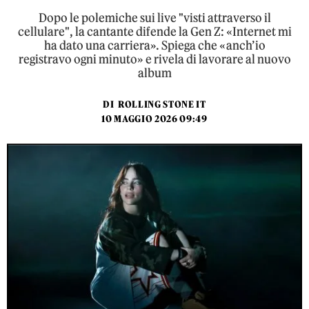
Dopo le polemiche sui live "visti attraverso il
cellulare", la cantante difende la Gen Z: «Internet mi
ha dato una carriera». Spiega che «anch’io
registravo ogni minuto» e rivela di lavorare al nuovo
album
DI
ROLLING STONE IT
10 MAGGIO 2026 09:49