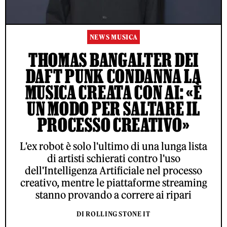
NEWS MUSICA
THOMAS BANGALTER DEI
DAFT PUNK CONDANNA LA
MUSICA CREATA CON AI: «È
UN MODO PER SALTARE IL
PROCESSO CREATIVO»
L'ex robot è solo l'ultimo di una lunga lista
di artisti schierati contro l'uso
dell'Intelligenza Artificiale nel processo
creativo, mentre le piattaforme streaming
stanno provando a correre ai ripari
DI ROLLING STONE IT