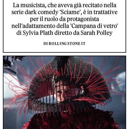
La musicista, che aveva già recitato nella
serie dark comedy 'Sciame', è in trattative
per il ruolo da protagonista
nell'adattamento della 'Campana di vetro'
di Sylvia Plath diretto da Sarah Polley
DI ROLLING STONE IT