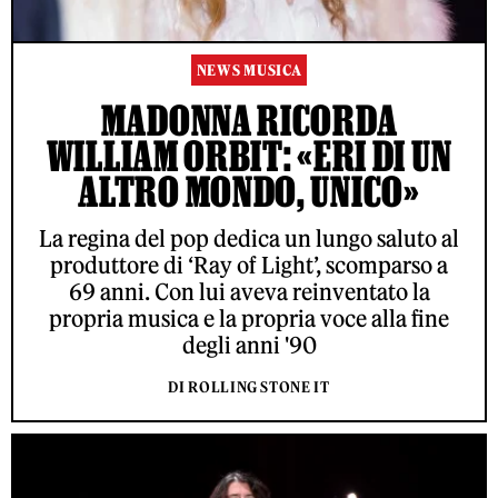
NEWS MUSICA
MADONNA RICORDA
WILLIAM ORBIT: «ERI DI UN
ALTRO MONDO, UNICO»
La regina del pop dedica un lungo saluto al
produttore di ‘Ray of Light’, scomparso a
69 anni. Con lui aveva reinventato la
propria musica e la propria voce alla fine
degli anni '90
DI ROLLING STONE IT