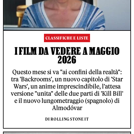
CLASSIFICHE E LISTE
I FILM DA VEDERE A MAGGIO
2026
Questo mese si va "ai confini della realtà":
tra 'Backrooms', un nuovo capitolo di 'Star
Wars', un anime imprescindibile, l'attesa
versione "unita" delle due parti di 'Kill Bill'
e il nuovo lungometraggio (spagnolo) di
Almodóvar
DI ROLLING STONE IT