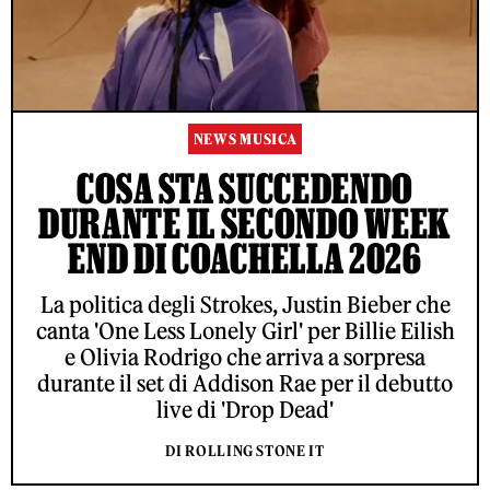
NEWS MUSICA
COSA STA SUCCEDENDO
DURANTE IL SECONDO WEEK
END DI COACHELLA 2026
La politica degli Strokes, Justin Bieber che
canta 'One Less Lonely Girl' per Billie Eilish
e Olivia Rodrigo che arriva a sorpresa
durante il set di Addison Rae per il debutto
live di 'Drop Dead'
DI ROLLING STONE IT