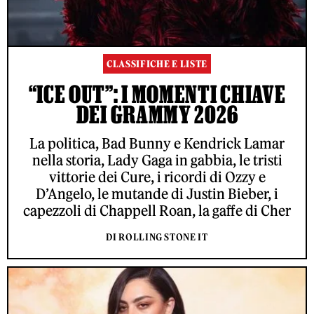
CLASSIFICHE E LISTE
“ICE OUT”: I MOMENTI CHIAVE
DEI GRAMMY 2026
La politica, Bad Bunny e Kendrick Lamar
nella storia, Lady Gaga in gabbia, le tristi
vittorie dei Cure, i ricordi di Ozzy e
D’Angelo, le mutande di Justin Bieber, i
capezzoli di Chappell Roan, la gaffe di Cher
DI ROLLING STONE IT