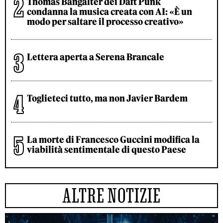
Thomas Bangalter dei Daft Punk
condanna la musica creata con AI: «È un
modo per saltare il processo creativo»
Lettera aperta a Serena Brancale
Toglieteci tutto, ma non Javier Bardem
La morte di Francesco Guccini modifica la
viabilità sentimentale di questo Paese
ALTRE NOTIZIE