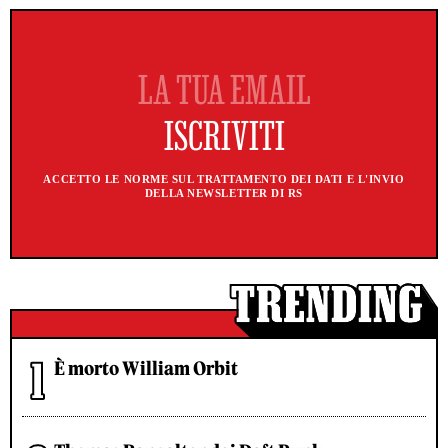
ACCETTO LE NORME SUL TRATTAMENTO DEI DATI E L'INVIO
DELLA NEWSLETTER DI RS
È morto William Orbit