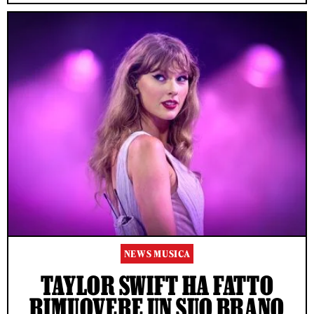
NEWS MUSICA
TAYLOR SWIFT HA FATTO
RIMUOVERE UN SUO BRANO