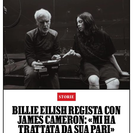
STORIE
BILLIE EILISH REGISTA CON
JAMES CAMERON: «MI HA
TRATTATA DA SUA PARI»