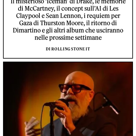
Il misterioso ‘Iceman’ di Drake, le memorie
di McCartney, il concept sull’AI di Les
Claypool e Sean Lennon, i requiem per
Gaza di Thurston Moore, il ritorno di
Dimartino e gli altri album che usciranno
nelle prossime settimane
DI ROLLING STONE IT