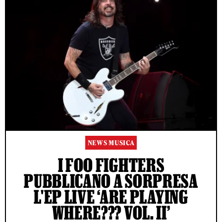
NEWS MUSICA
I FOO FIGHTERS
PUBBLICANO A SORPRESA
L'EP LIVE ‘ARE PLAYING
WHERE??? VOL. II’