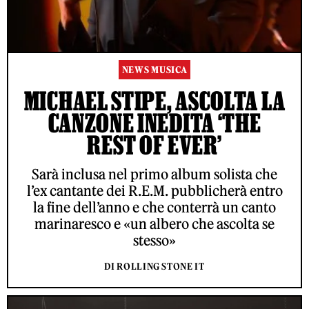
NEWS MUSICA
MICHAEL STIPE, ASCOLTA LA
CANZONE INEDITA ‘THE
REST OF EVER’
Sarà inclusa nel primo album solista che
l’ex cantante dei R.E.M. pubblicherà entro
la fine dell’anno e che conterrà un canto
marinaresco e «un albero che ascolta se
stesso»
DI ROLLING STONE IT