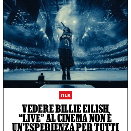
FILM
VEDERE BILLIE EILISH
“LIVE” AL CINEMA NON È
UN’ESPERIENZA PER TUTTI