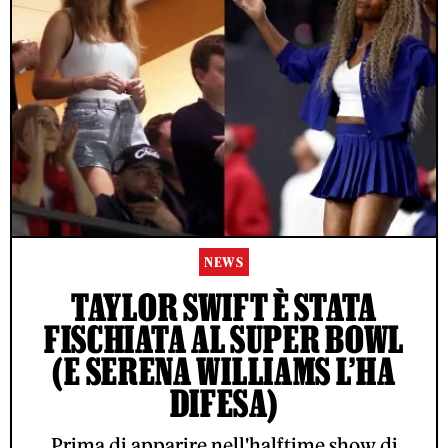
NEWS
TAYLOR SWIFT È STATA
FISCHIATA AL SUPER BOWL
(E SERENA WILLIAMS L’HA
DIFESA)
Prima di apparire nell'halftime show di