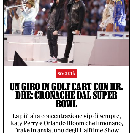
SOCIETÀ
UN GIRO IN GOLF CART CON DR.
DRE: CRONACHE DAL SUPER
BOWL
La più alta concentrazione vip di sempre,
Katy Perry e Orlando Bloom che limonano,
Drake in ansia, uno degli Halftime Show