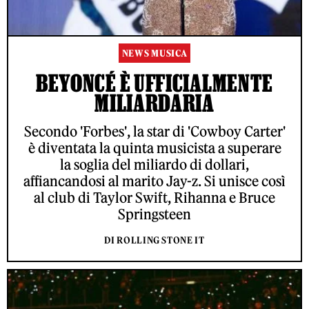
NEWS MUSICA
BEYONCÉ È UFFICIALMENTE
MILIARDARIA
Secondo 'Forbes', la star di 'Cowboy Carter'
è diventata la quinta musicista a superare
la soglia del miliardo di dollari,
affiancandosi al marito Jay-z. Si unisce così
al club di Taylor Swift, Rihanna e Bruce
Springsteen
DI ROLLING STONE IT