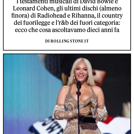
I testamenti musicali di David Bowie e
Leonard Cohen, gli ultimi dischi (almeno
finora) di Radiohead e Rihanna, il country
dei fuorilegge e l’r&b dei fuori categoria:
ecco che cosa ascoltavamo dieci anni fa
DI ROLLING STONE IT