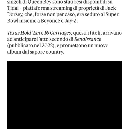
singoli di Queen Bey sono stati resi disponibili su
Tidal – piattaforma streaming di proprietà di Jack
Dorsey, che, forse non per caso, era seduto al Super
Bowl insieme a Beyoncé e Jay-Z.
Texas Hold ‘Em
e
16 Carriages
, questi i titoli, arrivano
ad anticipare l’atto secondo di
Renaissance
(pubblicato nel 2022), e promettono un nuovo
album dal sapore country.