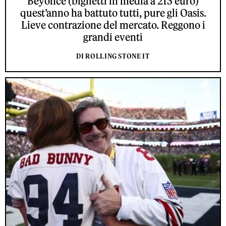
Beyoncé (biglietti in media a 213 euro)
quest’anno ha battuto tutti, pure gli Oasis.
Lieve contrazione del mercato. Reggono i
grandi eventi
DI ROLLING STONE IT