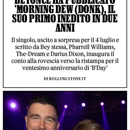
'MORNING DEW (DONK), IL
SUO PRIMO INEDITO IN DUE
ANNI
Il singolo, uscito a sorpresa per il 4 luglio e
scritto da Bey stessa, Pharrell Williams,
The-Dream e Darius Dixon, inaugura il
conto alla rovescia verso la ristampa per il
ventesimo anniversario di 'B'Day'
DI ROLLING STONE IT