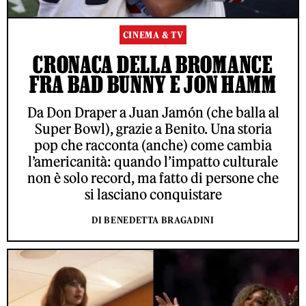
CINEMA & TV
CRONACA DELLA BROMANCE
FRA BAD BUNNY E JON HAMM
Da Don Draper a Juan Jamón (che balla al
Super Bowl), grazie a Benito. Una storia
pop che racconta (anche) come cambia
l’americanità: quando l’impatto culturale
non è solo record, ma fatto di persone che
si lasciano conquistare
DI BENEDETTA BRAGADINI