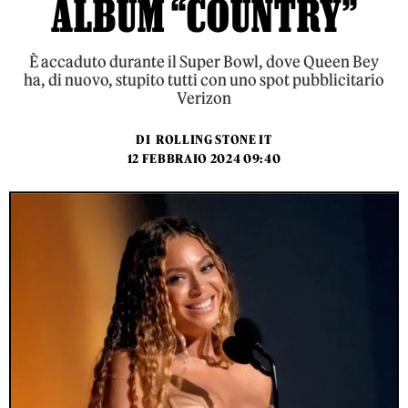
ALBUM “COUNTRY”
È accaduto durante il Super Bowl, dove Queen Bey
ha, di nuovo, stupito tutti con uno spot pubblicitario
Verizon
DI
ROLLING STONE IT
12 FEBBRAIO 2024 09:40