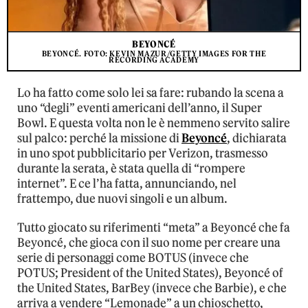
BEYONCÉ
BEYONCÉ. FOTO: KEVIN MAZUR/GETTY IMAGES FOR THE
RECORDING ACADEMY
Lo ha fatto come solo lei sa fare: rubando la scena a
uno “degli” eventi americani dell’anno, il Super
Bowl. E questa volta non le è nemmeno servito salire
sul palco: perché la missione di
Beyoncé
, dichiarata
in uno spot pubblicitario per Verizon, trasmesso
durante la serata, è stata quella di “rompere
internet”. E ce l’ha fatta, annunciando, nel
frattempo, due nuovi singoli e un album.
Tutto giocato su riferimenti “meta” a Beyoncé che fa
Beyoncé, che gioca con il suo nome per creare una
serie di personaggi come BOTUS (invece che
POTUS; President of the United States), Beyoncé of
the United States, BarBey (invece che Barbie), e che
arriva a vendere “Lemonade” a un chioschetto,