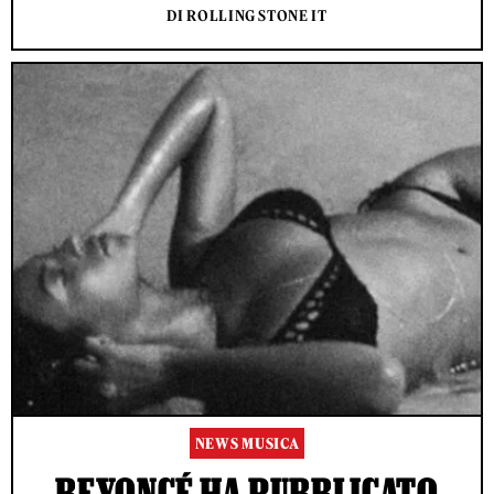
DI ROLLING STONE IT
NEWS MUSICA
BEYONCÉ HA PUBBLICATO