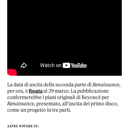
La data di uscita della seconda parte di
Renaissance
,
per ora, è
fissata
al 29 marzo. La pubblicazione
confermerebbe i piani originali di Beyoncé per
Renaissance
, presentato, all’uscita del primo disco,
come un progetto in tre parti.
ALTRE NOTIZIE SU: