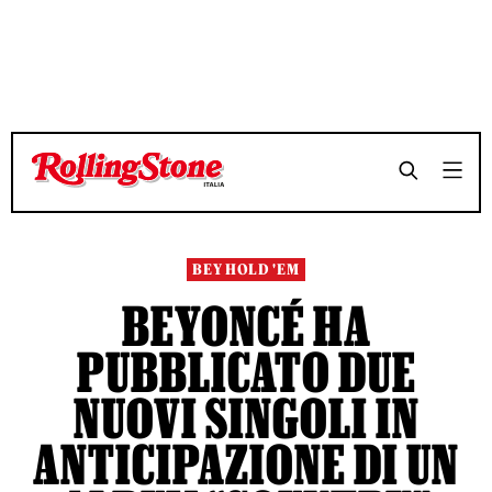
TEMPO DI LETTURA 3 MINUTI
TEMPO DI LETTURA 3 MINUTI
SHARE
SHARE
BEY HOLD 'EM
BEYONCÉ HA
PUBBLICATO DUE
NUOVI SINGOLI IN
ANTICIPAZIONE DI UN