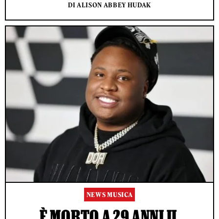
DI ALISON ABBEY HUDAK
NEWS MUSICA
È MORTO A 29 ANNI IL