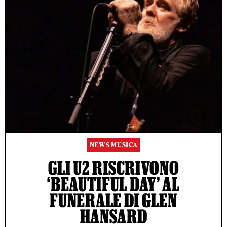
NEWS MUSICA
GLI U2 RISCRIVONO
‘BEAUTIFUL DAY’ AL
FUNERALE DI GLEN
HANSARD