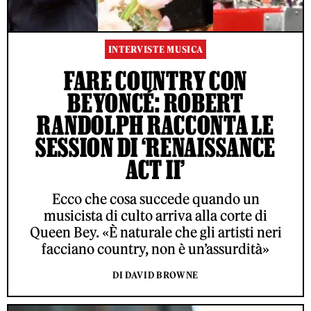
INTERVISTE MUSICA
FARE COUNTRY CON
BEYONCÉ: ROBERT
RANDOLPH RACCONTA LE
SESSION DI ‘RENAISSANCE
ACT II’
Ecco che cosa succede quando un
musicista di culto arriva alla corte di
Queen Bey. «È naturale che gli artisti neri
facciano country, non è un’assurdità»
DI DAVID BROWNE