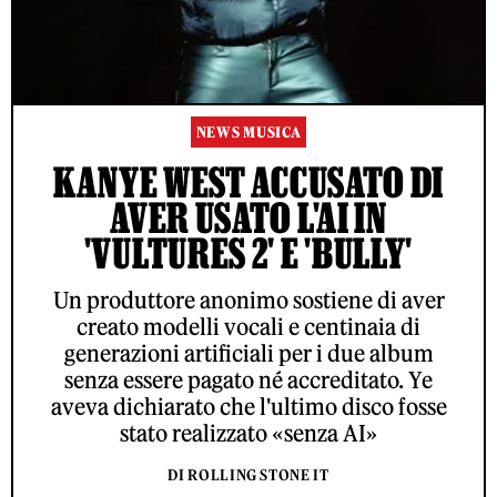
NEWS MUSICA
KANYE WEST ACCUSATO DI
AVER USATO L'AI IN
'VULTURES 2' E 'BULLY'
Un produttore anonimo sostiene di aver
creato modelli vocali e centinaia di
generazioni artificiali per i due album
senza essere pagato né accreditato. Ye
aveva dichiarato che l'ultimo disco fosse
stato realizzato «senza AI»
DI ROLLING STONE IT