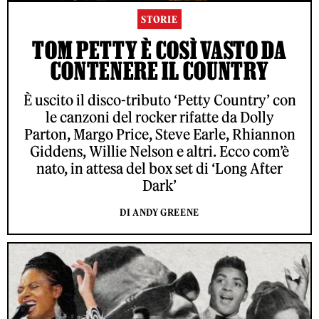
STORIE
TOM PETTY È COSÌ VASTO DA
CONTENERE IL COUNTRY
È uscito il disco-tributo ‘Petty Country’ con
le canzoni del rocker rifatte da Dolly
Parton, Margo Price, Steve Earle, Rhiannon
Giddens, Willie Nelson e altri. Ecco com’è
nato, in attesa del box set di ‘Long After
Dark’
DI ANDY GREENE