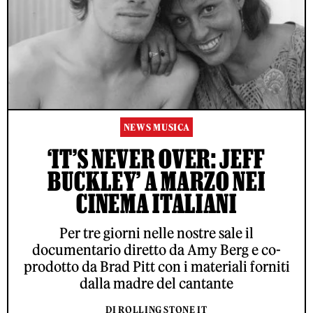
NEWS MUSICA
‘IT’S NEVER OVER: JEFF
BUCKLEY’ A MARZO NEI
CINEMA ITALIANI
Per tre giorni nelle nostre sale il
documentario diretto da Amy Berg e co-
prodotto da Brad Pitt con i materiali forniti
dalla madre del cantante
DI ROLLING STONE IT