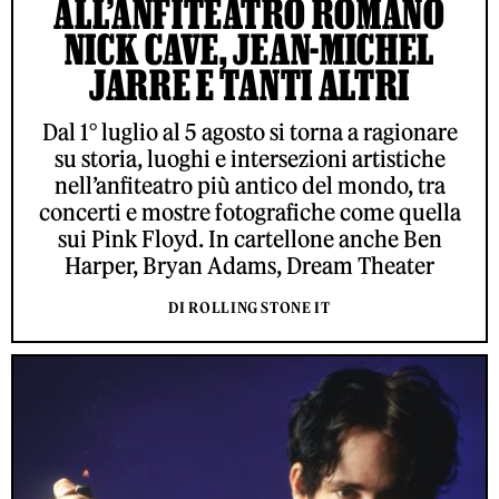
ALL’ANFITEATRO ROMANO
NICK CAVE, JEAN-MICHEL
JARRE E TANTI ALTRI
Dal 1° luglio al 5 agosto si torna a ragionare
su storia, luoghi e intersezioni artistiche
nell’anfiteatro più antico del mondo, tra
concerti e mostre fotografiche come quella
sui Pink Floyd. In cartellone anche Ben
Harper, Bryan Adams, Dream Theater
DI ROLLING STONE IT