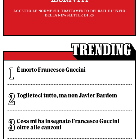
ACCETTO LE NORME SUL TRATTAMENTO DEI DATI E L'INVIO
DELLA NEWSLETTER DI RS
È morto Francesco Guccini
Toglieteci tutto, ma non Javier Bardem
Cosa mi ha insegnato Francesco Guccini
oltre alle canzoni