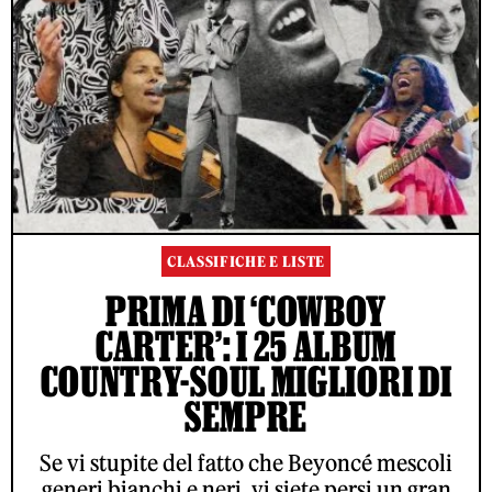
CLASSIFICHE E LISTE
PRIMA DI ‘COWBOY
CARTER’: I 25 ALBUM
COUNTRY-SOUL MIGLIORI DI
SEMPRE
Se vi stupite del fatto che Beyoncé mescoli
generi bianchi e neri, vi siete persi un gran