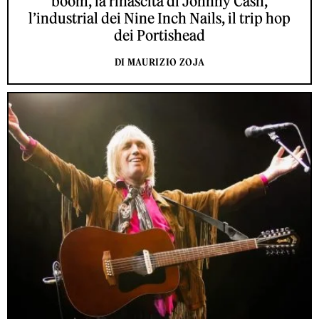
boom, la rinascita di Johnny Cash,
l’industrial dei Nine Inch Nails, il trip hop
dei Portishead
DI MAURIZIO ZOJA