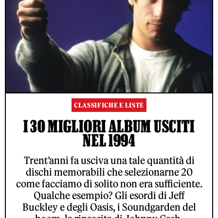
CLASSIFICHE E LISTE
I 30 MIGLIORI ALBUM USCITI
NEL 1994
Trent’anni fa usciva una tale quantità di
dischi memorabili che selezionarne 20
come facciamo di solito non era sufficiente.
Qualche esempio? Gli esordi di Jeff
Buckley e degli Oasis, i Soundgarden del