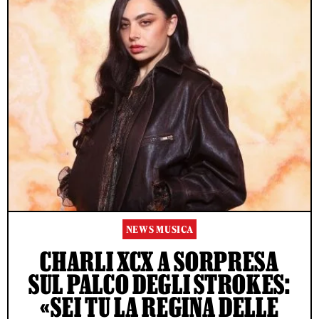
NEWS MUSICA
CHARLI XCX A SORPRESA
SUL PALCO DEGLI STROKES:
«SEI TU LA REGINA DELLE