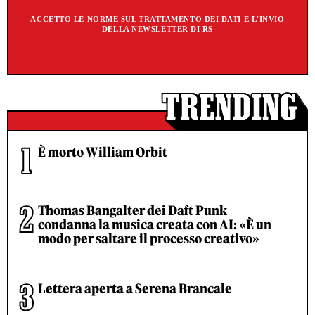
ACCETTO LE NORME SUL TRATTAMENTO DEI DATI E L'INVIO
DELLA NEWSLETTER DI RS
È morto William Orbit
Thomas Bangalter dei Daft Punk
condanna la musica creata con AI: «È un
modo per saltare il processo creativo»
Lettera aperta a Serena Brancale