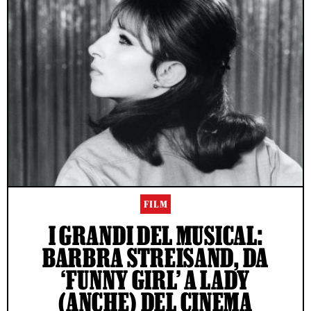
FILM
I GRANDI DEL MUSICAL:
BARBRA STREISAND, DA
‘FUNNY GIRL’ A LADY
(ANCHE) DEL CINEMA