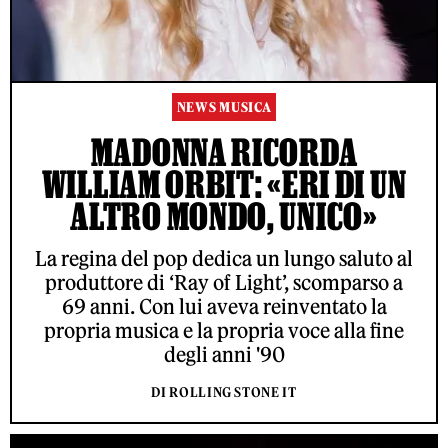
NEWS MUSICA
MADONNA RICORDA
WILLIAM ORBIT: «ERI DI UN
ALTRO MONDO, UNICO»
La regina del pop dedica un lungo saluto al
produttore di ‘Ray of Light’, scomparso a
69 anni. Con lui aveva reinventato la
propria musica e la propria voce alla fine
degli anni '90
DI ROLLING STONE IT