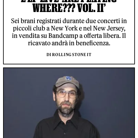
WHERE??? VOL. II’
Sei brani registrati durante due concerti in
piccoli club a New York e nel New Jersey,
in vendita su Bandcamp a offerta libera. Il
ricavato andrà in beneficenza.
DI ROLLING STONE IT