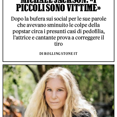
PICCOLI SONO VITTIME»
Dopo la bufera sui social per le sue parole
che avevano sminuito le colpe della
popstar circa i presunti casi di pedofilia,
l'attrice e cantante prova a correggere il
tiro
DI ROLLING STONE IT