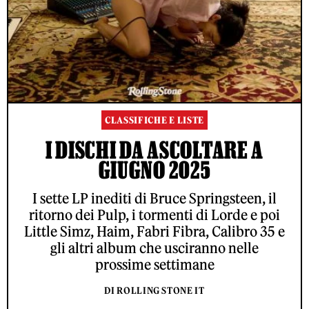
CLASSIFICHE E LISTE
I DISCHI DA ASCOLTARE A
GIUGNO 2025
I sette LP inediti di Bruce Springsteen, il
ritorno dei Pulp, i tormenti di Lorde e poi
Little Simz, Haim, Fabri Fibra, Calibro 35 e
gli altri album che usciranno nelle
prossime settimane
DI ROLLING STONE IT