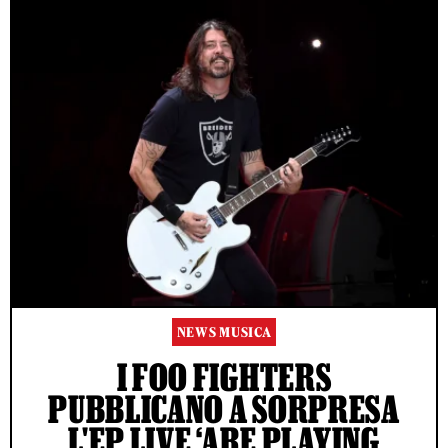
NEWS MUSICA
I FOO FIGHTERS
PUBBLICANO A SORPRESA
L'EP LIVE ‘ARE PLAYING