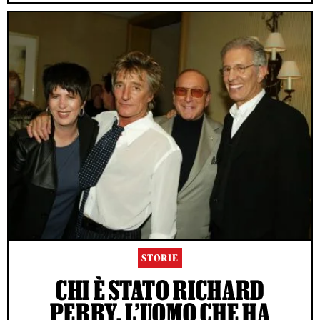
STORIE
CHI È STATO RICHARD
PERRY, L’UOMO CHE HA