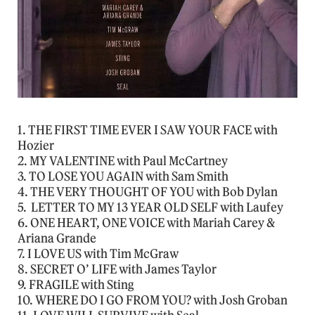
1. THE FIRST TIME EVER I SAW YOUR FACE with
Hozier
2. MY VALENTINE with Paul McCartney
3. TO LOSE YOU AGAIN with Sam Smith
4. THE VERY THOUGHT OF YOU with Bob Dylan
5. LETTER TO MY 13 YEAR OLD SELF with Laufey
6. ONE HEART, ONE VOICE with Mariah Carey &
Ariana Grande
7. I LOVE US with Tim McGraw
8. SECRET O’ LIFE with James Taylor
9. FRAGILE with Sting
10. WHERE DO I GO FROM YOU? with Josh Groban