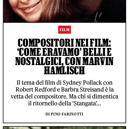
FILM
COMPOSITORI NEI FILM:
‘COME ERAVAMO’ BELLI E
NOSTALGICI, CON MARVIN
HAMLISCH
Il tema del film di Sydney Pollack con
Robert Redford e Barbra Streisand è la
vetta del compositore. Ma chi si dimentica
il ritornello della ‘Stangata’…
DI PINO FARINOTTI