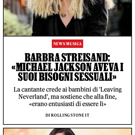
NEWS MUSICA
BARBRA STREISAND:
«MICHAEL JACKSON AVEVA I
SUOI BISOGNI SESSUALI»
La cantante crede ai bambini di 'Leaving
Neverland', ma sostiene che alla fine,
«erano entusiasti di essere lì»
DI ROLLING STONE IT