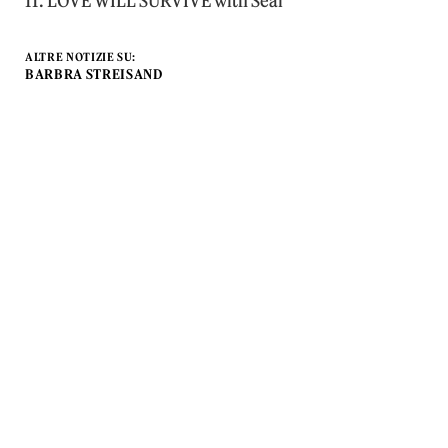
11. LOVE WILL SURVIVE with Seal
ALTRE NOTIZIE SU:
BARBRA STREISAND