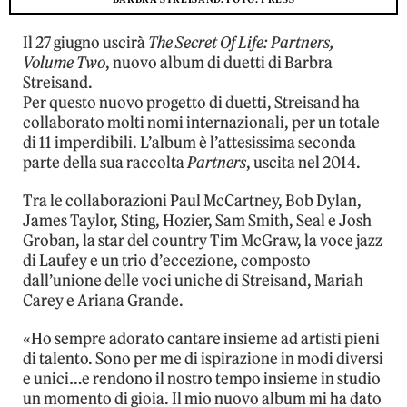
Il 27 giugno uscirà
The Secret Of Life: Partners,
Volume Two
, nuovo album di duetti di Barbra
Streisand.
Per questo nuovo progetto di duetti, Streisand ha
collaborato molti nomi internazionali, per un totale
di 11 imperdibili. L’album è l’attesissima seconda
parte della sua raccolta
Partners
, uscita nel 2014.
Tra le collaborazioni Paul McCartney, Bob Dylan,
James Taylor, Sting, Hozier, Sam Smith, Seal e Josh
Groban, la star del country Tim McGraw, la voce jazz
di Laufey e un trio d’eccezione, composto
dall’unione delle voci uniche di Streisand, Mariah
Carey e Ariana Grande.
«Ho sempre adorato cantare insieme ad artisti pieni
di talento. Sono per me di ispirazione in modi diversi
e unici…e rendono il nostro tempo insieme in studio
un momento di gioia. Il mio nuovo album mi ha dato