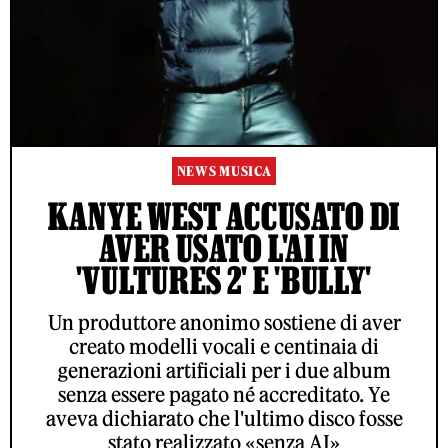
NEWS MUSICA
KANYE WEST ACCUSATO DI
AVER USATO L'AI IN
'VULTURES 2' E 'BULLY'
Un produttore anonimo sostiene di aver
creato modelli vocali e centinaia di
generazioni artificiali per i due album
senza essere pagato né accreditato. Ye
aveva dichiarato che l'ultimo disco fosse
stato realizzato «senza AI»