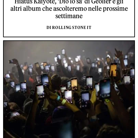
Hiatus Kaiyote, ‘Dio lo sa’ di Geolier e gli
altri album che ascolteremo nelle prossime
settimane
DI ROLLING STONE IT