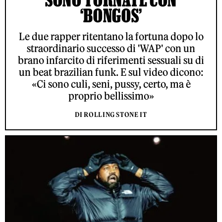
‘BONGOS’
Le due rapper ritentano la fortuna dopo lo
straordinario successo di 'WAP' con un
brano infarcito di riferimenti sessuali su di
un beat brazilian funk. E sul video dicono:
«Ci sono culi, seni, pussy, certo, ma è
proprio bellissimo»
DI ROLLING STONE IT