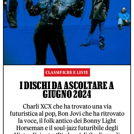
CLASSIFICHE E LISTE
I DISCHI DA ASCOLTARE A
GIUGNO 2024
Charli XCX che ha trovato una via
futuristica al pop, Bon Jovi che ha ritrovato
la voce, il folk antico dei Bonny Light
Horseman e il soul-jazz futuribile degli