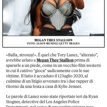
MEGAN THEE STALLION
FOTO: JASON MENDEZ/GETTY IMAGES
«Balla, stronza!». È quel che Tory Lanez, “alterato”,
avrebbe urlato a
Megan Thee Stallion
prima di
spararle a un piede, come in un vecchio film western
in cui il cattivo “gioca” sadicamente con le sue
vittime. Il fatto è accaduto il 12 luglio 2020, al
culmine di un litigio avvenuto tra i due rapper di
ritorno da una festa a casa di Kylie Jenner.
Le parole di Lanez sono state riportate ieri da Ryan
Stogner, detective del Los Angeles Police