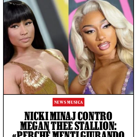
NEWS MUSICA
NICKI MINAJ CONTRO
MEGAN THEE STALLION:
«PERCHÉ MENTI GIURANDO