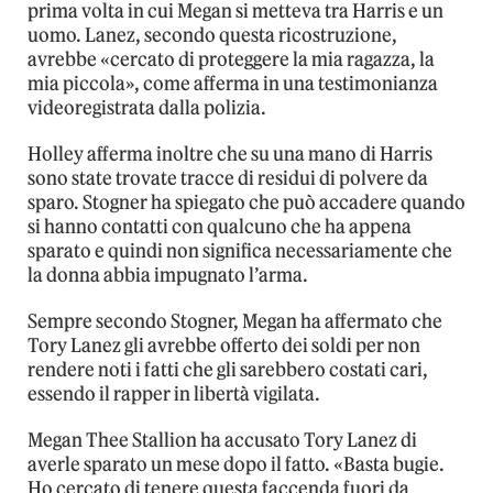
prima volta in cui Megan si metteva tra Harris e un
uomo. Lanez, secondo questa ricostruzione,
avrebbe «cercato di proteggere la mia ragazza, la
mia piccola», come afferma in una testimonianza
videoregistrata dalla polizia.
Holley afferma inoltre che su una mano di Harris
sono state trovate tracce di residui di polvere da
sparo. Stogner ha spiegato che può accadere quando
si hanno contatti con qualcuno che ha appena
sparato e quindi non significa necessariamente che
la donna abbia impugnato l’arma.
Sempre secondo Stogner, Megan ha affermato che
Tory Lanez gli avrebbe offerto dei soldi per non
rendere noti i fatti che gli sarebbero costati cari,
essendo il rapper in libertà vigilata.
Megan Thee Stallion ha accusato Tory Lanez di
averle sparato un mese dopo il fatto. «Basta bugie.
Ho cercato di tenere questa faccenda fuori da