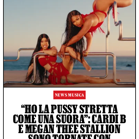
NEWS MUSICA
“HO LA PUSSY STRETTA
COME UNA SUORA”: CARDI B
E MEGAN THEE STALLION
SONO TORNATE CON