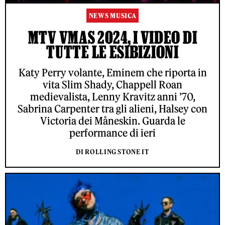
NEWS MUSICA
MTV VMAS 2024, I VIDEO DI
TUTTE LE ESIBIZIONI
Katy Perry volante, Eminem che riporta in
vita Slim Shady, Chappell Roan
medievalista, Lenny Kravitz anni ’70,
Sabrina Carpenter tra gli alieni, Halsey con
Victoria dei Måneskin. Guarda le
performance di ieri
DI ROLLING STONE IT