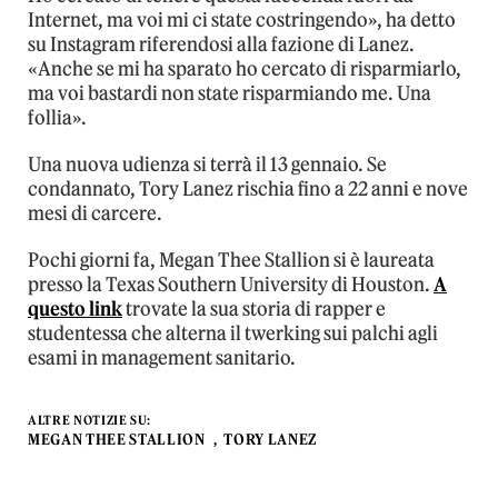
Internet, ma voi mi ci state costringendo», ha detto
su Instagram riferendosi alla fazione di Lanez.
«Anche se mi ha sparato ho cercato di risparmiarlo,
ma voi bastardi non state risparmiando me. Una
follia».
Una nuova udienza si terrà il 13 gennaio. Se
condannato, Tory Lanez rischia fino a 22 anni e nove
mesi di carcere.
Pochi giorni fa, Megan Thee Stallion si è laureata
presso la Texas Southern University di Houston.
A
questo link
trovate la sua storia di rapper e
studentessa che alterna il twerking sui palchi agli
esami in management sanitario.
ALTRE NOTIZIE SU:
MEGAN THEE STALLION
TORY LANEZ