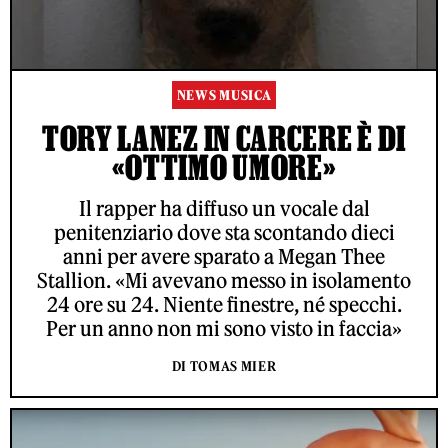
NEWS MUSICA
TORY LANEZ IN CARCERE È DI
«OTTIMO UMORE»
Il rapper ha diffuso un vocale dal
penitenziario dove sta scontando dieci
anni per avere sparato a Megan Thee
Stallion. «Mi avevano messo in isolamento
24 ore su 24. Niente finestre, né specchi.
Per un anno non mi sono visto in faccia»
DI TOMAS MIER