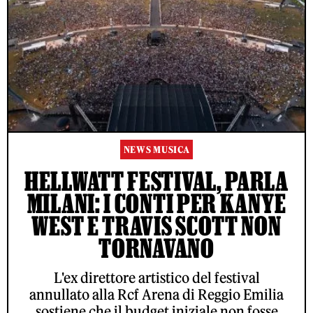
NEWS MUSICA
HELLWATT FESTIVAL, PARLA
MILANI: I CONTI PER KANYE
WEST E TRAVIS SCOTT NON
TORNAVANO
L'ex direttore artistico del festival
annullato alla Rcf Arena di Reggio Emilia
sostiene che il budget iniziale non fosse