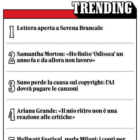
Lettera aperta a Serena Brancale
Samantha Morton: «Ho finito 'Odissea' un
anno fa e da allora non lavoro»
Suno perde la causa sul copyright: l'AI
dovrà pagare le canzoni
Ariana Grande: «Il mio ritiro non è una
reazione alle critiche»
Hellwatt Festival, parla Milani: i conti per