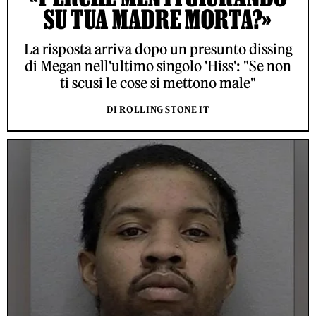
SU TUA MADRE MORTA?»
La risposta arriva dopo un presunto dissing
di Megan nell'ultimo singolo 'Hiss': "Se non
ti scusi le cose si mettono male"
DI ROLLING STONE IT