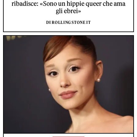
ribadisce: «Sono un hippie queer che ama
gli ebrei»
DI ROLLING STONE IT