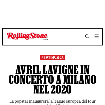
TEMPO DI LETTURA 2 MINUTI
TEMPO DI LETTURA 2 MINUTI
SHARE
SHARE
NEWS MUSICA
AVRIL LAVIGNE IN
CONCERTO A MILANO
NEL 2020
La popstar inaugurerà la league europea del tour