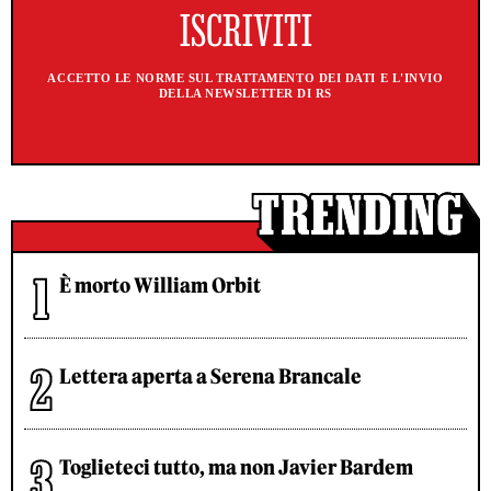
ACCETTO LE NORME SUL TRATTAMENTO DEI DATI E L'INVIO
DELLA NEWSLETTER DI RS
È morto William Orbit
Lettera aperta a Serena Brancale
Toglieteci tutto, ma non Javier Bardem