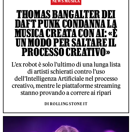
NEWS MUSICA
THOMAS BANGALTER DEI
DAFT PUNK CONDANNA LA
MUSICA CREATA CON AI: «È
UN MODO PER SALTARE IL
PROCESSO CREATIVO»
L'ex robot è solo l'ultimo di una lunga lista
di artisti schierati contro l'uso
dell'Intelligenza Artificiale nel processo
creativo, mentre le piattaforme streaming
stanno provando a correre ai ripari
DI ROLLING STONE IT