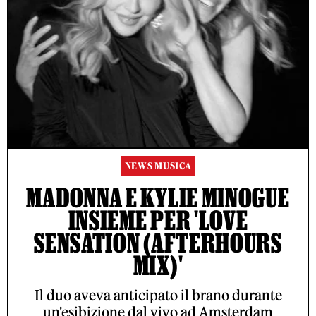
NEWS MUSICA
MADONNA E KYLIE MINOGUE
INSIEME PER 'LOVE
SENSATION (AFTERHOURS
MIX)'
Il duo aveva anticipato il brano durante
un'esibizione dal vivo ad Amsterdam