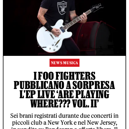
NEWS MUSICA
I FOO FIGHTERS
PUBBLICANO A SORPRESA
L'EP LIVE ‘ARE PLAYING
WHERE??? VOL. II’
Sei brani registrati durante due concerti in
piccoli club a New York e nel New Jersey,