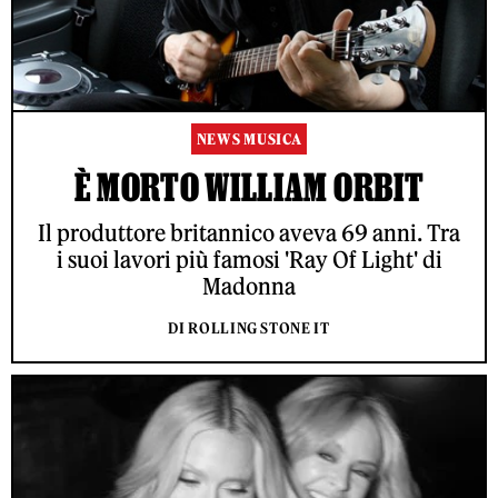
NEWS MUSICA
È MORTO WILLIAM ORBIT
Il produttore britannico aveva 69 anni. Tra
i suoi lavori più famosi 'Ray Of Light' di
Madonna
DI ROLLING STONE IT