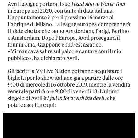
Avril Lavigne porterà il suo
Head Above Water Tour
in Europa nel 2020, con tanto di data italiana.
L’appuntamento è per il prossimo 16 marzo al
Fabrique di Milano. La league europea comprenderà
11 date che toccheranno Amsterdam, Parigi, Berlino
e Amsterdam. Dopo l’Europa, Avril proseguirà il
tour in Cina, Giappone e sud-est asiatico.
«Mi mancava salire sul palco e cantare con il mio
pubblico», ha dichiarato Avril.
Gli iscritti a My Live Nation potranno acquistare i
biglietti per lo show italiano già a partire dalle ore
9:00 di mercoledì 16 ottobre 2019, mentre la vendita
generale partirà ore 9:00 di venerdì 18. L’ultimo
singolo di Avril è
I fell in love with the devil
, che
potete ascoltare qui: