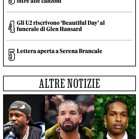
oltre alle canzoni
Gli U2 riscrivono ‘Beautiful Day’ al
funerale di Glen Hansard
Lettera aperta a Serena Brancale
ALTRE NOTIZIE