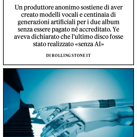
Un produttore anonimo sostiene di aver
creato modelli vocali e centinaia di
generazioni artificiali per i due album
senza essere pagato né accreditato. Ye
aveva dichiarato che l'ultimo disco fosse
stato realizzato «senza AI»
DI ROLLING STONE IT