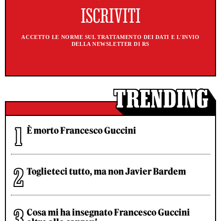
ACCETTO LE NORME SUL TRATTAMENTO DEI DATI E L'INVIO
DELLA NEWSLETTER DI RS
È morto Francesco Guccini
Toglieteci tutto, ma non Javier Bardem
Cosa mi ha insegnato Francesco Guccini