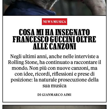
NEWS MUSICA
COSA MI HA INSEGNATO
FRANCESCO GUCCINI OLTRE
ALLE CANZONI
Negli ultimi anni, anche nelle interviste a
Rolling Stone, ha continuato a raccontare il
mondo. Non più con nuove canzoni, ma
con idee, ricordi, riflessioni e prese di
posizione: la naturale prosecuzione della
sua musica
DI GIANMARCO AIMI