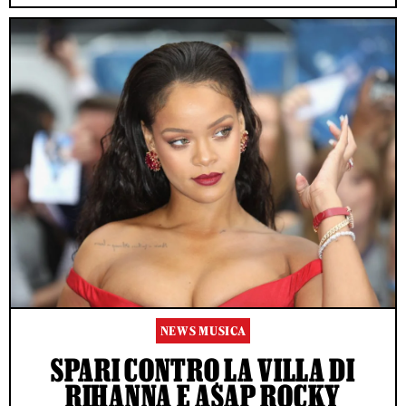
NEWS MUSICA
SPARI CONTRO LA VILLA DI
RIHANNA E A$AP ROCKY