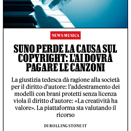
NEWS MUSICA
SUNO PERDE LA CAUSA SUL
COPYRIGHT: L’AI DOVRÀ
PAGARE LE CANZONI
La giustizia tedesca dà ragione alla società
per il diritto d'autore: l'addestramento dei
modelli con brani protetti senza licenza
viola il diritto d'autore: «La creatività ha
valore». La piattaforma sta valutando il
ricorso
DI ROLLING STONE IT