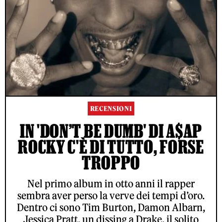
RECENSIONI
IN 'DON’T BE DUMB' DI A$AP
ROCKY C'È DI TUTTO, FORSE
TROPPO
Nel primo album in otto anni il rapper
sembra aver perso la verve dei tempi d’oro.
Dentro ci sono Tim Burton, Damon Albarn,
Jessica Pratt, un dissing a Drake, il solito