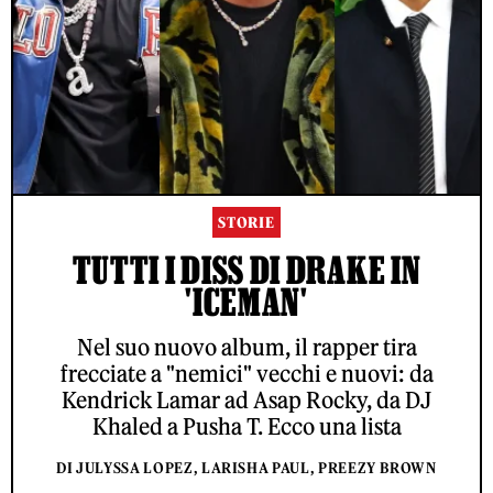
STORIE
TUTTI I DISS DI DRAKE IN
'ICEMAN'
Nel suo nuovo album, il rapper tira
frecciate a "nemici" vecchi e nuovi: da
Kendrick Lamar ad Asap Rocky, da DJ
Khaled a Pusha T. Ecco una lista
DI JULYSSA LOPEZ, LARISHA PAUL, PREEZY BROWN