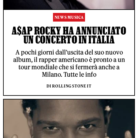
NEWS MUSICA
A$AP ROCKY HA ANNUNCIATO
UN CONCERTO IN ITALIA
A pochi giorni dall'uscita del suo nuovo
album, il rapper americano è pronto a un
tour mondiale che si fermerà anche a
Milano. Tutte le info
DI ROLLING STONE IT