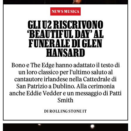
NEWS MUSICA
GLI U2 RISCRIVONO
‘BEAUTIFUL DAY’ AL
FUNERALE DI GLEN
HANSARD
Bono e The Edge hanno adattato il testo di
un loro classico per l'ultimo saluto al
cantautore irlandese nella Cattedrale di
San Patrizio a Dublino. Alla cerimonia
anche Eddie Vedder e un messaggio di Patti
Smith
DI ROLLING STONE IT