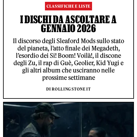
CLASSIFICHE E LISTE
I DISCHI DA ASCOLTARE A
GENNAIO 2026
Il discorso degli Sleaford Mods sullo stato
del pianeta, l’atto finale dei Megadeth,
l’esordio dei Si! Boom! Voilà!, il discone
degli Zu, il rap di Guè, Geolier, Kid Yugi e
gli altri album che usciranno nelle
prossime settimane
DI ROLLING STONE IT