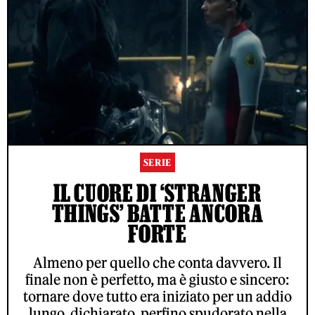
SERIE
IL CUORE DI ‘STRANGER
THINGS’ BATTE ANCORA
FORTE
Almeno per quello che conta davvero. Il
finale non è perfetto, ma è giusto e sincero:
tornare dove tutto era iniziato per un addio
lungo, dichiarato, perfino spudorato nella