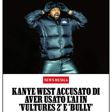
NEWS MUSICA
KANYE WEST ACCUSATO DI
AVER USATO L'AI IN
'VULTURES 2' E 'BULLY'