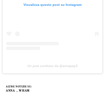
Visualizza questo post su Instagram
Un post condiviso da @annapep3
ALTRE NOTIZIE SU:
ANNA
WHAM