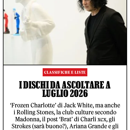
CLASSIFICHE E LISTE
I DISCHI DA ASCOLTARE A
LUGLIO 2026
‘Frozen Charlotte’ di Jack White, ma anche
i Rolling Stones, la club culture secondo
Madonna, il post ‘Brat’ di Charli xcx, gli
Strokes (sarà buono?), Ariana Grande e gli