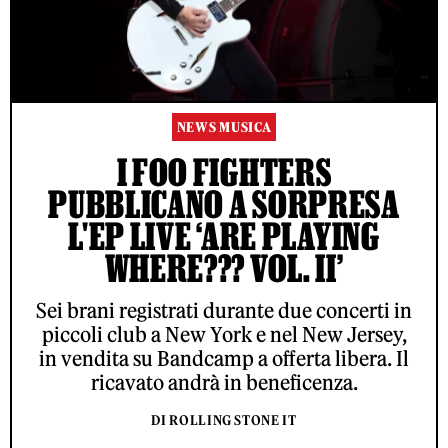
NEWS MUSICA
I FOO FIGHTERS
PUBBLICANO A SORPRESA
L'EP LIVE ‘ARE PLAYING
WHERE??? VOL. II’
Sei brani registrati durante due concerti in
piccoli club a New York e nel New Jersey,
in vendita su Bandcamp a offerta libera. Il
ricavato andrà in beneficenza.
DI ROLLING STONE IT