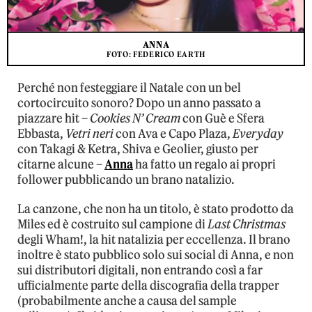
ANNA
FOTO: FEDERICO EARTH
Perché non festeggiare il Natale con un bel
cortocircuito sonoro? Dopo un anno passato a
piazzare hit –
Cookies N’ Cream
con Guè e Sfera
Ebbasta,
Vetri neri
con Ava e Capo Plaza,
Everyday
con Takagi & Ketra, Shiva e Geolier, giusto per
citarne alcune –
Anna
ha fatto un regalo ai propri
follower pubblicando un brano natalizio.
La canzone, che non ha un titolo, è stato prodotto da
Miles ed è costruito sul campione di
Last Christmas
degli Wham!, la hit natalizia per eccellenza. Il brano
inoltre è stato pubblico solo sui social di Anna, e non
sui distributori digitali, non entrando così a far
ufficialmente parte della discografia della trapper
(probabilmente anche a causa del sample