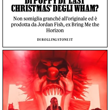
DI POPPY DI ‘LAST
CHRISTMAS’ DEGLI WHAM?
Non somiglia granché all’originale ed è
prodotta da Jordan Fish, ex Bring Me the
Horizon
DI ROLLING STONE IT