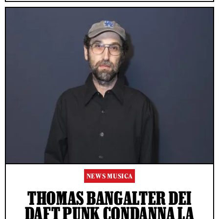
NEWS MUSICA
THOMAS BANGALTER DEI
DAFT PUNK CONDANNA LA