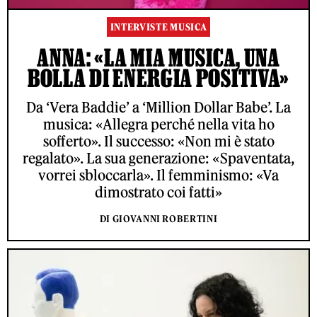
INTERVISTE MUSICA
ANNA: «LA MIA MUSICA, UNA
BOLLA DI ENERGIA POSITIVA»
Da ‘Vera Baddie’ a ‘Million Dollar Babe’. La
musica: «Allegra perché nella vita ho
sofferto». Il successo: «Non mi è stato
regalato». La sua generazione: «Spaventata,
vorrei sbloccarla». Il femminismo: «Va
dimostrato coi fatti»
DI GIOVANNI ROBERTINI