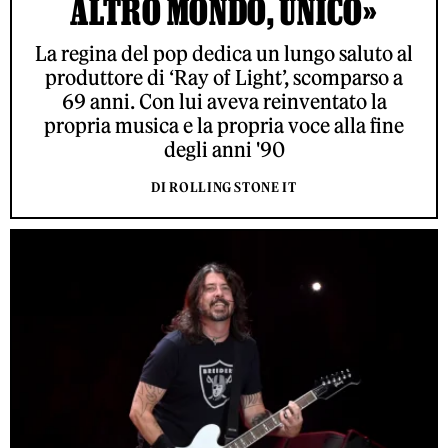
ALTRO MONDO, UNICO»
La regina del pop dedica un lungo saluto al
produttore di ‘Ray of Light’, scomparso a
69 anni. Con lui aveva reinventato la
propria musica e la propria voce alla fine
degli anni '90
DI ROLLING STONE IT