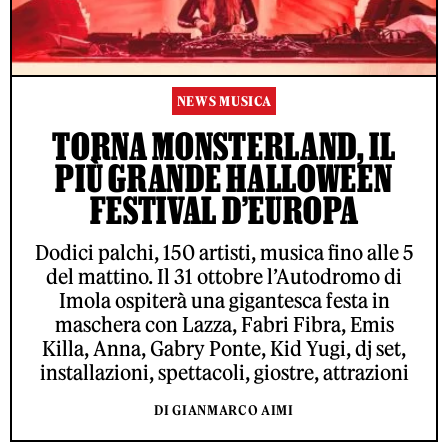
NEWS MUSICA
TORNA MONSTERLAND, IL
PIÙ GRANDE HALLOWEEN
FESTIVAL D’EUROPA
Dodici palchi, 150 artisti, musica fino alle 5
del mattino. Il 31 ottobre l’Autodromo di
Imola ospiterà una gigantesca festa in
maschera con Lazza, Fabri Fibra, Emis
Killa, Anna, Gabry Ponte, Kid Yugi, dj set,
installazioni, spettacoli, giostre, attrazioni
DI GIANMARCO AIMI