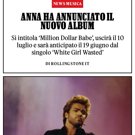
NEWS MUSICA
ANNA HA ANNUNCIATO IL
NUOVO ALBUM
Si intitola ‘Million Dollar Babe’, uscirà il 10
luglio e sarà anticipato il 19 giugno dal
singolo ‘White Girl Wasted’
DI ROLLING STONE IT