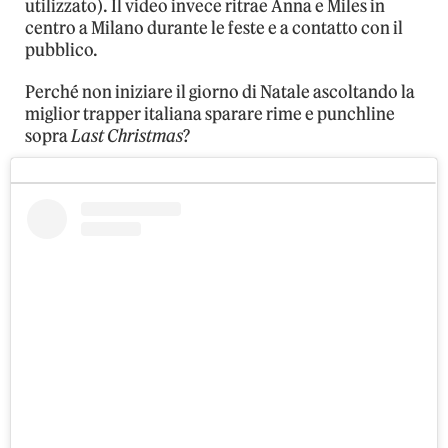
utilizzato). Il video invece ritrae Anna e Miles in
centro a Milano durante le feste e a contatto con il
pubblico.
Perché non iniziare il giorno di Natale ascoltando la
miglior trapper italiana sparare rime e punchline
sopra
Last Christmas
?