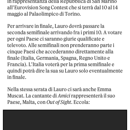
in rappresentanza della Repubblica di San Marino
all’Eurovision Song Contest che si terrà dal 10 al 14
maggio al Palaolimpico di Torino.
Per arrivare in finale, Lauro dovrà passare la
seconda semifinale arrivando fra i primi 10. A votare
per ogni Paese ci saranno giurie qualificate e
televoto. Alle semifinali non prenderanno parte i
cinque Paesi che accederanno direttamente alla
finale (Italia, Germania, Spagna, Regno Unito e
Francia). L’Italia voterà per la prima semifinale e
quindi potrà dire la sua su Lauro solo eventualmente
in finale.
Nella stessa serata di Lauro ci sarà anche Emma
Muscat. La cantante di
Amici
rappresenterà il suo
Paese, Malta, con
Out of Sight
. Eccola: