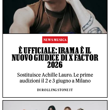
NEWS MUSICA
È UFFICIALE: IRAMA È IL
NUOVO GIUDICE DI X FACTOR
2026
Sostituisce Achille Lauro. Le prime
audizioni il 2 e 3 giugno a Milano
DI ROLLING STONE IT