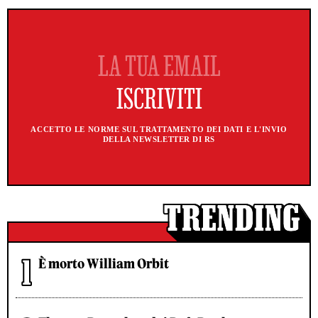
ACCETTO LE NORME SUL TRATTAMENTO DEI DATI E L'INVIO
DELLA NEWSLETTER DI RS
È morto William Orbit