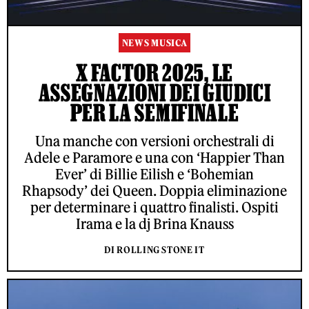
NEWS MUSICA
X FACTOR 2025, LE
ASSEGNAZIONI DEI GIUDICI
PER LA SEMIFINALE
Una manche con versioni orchestrali di
Adele e Paramore e una con ‘Happier Than
Ever’ di Billie Eilish e ‘Bohemian
Rhapsody’ dei Queen. Doppia eliminazione
per determinare i quattro finalisti. Ospiti
Irama e la dj Brina Knauss
DI ROLLING STONE IT