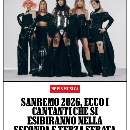
NEWS MUSICA
SANREMO 2026, ECCO I
CANTANTI CHE SI
ESIBIRANNO NELLA
SECONDA E TERZA SERATA