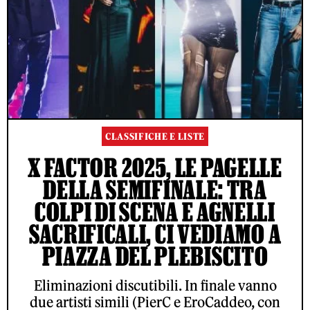
CLASSIFICHE E LISTE
X FACTOR 2025, LE PAGELLE
DELLA SEMIFINALE: TRA
COLPI DI SCENA E AGNELLI
SACRIFICALI, CI VEDIAMO A
PIAZZA DEL PLEBISCITO
Eliminazioni discutibili. In finale vanno
due artisti simili (PierC e EroCaddeo, con