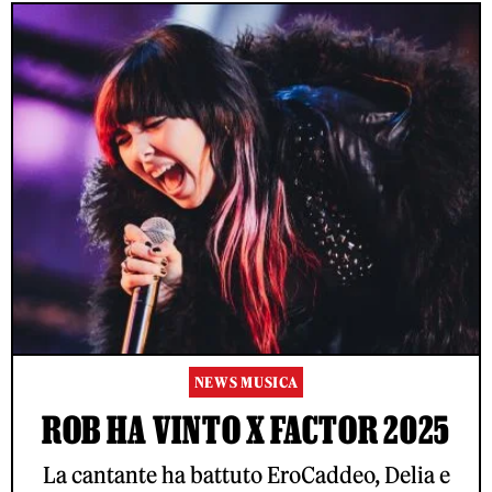
NEWS MUSICA
ROB HA VINTO X FACTOR 2025
La cantante ha battuto EroCaddeo, Delia e