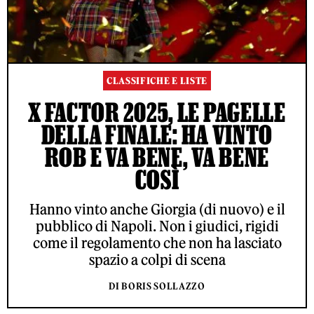
CLASSIFICHE E LISTE
X FACTOR 2025, LE PAGELLE
DELLA FINALE: HA VINTO
ROB E VA BENE, VA BENE
COSÌ
Hanno vinto anche Giorgia (di nuovo) e il
pubblico di Napoli. Non i giudici, rigidi
come il regolamento che non ha lasciato
spazio a colpi di scena
DI BORIS SOLLAZZO