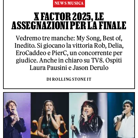
NEWS MUSICA
X FACTOR 2025, LE
ASSEGNAZIONI PER LA FINALE
Vedremo tre manche: My Song, Best of,
Inedito. Si giocano la vittoria Rob, Delia,
EroCaddeo e PierC, un concorrente per
giudice. Anche in chiaro su TV8. Ospiti
Laura Pausini e Jason Derulo
DI ROLLING STONE IT