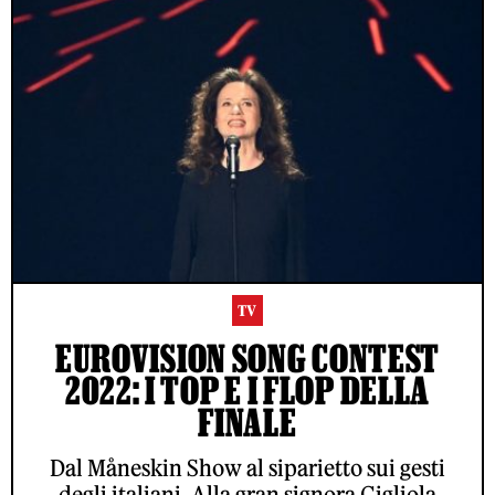
TV
EUROVISION SONG CONTEST
2022: I TOP E I FLOP DELLA
FINALE
Dal Måneskin Show al siparietto sui gesti
degli italiani. Alla gran signora Gigliola