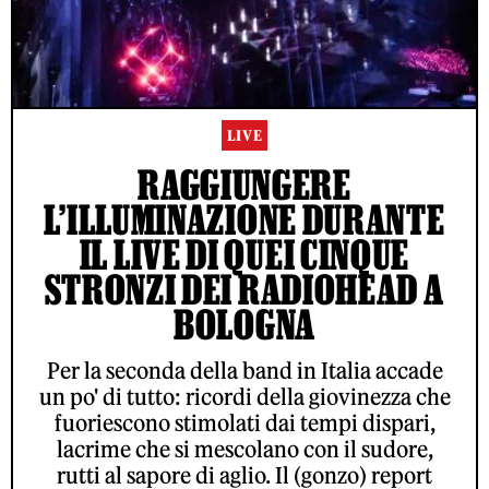
LIVE
RAGGIUNGERE
L’ILLUMINAZIONE DURANTE
IL LIVE DI QUEI CINQUE
STRONZI DEI RADIOHEAD A
BOLOGNA
Per la seconda della band in Italia accade
un po' di tutto: ricordi della giovinezza che
fuoriescono stimolati dai tempi dispari,
lacrime che si mescolano con il sudore,
rutti al sapore di aglio. Il (gonzo) report