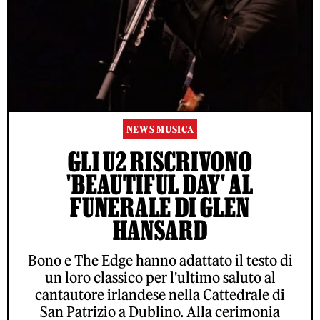
NEWS MUSICA
GLI U2 RISCRIVONO
'BEAUTIFUL DAY' AL
FUNERALE DI GLEN
HANSARD
Bono e The Edge hanno adattato il testo di
un loro classico per l'ultimo saluto al
cantautore irlandese nella Cattedrale di
San Patrizio a Dublino. Alla cerimonia