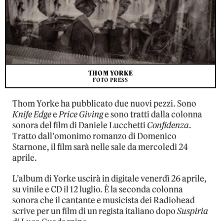
THOM YORKE
FOTO PRESS
Thom Yorke ha pubblicato due nuovi pezzi. Sono
Knife Edge
e
Price Giving
e sono tratti dalla colonna
sonora del film di Daniele Lucchetti
Confidenza
.
Tratto dall’omonimo romanzo di Domenico
Starnone, il film sarà nelle sale da mercoledì 24
aprile.
L’album di Yorke uscirà in digitale venerdì 26 aprile,
su vinile e CD il 12 luglio. È la seconda colonna
sonora che il cantante e musicista dei Radiohead
scrive per un film di un regista italiano dopo
Suspiria