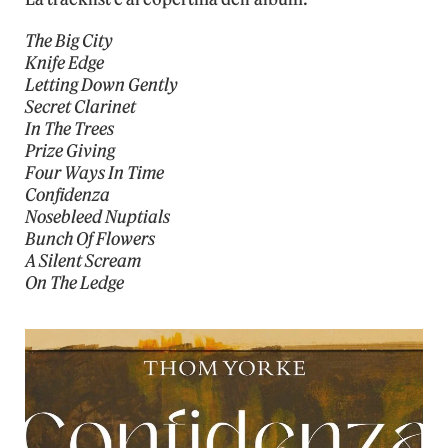
The Big City
Knife Edge
Letting Down Gently
Secret Clarinet
In The Trees
Prize Giving
Four Ways In Time
Confidenza
Nosebleed Nuptials
Bunch Of Flowers
A Silent Scream
On The Ledge