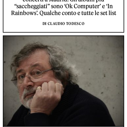
“saccheggiati” sono ‘Ok Computer’ e ‘In
Rainbows’. Qualche conto e tutte le set list
DI CLAUDIO TODESCO