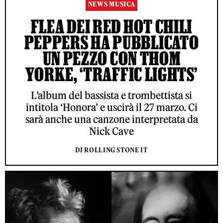
NEWS MUSICA
FLEA DEI RED HOT CHILI
PEPPERS HA PUBBLICATO
UN PEZZO CON THOM
YORKE, ‘TRAFFIC LIGHTS’
L’album del bassista e trombettista si
intitola ‘Honora’ e uscirà il 27 marzo. Ci
sarà anche una canzone interpretata da
Nick Cave
DI ROLLING STONE IT