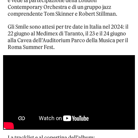
e vede la partecipazione della London
Contemporary Orchestra e di un gruppo jazz
comprendente Tom Skinner e Robert Stillman.
Gli Smile sono attesi per tre date in Italia nel 2024: il
22 giugno al Medimex di Taranto, il 23 e il 24 giugno
alla Cavea dell’Auditorium Parco della Musica per il
Roma Summer Fest.
La tracklist e al copertina dell’album: