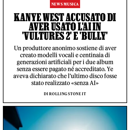
NEWS MUSICA
KANYE WEST ACCUSATO DI
AVER USATO L'AI IN
'VULTURES 2' E 'BULLY'
Un produttore anonimo sostiene di aver
creato modelli vocali e centinaia di
generazioni artificiali per i due album
senza essere pagato né accreditato. Ye
aveva dichiarato che l'ultimo disco fosse
stato realizzato «senza AI»
DI ROLLING STONE IT