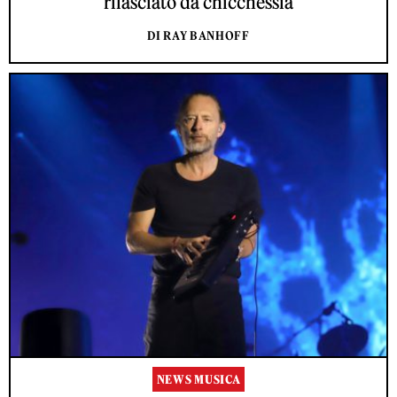
rilasciato da chicchessia
DI RAY BANHOFF
NEWS MUSICA