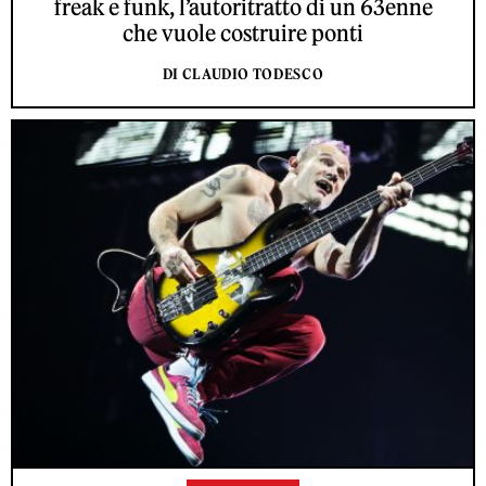
freak e funk, l’autoritratto di un 63enne
che vuole costruire ponti
DI CLAUDIO TODESCO