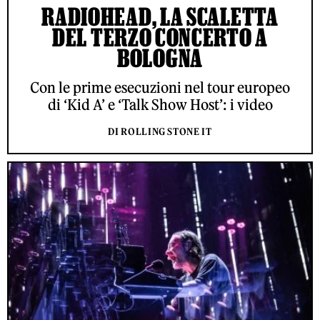
RADIOHEAD, LA SCALETTA
DEL TERZO CONCERTO A
BOLOGNA
Con le prime esecuzioni nel tour europeo
di ‘Kid A’ e ‘Talk Show Host’: i video
DI ROLLING STONE IT