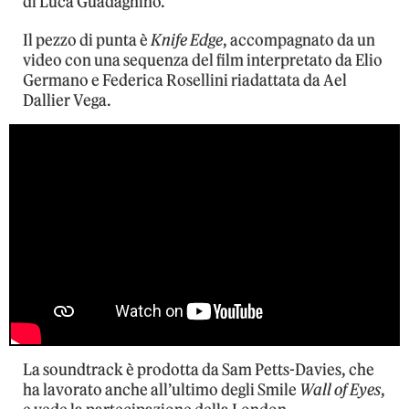
di Luca Guadagnino.
Il pezzo di punta è
Knife Edge
, accompagnato da un
video con una sequenza del film interpretato da Elio
Germano e Federica Rosellini riadattata da Ael
Dallier Vega.
La soundtrack è prodotta da Sam Petts-Davies, che
ha lavorato anche all’ultimo degli Smile
Wall of Eyes
,