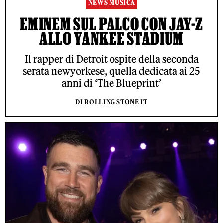
NEWS MUSICA
EMINEM SUL PALCO CON JAY-Z
ALLO YANKEE STADIUM
Il rapper di Detroit ospite della seconda
serata newyorkese, quella dedicata ai 25
anni di ‘The Blueprint’
DI ROLLING STONE IT