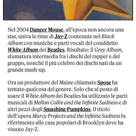
Nel 2004
Danger Mouse
, all’epoca non ancora una
star, univa le rime di
Jay-Z
contenute nel
Black
Album
con musiche e parti vocali del cosiddetto
White Album
dei
Beatles
. Risultato: il
Grey Album
,
sfumatura intermedia fra i dischi del rapper e del
gruppo, nonché il più celebre dei dischi nati da un
grande mash-up.
Ora un produttore del Maine chiamato
Spose
ha
tentato qualcosa del genere. Solo che al posto di
usare il
White Album
dei Beatles ha utilizzato le parti
musicali di
Mellon Collie and the Infinite Sadness
e di
altri pezzi degli
Smashing Pumpkins
. Il titolo
dell’opera
Marcy Projects and the Infinite Sadness
fa
riferimento alle case popolari di Brooklyn dove ha
vissuto Jay-Z.