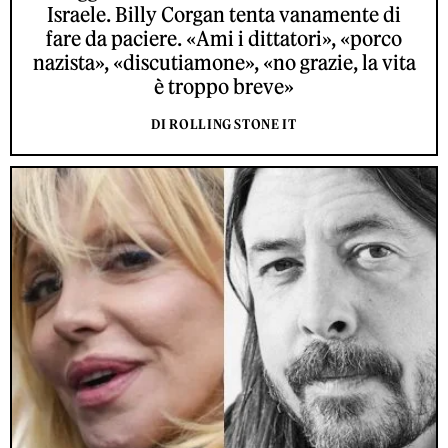
Israele. Billy Corgan tenta vanamente di
fare da paciere. «Ami i dittatori», «porco
nazista», «discutiamone», «no grazie, la vita
è troppo breve»
DI ROLLING STONE IT