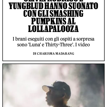
YUNGBLUD HANNO SUONATO
CON GLI SMASHING
PUMPKINS AL
LOLLAPALOOZA
I brani eseguiti con gli ospiti a sorpresa
sono 'Luna' e Thirty-Three'. I video
DI CHARISMA MADARANG