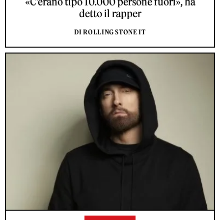
«C’erano tipo 10.000 persone fuori», ha
detto il rapper
DI ROLLING STONE IT