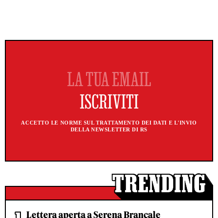
ACCETTO LE NORME SUL TRATTAMENTO DEI DATI E L'INVIO
DELLA NEWSLETTER DI RS
Lettera aperta a Serena Brancale