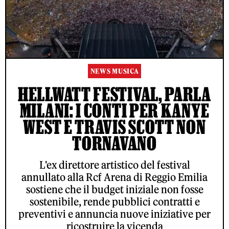
NEWS MUSICA
HELLWATT FESTIVAL, PARLA
MILANI: I CONTI PER KANYE
WEST E TRAVIS SCOTT NON
TORNAVANO
L'ex direttore artistico del festival
annullato alla Rcf Arena di Reggio Emilia
sostiene che il budget iniziale non fosse
sostenibile, rende pubblici contratti e
preventivi e annuncia nuove iniziative per
ricostruire la vicenda