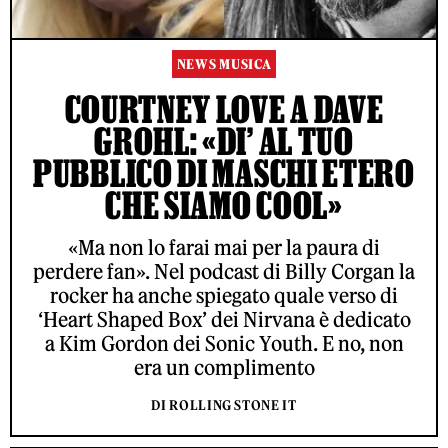
NEWS MUSICA
COURTNEY LOVE A DAVE
GROHL: «DI’ AL TUO
PUBBLICO DI MASCHI ETERO
CHE SIAMO COOL»
«Ma non lo farai mai per la paura di
perdere fan». Nel podcast di Billy Corgan la
rocker ha anche spiegato quale verso di
‘Heart Shaped Box’ dei Nirvana è dedicato
a Kim Gordon dei Sonic Youth. E no, non
era un complimento
DI ROLLING STONE IT