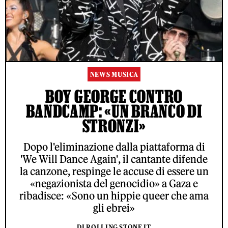
NEWS MUSICA
BOY GEORGE CONTRO
BANDCAMP: «UN BRANCO DI
STRONZI»
Dopo l'eliminazione dalla piattaforma di
'We Will Dance Again', il cantante difende
la canzone, respinge le accuse di essere un
«negazionista del genocidio» a Gaza e
ribadisce: «Sono un hippie queer che ama
gli ebrei»
DI ROLLING STONE IT