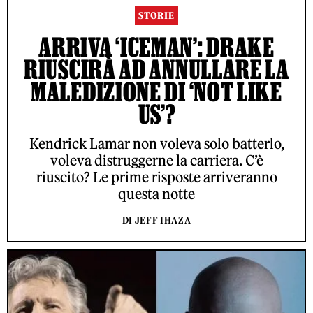
STORIE
ARRIVA ‘ICEMAN’: DRAKE
RIUSCIRÀ AD ANNULLARE LA
MALEDIZIONE DI ‘NOT LIKE
US’?
Kendrick Lamar non voleva solo batterlo,
voleva distruggerne la carriera. C’è
riuscito? Le prime risposte arriveranno
questa notte
DI JEFF IHAZA