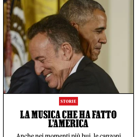
STORIE
LA MUSICA CHE HA FATTO
L’AMERICA
Anche nei momenti più bui, le canzoni