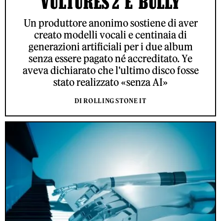
'VULTURES 2' E 'BULLY'
Un produttore anonimo sostiene di aver
creato modelli vocali e centinaia di
generazioni artificiali per i due album
senza essere pagato né accreditato. Ye
aveva dichiarato che l'ultimo disco fosse
stato realizzato «senza AI»
DI ROLLING STONE IT