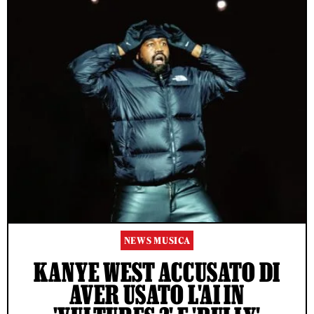
NEWS MUSICA
KANYE WEST ACCUSATO DI
AVER USATO L'AI IN