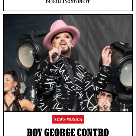
DI ROLLING STONE IT
NEWS MUSICA
BOY GEORGE CONTRO