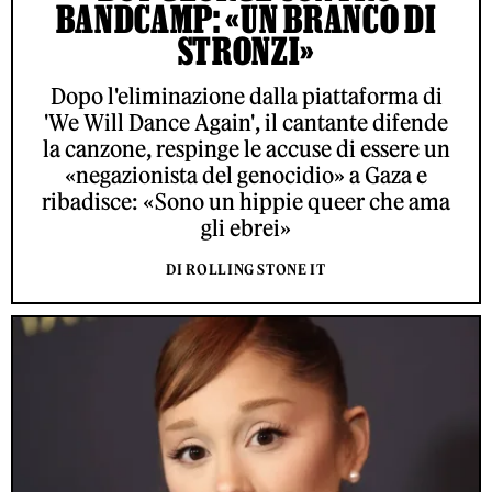
BANDCAMP: «UN BRANCO DI
STRONZI»
Dopo l'eliminazione dalla piattaforma di
'We Will Dance Again', il cantante difende
la canzone, respinge le accuse di essere un
«negazionista del genocidio» a Gaza e
ribadisce: «Sono un hippie queer che ama
gli ebrei»
DI ROLLING STONE IT