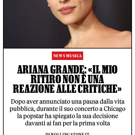
NEWS MUSICA
ARIANA GRANDE: «IL MIO
RITIRO NON È UNA
REAZIONE ALLE CRITICHE»
Dopo aver annunciato una pausa dalla vita
pubblica, durante il suo concerto a Chicago
la popstar ha spiegato la sua decisione
davanti ai fan per la prima volta
DI ROLLING STONE IT