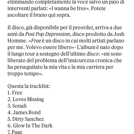
eliminando completamente la voce salvo un paio di
interventi parlati: «I wanna be free». Potete
ascoltare il brano qui sopra.
Il disco, già disponibile per il preorder, arriva a due
anni da
Post Pop Depression
, disco prodotto da Josh
Homme. «
Free
è un disco in cui molti artisti parlano
per me. Volevo essere libero»· L’album è nato dopo
il lungo tour a sostegno dell’ultimo disco: «mi sono
liberato del problema dell’insicurezza cronica che
ha perseguitato la mia vita e la mia carriera per
troppo tempo».
Questa la tracklist:
1. Free
2. Loves Missing
3. Sonali
4. James Bond
5. Dirty Sanchez
6. Glow In The Dark
7. Page