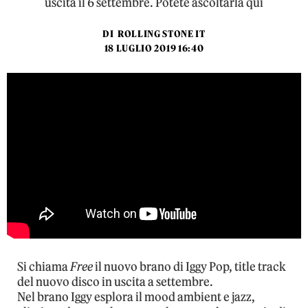
uscita il 6 settembre. Potete ascoltarla qui
DI
ROLLING STONE IT
18 LUGLIO 2019 16:40
Si chiama
Free
il nuovo brano di Iggy Pop, title track
del nuovo disco in uscita a settembre.
Nel brano Iggy esplora il mood ambient e jazz,