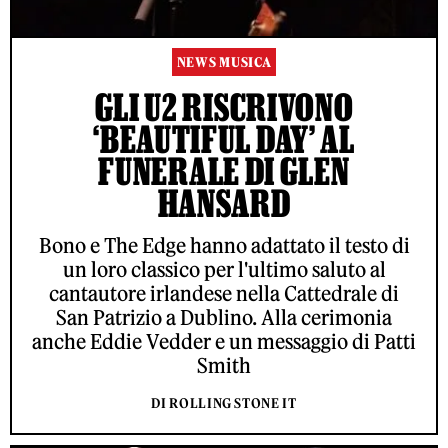
NEWS MUSICA
GLI U2 RISCRIVONO
‘BEAUTIFUL DAY’ AL
FUNERALE DI GLEN
HANSARD
Bono e The Edge hanno adattato il testo di
un loro classico per l'ultimo saluto al
cantautore irlandese nella Cattedrale di
San Patrizio a Dublino. Alla cerimonia
anche Eddie Vedder e un messaggio di Patti
Smith
DI ROLLING STONE IT