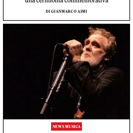
una cerimonia commemorativa
DI GIANMARCO AIMI
NEWS MUSICA