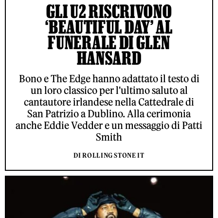
GLI U2 RISCRIVONO
‘BEAUTIFUL DAY’ AL
FUNERALE DI GLEN
HANSARD
Bono e The Edge hanno adattato il testo di
un loro classico per l'ultimo saluto al
cantautore irlandese nella Cattedrale di
San Patrizio a Dublino. Alla cerimonia
anche Eddie Vedder e un messaggio di Patti
Smith
DI ROLLING STONE IT