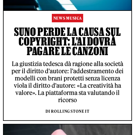
NEWS MUSICA
SUNO PERDE LA CAUSA SUL
COPYRIGHT: L’AI DOVRÀ
PAGARE LE CANZONI
La giustizia tedesca dà ragione alla società
per il diritto d'autore: l'addestramento dei
modelli con brani protetti senza licenza
viola il diritto d'autore: «La creatività ha
valore». La piattaforma sta valutando il
ricorso
DI ROLLING STONE IT