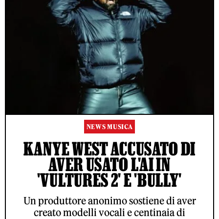
NEWS MUSICA
KANYE WEST ACCUSATO DI
AVER USATO L'AI IN
'VULTURES 2' E 'BULLY'
Un produttore anonimo sostiene di aver
creato modelli vocali e centinaia di