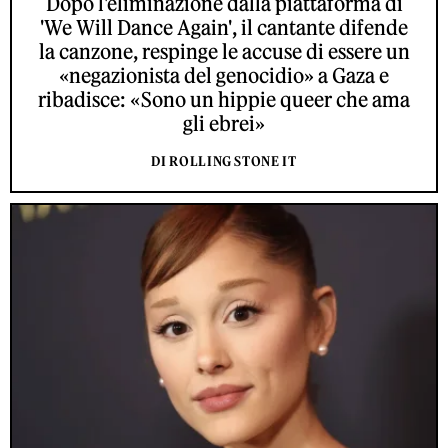
Dopo l'eliminazione dalla piattaforma di
'We Will Dance Again', il cantante difende
la canzone, respinge le accuse di essere un
«negazionista del genocidio» a Gaza e
ribadisce: «Sono un hippie queer che ama
gli ebrei»
DI ROLLING STONE IT