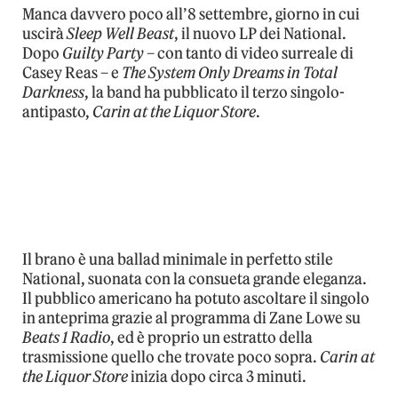
Manca davvero poco all’8 settembre, giorno in cui
uscirà
Sleep Well Beast
, il nuovo LP dei National.
Dopo
Guilty Party
– con tanto di video surreale di
Casey Reas – e
The System Only Dreams in Total
Darkness
, la band ha pubblicato il terzo singolo-
antipasto,
Carin at the Liquor Store
.
Il brano è una ballad minimale in perfetto stile
National, suonata con la consueta grande eleganza.
Il pubblico americano ha potuto ascoltare il singolo
in anteprima grazie al programma di Zane Lowe su
Beats 1 Radio
, ed è proprio un estratto della
trasmissione quello che trovate poco sopra.
Carin at
the Liquor Store
inizia dopo circa 3 minuti.