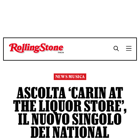
TEMPO DI LETTURA 2 MINUTI
TEMPO DI LETTURA 2 MINUTI
SHARE
SHARE
NEWS MUSICA
ASCOLTA ‘CARIN AT
THE LIQUOR STORE’,
IL NUOVO SINGOLO
DEI NATIONAL