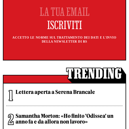
ACCETTO LE NORME SUL TRATTAMENTO DEI DATI E L'INVIO
DELLA NEWSLETTER DI RS
Lettera aperta a Serena Brancale
Samantha Morton: «Ho finito 'Odissea' un
anno fa e da allora non lavoro»