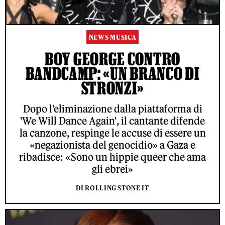
NEWS MUSICA
BOY GEORGE CONTRO
BANDCAMP: «UN BRANCO DI
STRONZI»
Dopo l'eliminazione dalla piattaforma di
'We Will Dance Again', il cantante difende
la canzone, respinge le accuse di essere un
«negazionista del genocidio» a Gaza e
ribadisce: «Sono un hippie queer che ama
gli ebrei»
DI ROLLING STONE IT