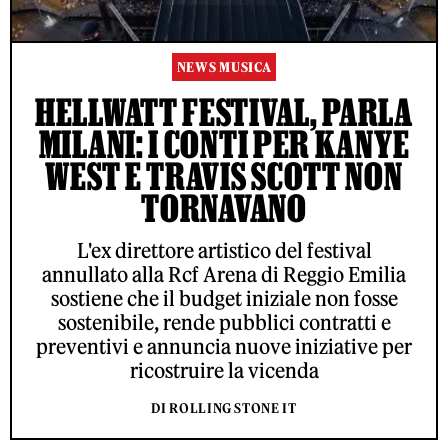
NEWS MUSICA
HELLWATT FESTIVAL, PARLA
MILANI: I CONTI PER KANYE
WEST E TRAVIS SCOTT NON
TORNAVANO
L'ex direttore artistico del festival
annullato alla Rcf Arena di Reggio Emilia
sostiene che il budget iniziale non fosse
sostenibile, rende pubblici contratti e
preventivi e annuncia nuove iniziative per
ricostruire la vicenda
DI ROLLING STONE IT