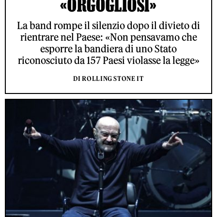
«ORGOGLIOSI»
La band rompe il silenzio dopo il divieto di
rientrare nel Paese: «Non pensavamo che
esporre la bandiera di uno Stato
riconosciuto da 157 Paesi violasse la legge»
DI ROLLING STONE IT