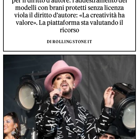
per il diritto d'autore: l'addestramento dei
modelli con brani protetti senza licenza
viola il diritto d'autore: «La creatività ha
valore». La piattaforma sta valutando il
ricorso
DI ROLLING STONE IT