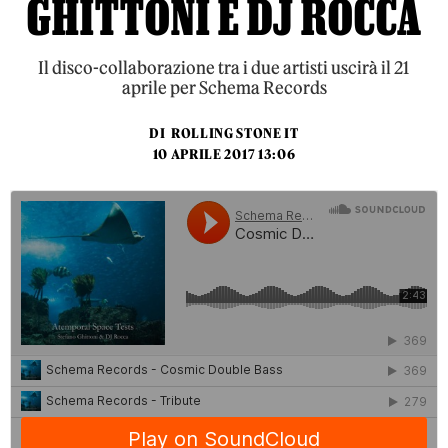
GHITTONI E DJ ROCCA
Il disco-collaborazione tra i due artisti uscirà il 21
aprile per Schema Records
DI
ROLLING STONE IT
10 APRILE 2017 13:06