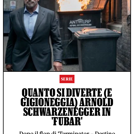
SERIE
QUANTO SI DIVERTE (E
GIGIONEGGIA) ARNOLD
SCHWARZENEGGER IN
'FUBAR'
Dopo il flop di 'Terminator – Destino