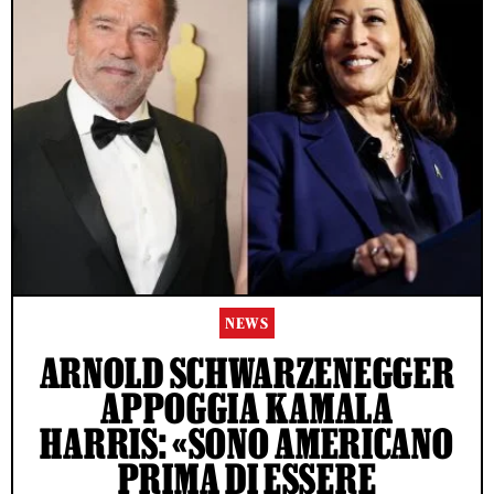
NEWS
ARNOLD SCHWARZENEGGER
APPOGGIA KAMALA
HARRIS: «SONO AMERICANO
PRIMA DI ESSERE