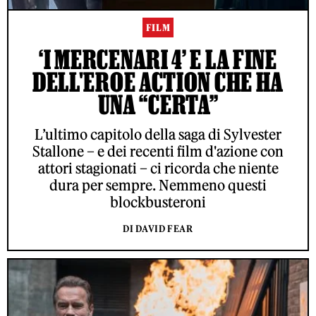
FILM
‘I MERCENARI 4’ E LA FINE
DELL'EROE ACTION CHE HA
UNA “CERTA”
L’ultimo capitolo della saga di Sylvester
Stallone – e dei recenti film d'azione con
attori stagionati – ci ricorda che niente
dura per sempre. Nemmeno questi
blockbusteroni
DI DAVID FEAR