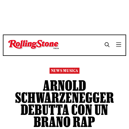
TEMPO DI LETTURA 3 MINUTI
TEMPO DI LETTURA 3 MINUTI
SHARE
SHARE
NEWS MUSICA
ARNOLD
SCHWARZENEGGER
DEBUTTA CON UN
BRANO RAP