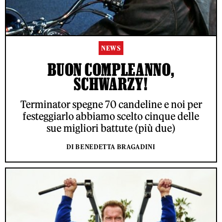
NEWS
BUON COMPLEANNO,
SCHWARZY!
Terminator spegne 70 candeline e noi per
festeggiarlo abbiamo scelto cinque delle
sue migliori battute (più due)
DI BENEDETTA BRAGADINI