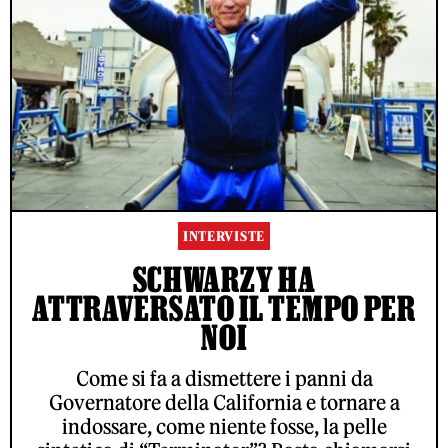
INTERVISTE
SCHWARZY HA
ATTRAVERSATO IL TEMPO PER
NOI
Come si fa a dismettere i panni da
Governatore della California e tornare a
indossare, come niente fosse, la pelle