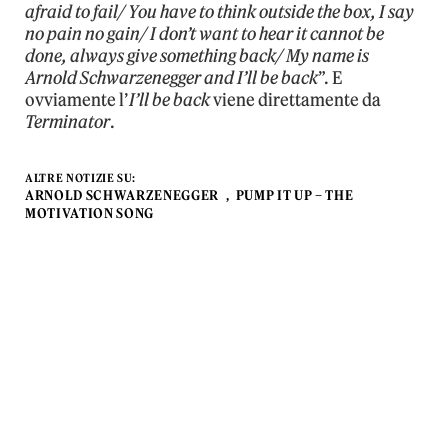
afraid to fail/ You have to think outside the box, I say
no pain no gain/ I don’t want to hear it cannot be
done, always give something back/ My name is
Arnold Schwarzenegger and I’ll be back
”. E
ovviamente l’
I’ll be back
viene direttamente da
Terminator
.
ALTRE NOTIZIE SU:
ARNOLD SCHWARZENEGGER
PUMP IT UP – THE
MOTIVATION SONG