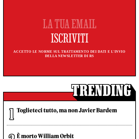
ACCETTO LE NORME SUL TRATTAMENTO DEI DATI E L'INVIO
DELLA NEWSLETTER DI RS
Toglieteci tutto, ma non Javier Bardem
È morto William Orbit