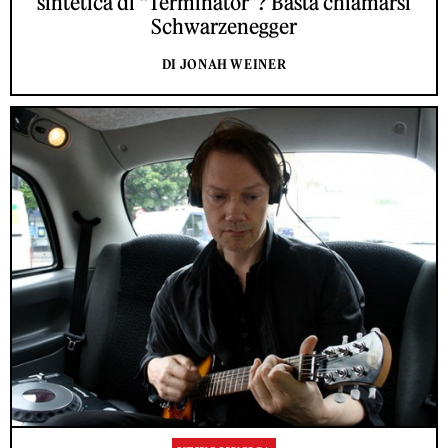
sintetica di “Terminator”? Basta chiamarsi
Schwarzenegger
DI JONAH WEINER