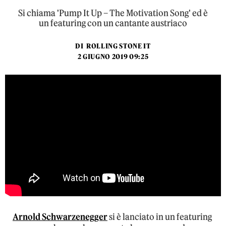
Si chiama 'Pump It Up – The Motivation Song' ed è
un featuring con un cantante austriaco
DI
ROLLING STONE IT
2 GIUGNO 2019 09:25
Arnold Schwarzenegger
si è lanciato in un featuring