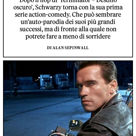
oscuro', Schwarzy torna con la sua prima
serie action-comedy. Che può sembrare
un'auto-parodia dei suoi più grandi
successi, ma di fronte alla quale non
potrete fare a meno di sorridere
DI ALAN SEPINWALL