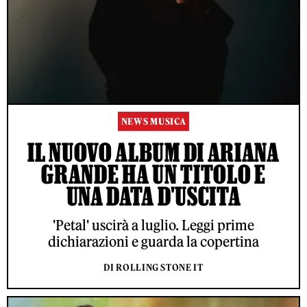
NEWS MUSICA
IL NUOVO ALBUM DI ARIANA
GRANDE HA UN TITOLO E
UNA DATA D'USCITA
'Petal' uscirà a luglio. Leggi prime
dichiarazioni e guarda la copertina
DI ROLLING STONE IT