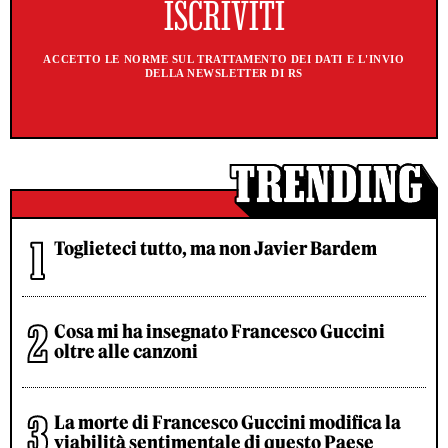
ACCETTO LE NORME SUL TRATTAMENTO DEI DATI E L'INVIO
DELLA NEWSLETTER DI RS
Toglieteci tutto, ma non Javier Bardem
Cosa mi ha insegnato Francesco Guccini
oltre alle canzoni
La morte di Francesco Guccini modifica la
viabilità sentimentale di questo Paese