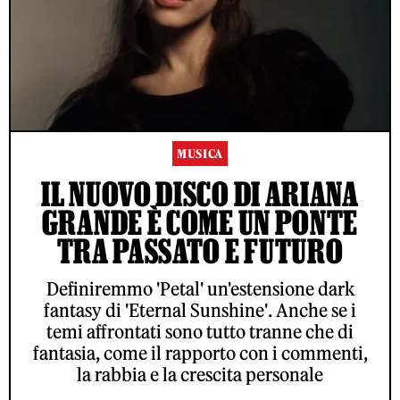
MUSICA
IL NUOVO DISCO DI ARIANA
GRANDE È COME UN PONTE
TRA PASSATO E FUTURO
Definiremmo 'Petal' un'estensione dark
fantasy di 'Eternal Sunshine'. Anche se i
temi affrontati sono tutto tranne che di
fantasia, come il rapporto con i commenti,
la rabbia e la crescita personale