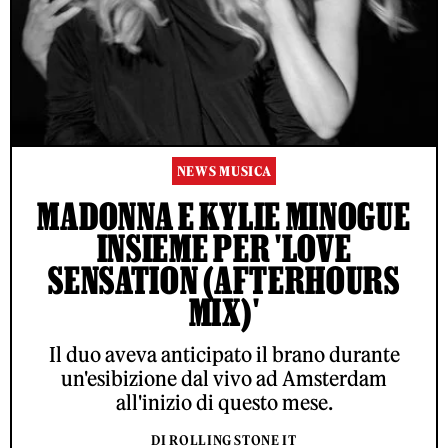
NEWS MUSICA
MADONNA E KYLIE MINOGUE
INSIEME PER 'LOVE
SENSATION (AFTERHOURS
MIX)'
Il duo aveva anticipato il brano durante
un'esibizione dal vivo ad Amsterdam
all'inizio di questo mese.
DI ROLLING STONE IT