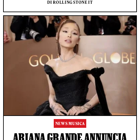
DI ROLLING STONE IT
NEWS MUSICA
ARIANA GRANDE ANNUNCIA