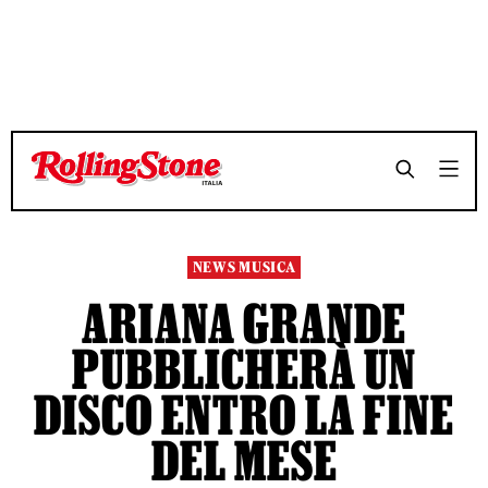
TEMPO DI LETTURA 2 MINUTI
TEMPO DI LETTURA 2 MINUTI
SHARE
SHARE
NEWS MUSICA
ARIANA GRANDE
PUBBLICHERÀ UN
DISCO ENTRO LA FINE
DEL MESE