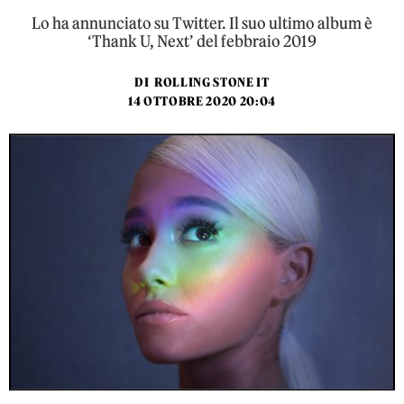
Lo ha annunciato su Twitter. Il suo ultimo album è
‘Thank U, Next’ del febbraio 2019
DI
ROLLING STONE IT
14 OTTOBRE 2020 20:04