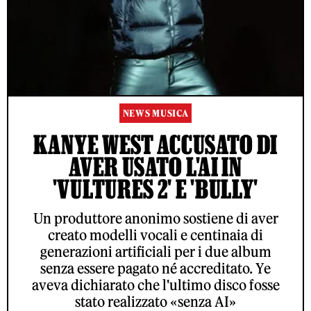
NEWS MUSICA
KANYE WEST ACCUSATO DI
AVER USATO L'AI IN
'VULTURES 2' E 'BULLY'
Un produttore anonimo sostiene di aver
creato modelli vocali e centinaia di
generazioni artificiali per i due album
senza essere pagato né accreditato. Ye
aveva dichiarato che l'ultimo disco fosse
stato realizzato «senza AI»