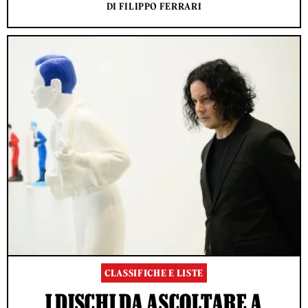
DI FILIPPO FERRARI
CLASSIFICHE E LISTE
I DISCHI DA ASCOLTARE A