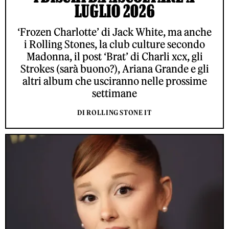
LUGLIO 2026
‘Frozen Charlotte’ di Jack White, ma anche
i Rolling Stones, la club culture secondo
Madonna, il post ‘Brat’ di Charli xcx, gli
Strokes (sarà buono?), Ariana Grande e gli
altri album che usciranno nelle prossime
settimane
DI ROLLING STONE IT