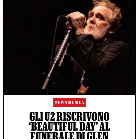
NEWS MUSICA
GLI U2 RISCRIVONO
‘BEAUTIFUL DAY’ AL
FUNERALE DI GLEN