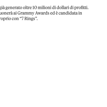
 generato oltre 10 milioni di dollari di profitti.
uonerà ai Grammy Awards ed è candidata in
roprio con “7 Rings”.