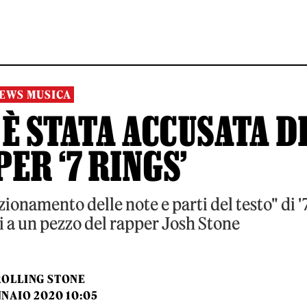
EWS MUSICA
È STATA ACCUSATA D
ER ‘7 RINGS’
izionamento delle note e parti del testo" di '
i a un pezzo del rapper Josh Stone
ROLLING STONE
NNAIO 2020 10:05