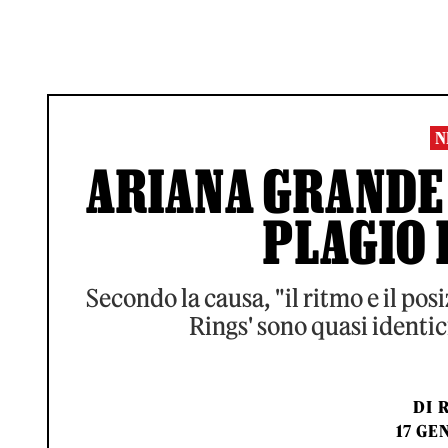
N
ARIANA GRANDE 
PLAGIO P
Secondo la causa, "il ritmo e il pos
Rings' sono quasi identic
DI
17 GE