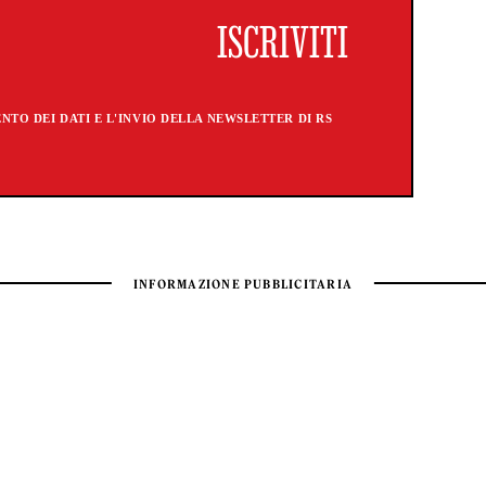
TO DEI DATI E L'INVIO DELLA NEWSLETTER DI RS