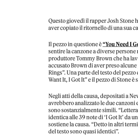
Questo giovedì il rapper Josh Stone h
aver copiato il ritornello di una sua c
Il pezzo in questione è
“You Need I Go
sentire la canzone a diverse persone n
produttore Tommy Brown che ha lavo
accusato Brown di aver preso alcune pa
Rings”. Una parte del testo del pezzo di
Want It, I Got It” e il pezzo di Stone è 
Negli atti della causa, depositati a N
avrebbero analizzato le due canzoni e
sono sostanzialmente simili. “Lettera
identica alle 39 note di ‘I Got It’ da
sostiene la causa. “Detto in altri term
del testo sono quasi identici”.