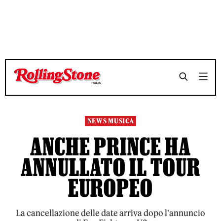
TEMPO DI LETTURA 2 MINUTI
TEMPO DI LETTURA 2 MINUTI
SHARE
SHARE
NEWS MUSICA
ANCHE PRINCE HA
ANNULLATO IL TOUR
EUROPEO
La cancellazione delle date arriva dopo l'annuncio