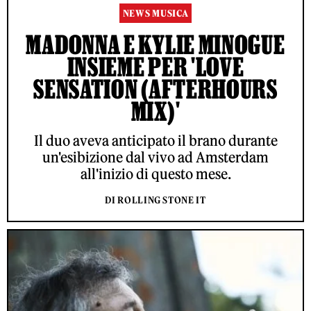
NEWS MUSICA
MADONNA E KYLIE MINOGUE
INSIEME PER 'LOVE
SENSATION (AFTERHOURS
MIX)'
Il duo aveva anticipato il brano durante
un'esibizione dal vivo ad Amsterdam
all'inizio di questo mese.
DI ROLLING STONE IT