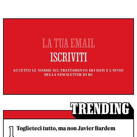
ACCETTO LE NORME SUL TRATTAMENTO DEI DATI E L'INVIO
DELLA NEWSLETTER DI RS
Toglieteci tutto, ma non Javier Bardem