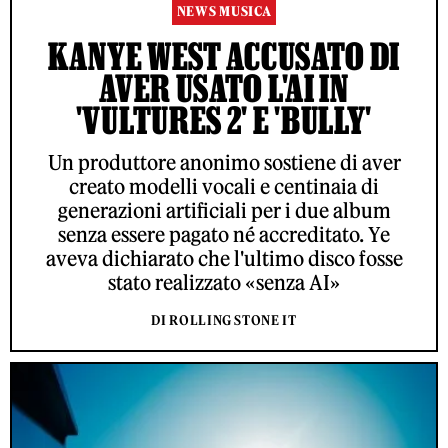
NEWS MUSICA
KANYE WEST ACCUSATO DI
AVER USATO L'AI IN
'VULTURES 2' E 'BULLY'
Un produttore anonimo sostiene di aver
creato modelli vocali e centinaia di
generazioni artificiali per i due album
senza essere pagato né accreditato. Ye
aveva dichiarato che l'ultimo disco fosse
stato realizzato «senza AI»
DI ROLLING STONE IT