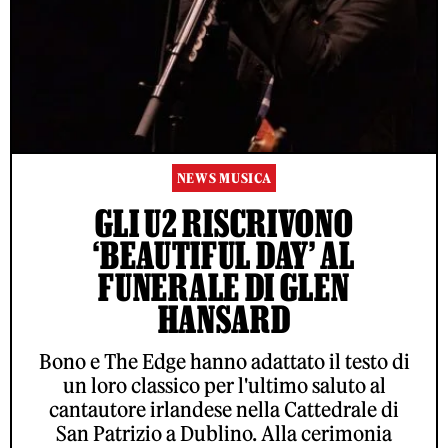
NEWS MUSICA
GLI U2 RISCRIVONO
‘BEAUTIFUL DAY’ AL
FUNERALE DI GLEN
HANSARD
Bono e The Edge hanno adattato il testo di
un loro classico per l'ultimo saluto al
cantautore irlandese nella Cattedrale di
San Patrizio a Dublino. Alla cerimonia