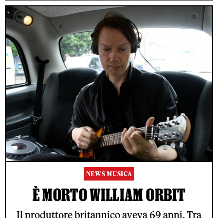
NEWS MUSICA
È MORTO WILLIAM ORBIT
Il produttore britannico aveva 69 anni. Tra