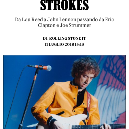
STROKES
Da Lou Reed a John Lennon passando da Eric
Clapton e Joe Strummer
DI
ROLLING STONE IT
11 LUGLIO 2018 15:13