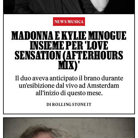
NEWS MUSICA
MADONNA E KYLIE MINOGUE
INSIEME PER 'LOVE
SENSATION (AFTERHOURS
MIX)'
Il duo aveva anticipato il brano durante
un'esibizione dal vivo ad Amsterdam
all'inizio di questo mese.
DI ROLLING STONE IT