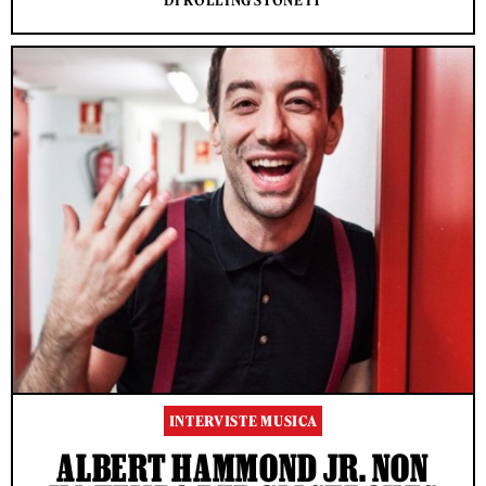
DI ROLLING STONE IT
INTERVISTE MUSICA
ALBERT HAMMOND JR. NON