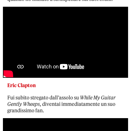
Eric Clapton
Fui subito stregato dall’assolo su
While My Guitar
Gently Wheeps
, diventai immediatamente un suo
grandissimo fan.