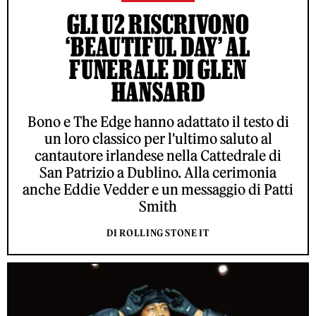
GLI U2 RISCRIVONO
‘BEAUTIFUL DAY’ AL
FUNERALE DI GLEN
HANSARD
Bono e The Edge hanno adattato il testo di
un loro classico per l'ultimo saluto al
cantautore irlandese nella Cattedrale di
San Patrizio a Dublino. Alla cerimonia
anche Eddie Vedder e un messaggio di Patti
Smith
DI ROLLING STONE IT