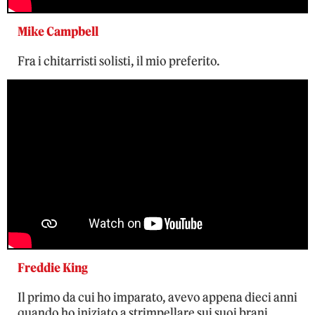
Mike Campbell
Fra i chitarristi solisti, il mio preferito.
Freddie King
Il primo da cui ho imparato, avevo appena dieci anni
quando ho iniziato a strimpellare sui suoi brani.