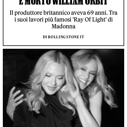
È MORTO WILLIAM ORBIT
Il produttore britannico aveva 69 anni. Tra
i suoi lavori più famosi 'Ray Of Light' di
Madonna
DI ROLLING STONE IT