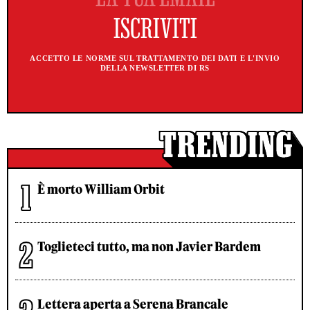
ACCETTO LE NORME SUL TRATTAMENTO DEI DATI E L'INVIO
DELLA NEWSLETTER DI RS
È morto William Orbit
Toglieteci tutto, ma non Javier Bardem
Lettera aperta a Serena Brancale