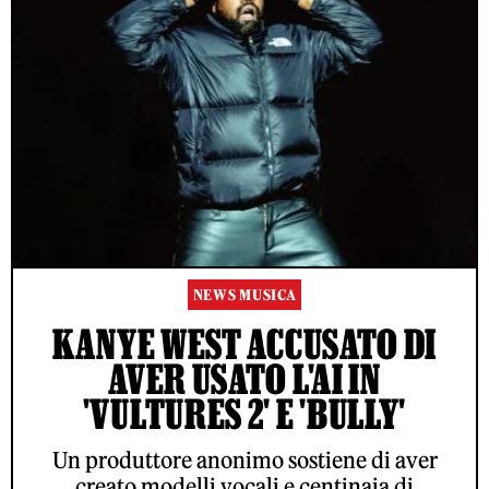
NEWS MUSICA
KANYE WEST ACCUSATO DI
AVER USATO L'AI IN
'VULTURES 2' E 'BULLY'
Un produttore anonimo sostiene di aver
creato modelli vocali e centinaia di