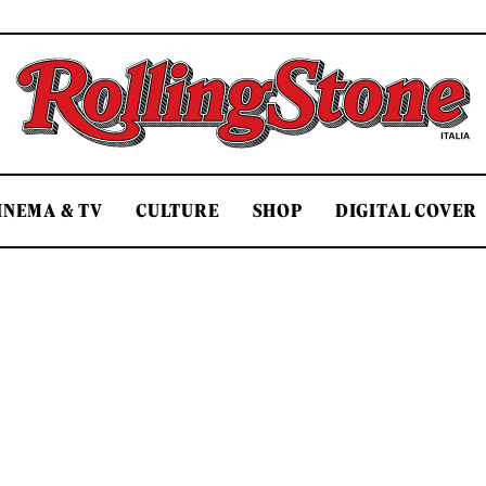
Rolling Stone Italia
INEMA & TV
CULTURE
SHOP
DIGITAL COVER