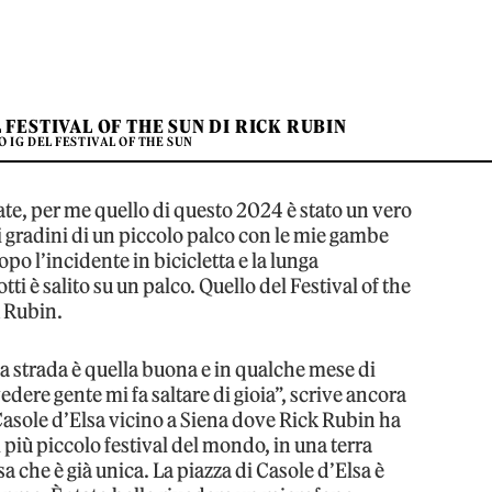
 FESTIVAL OF THE SUN DI RICK RUBIN
O IG DEL FESTIVAL OF THE SUN
state, per me quello di questo 2024 è stato un vero
to i gradini di un piccolo palco con le mie gambe
po l’incidente in bicicletta e la lunga
tti è salito su un palco. Quello del Festival of the
k Rubin.
a strada è quella buona e in qualche mese di
dere gente mi fa saltare di gioia”, scrive ancora
 Casole d’Elsa vicino a Siena dove Rick Rubin ha
il più piccolo festival del mondo, in una terra
a che è già unica. La piazza di Casole d’Elsa è