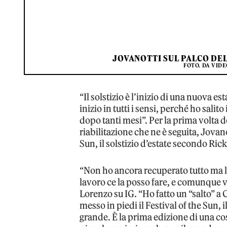
JOVANOTTI SUL PALCO DEL
FOTO. DA VIDE
“Il solstizio è l’inizio di una nuova e
inizio in tutti i sensi, perché ho sali
dopo tanti mesi”. Per la prima volta do
riabilitazione che ne è seguita, Jovano
Sun, il solstizio d’estate secondo Ric
“Non ho ancora recuperato tutto ma l
lavoro ce la posso fare, e comunque ve
Lorenzo su IG. “Ho fatto un “salto” a
messo in piedi il Festival of the Sun, 
grande. È la prima edizione di una cos