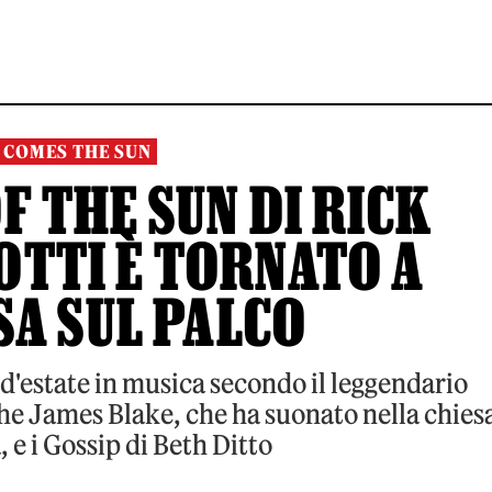
 COMES THE SUN
F THE SUN DI RICK
OTTI È TORNATO A
A SUL PALCO
 d'estate in musica secondo il leggendario
e James Blake, che ha suonato nella chies
, e i Gossip di Beth Ditto