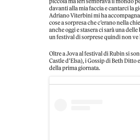
piccola ma ieri sembrava il mondo pe
davanti alla mia faccia e cantarci la g
Adriano Viterbini mi ha accompagnato 
cose a sorpresa che c’erano nella chies
anche oggi e stasera ci sarà una dell
un festival di sorprese quindi non ve
Oltre a Jova al festival di Rubin si so
Castle d’Elsa), i Gossip di Beth Ditt
della prima giornata.