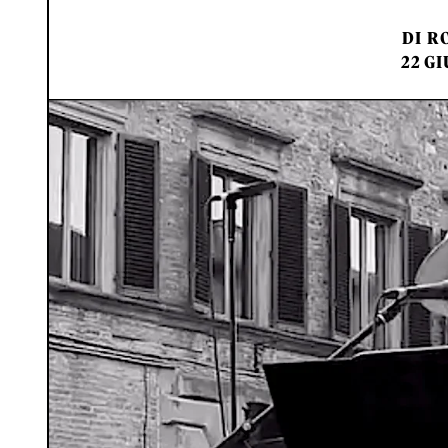
DI
RO
22 GI