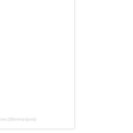
jova (@lorenzojova)