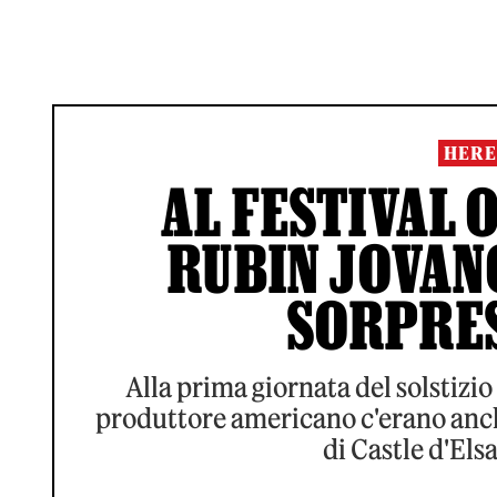
HERE
AL FESTIVAL O
RUBIN JOVAN
SORPRES
Alla prima giornata del solstizio
produttore americano c'erano anch
di Castle d'Elsa