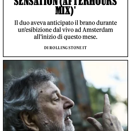
SENSATION (AFTERHOURS
MIX)'
Il duo aveva anticipato il brano durante
un'esibizione dal vivo ad Amsterdam
all'inizio di questo mese.
DI ROLLING STONE IT