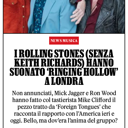
NEWS MUSICA
I ROLLING STONES (SENZA
KEITH RICHARDS) HANNO
SUONATO ‘RINGING HOLLOW’
A LONDRA
Non annunciati, Mick Jagger e Ron Wood
hanno fatto col tastierista Mike Clifford il
pezzo tratto da ‘Foreign Tongues’ che
racconta il rapporto con l’America ieri e
oggi. Bello, ma dov’era l’anima del gruppo?