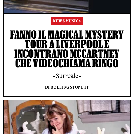
NEWS MUSICA
FANNO IL MAGICAL MYSTERY
TOUR A LIVERPOOL E
INCONTRANO MCCARTNEY
CHE VIDEOCHIAMA RINGO
«Surreale»
DI ROLLING STONE IT