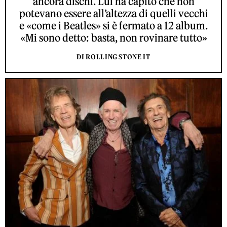
ancora dischi. Lui ha capito che non
potevano essere all’altezza di quelli vecchi
e «come i Beatles» si è fermato a 12 album.
«Mi sono detto: basta, non rovinare tutto»
DI ROLLING STONE IT