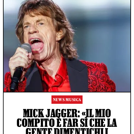
NEWS MUSICA
MICK JAGGER: «IL MIO
COMPITO È FAR SÌ CHE LA
GENTE DIMENTICHI I