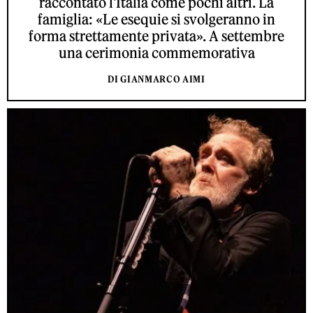
raccontato l'Italia come pochi altri. La
famiglia: «Le esequie si svolgeranno in
forma strettamente privata». A settembre
una cerimonia commemorativa
DI GIANMARCO AIMI