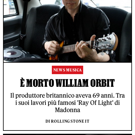
NEWS MUSICA
È MORTO WILLIAM ORBIT
Il produttore britannico aveva 69 anni. Tra
i suoi lavori più famosi 'Ray Of Light' di
Madonna
DI ROLLING STONE IT