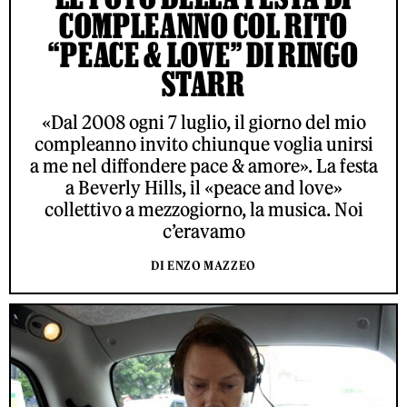
COMPLEANNO COL RITO
“PEACE & LOVE” DI RINGO
STARR
«Dal 2008 ogni 7 luglio, il giorno del mio
compleanno invito chiunque voglia unirsi
a me nel diffondere pace & amore». La festa
a Beverly Hills, il «peace and love»
collettivo a mezzogiorno, la musica. Noi
c’eravamo
DI ENZO MAZZEO