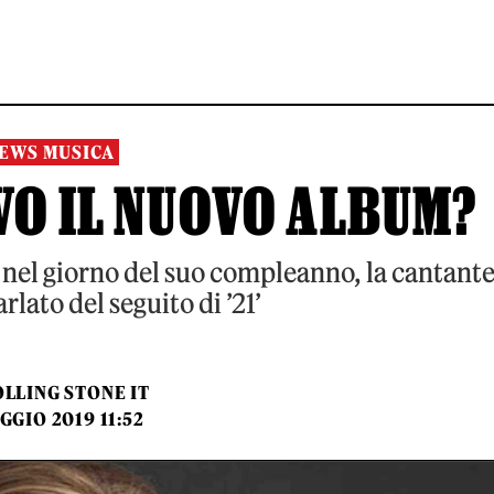
EWS MUSICA
VO IL NUOVO ALBUM?
 nel giorno del suo compleanno, la cantant
arlato del seguito di ’21’
LLING STONE IT
GGIO 2019 11:52