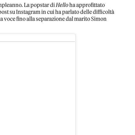
ompleanno. La popstar di
Hello
ha approfittato
ost su Instagram in cui ha parlato delle difficoltà
la voce fino alla separazione dal marito Simon