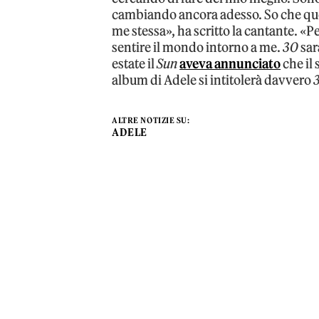
cambiando ancora adesso. So che ques
me stessa», ha scritto la cantante. «P
sentire il mondo intorno a me.
30
sar
estate il
Sun
aveva annunciato
che il 
album di Adele si intitolerà davvero
ALTRE NOTIZIE SU:
ADELE