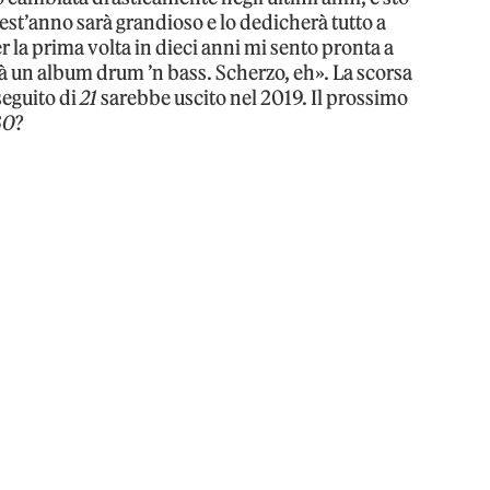
t’anno sarà grandioso e lo dedicherà tutto a
er la prima volta in dieci anni mi sento pronta a
à un album drum ’n bass. Scherzo, eh». La scorsa
seguito di
21
sarebbe uscito nel 2019. Il prossimo
30
?