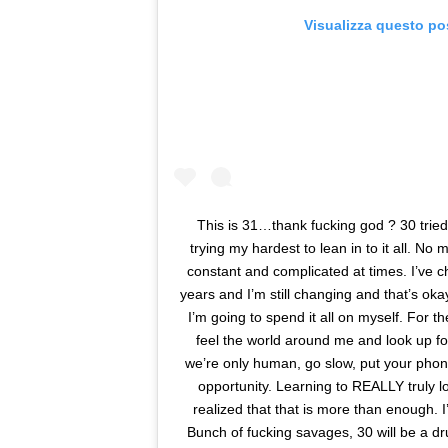
Visualizza questo po
This is 31…thank fucking god ? 30 tried
trying my hardest to lean in to it all. No 
constant and complicated at times. I’ve ch
years and I’m still changing and that’s okay
I’m going to spend it all on myself. For th
feel the world around me and look up fo
we’re only human, go slow, put your phon
opportunity. Learning to REALLY truly lov
realized that that is more than enough. I’
Bunch of fucking savages, 30 will be a dr