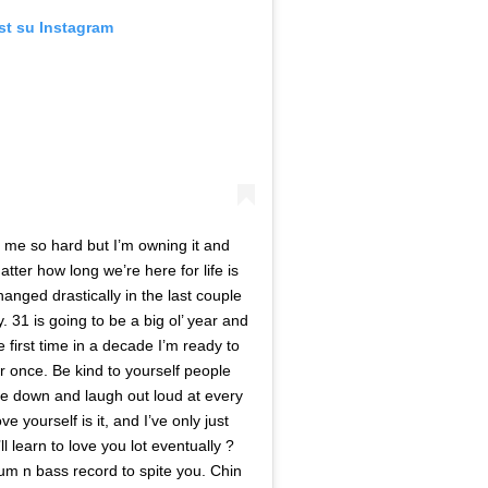
st su Instagram
 me so hard but I’m owning it and
matter how long we’re here for life is
anged drastically in the last couple
. 31 is going to be a big ol’ year and
e first time in a decade I’m ready to
r once. Be kind to yourself people
e down and laugh out loud at every
e yourself is it, and I’ve only just
ll learn to love you lot eventually ?
um n bass record to spite you. Chin