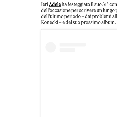
Ieri
Adele
ha festeggiato il suo 31° c
dell’occasione per scrivere un lungo p
dell’ultimo periodo – dai problemi al
Konecki – e del suo prossimo album.