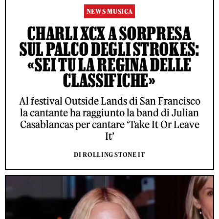
NEWS MUSICA
CHARLI XCX A SORPRESA
SUL PALCO DEGLI STROKES:
«SEI TU LA REGINA DELLE
CLASSIFICHE»
Al festival Outside Lands di San Francisco
la cantante ha raggiunto la band di Julian
Casablancas per cantare ‘Take It Or Leave
It’
DI ROLLING STONE IT