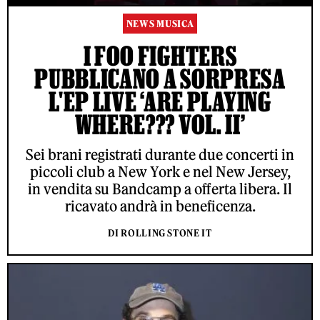
NEWS MUSICA
I FOO FIGHTERS
PUBBLICANO A SORPRESA
L'EP LIVE ‘ARE PLAYING
WHERE??? VOL. II’
Sei brani registrati durante due concerti in
piccoli club a New York e nel New Jersey,
in vendita su Bandcamp a offerta libera. Il
ricavato andrà in beneficenza.
DI ROLLING STONE IT