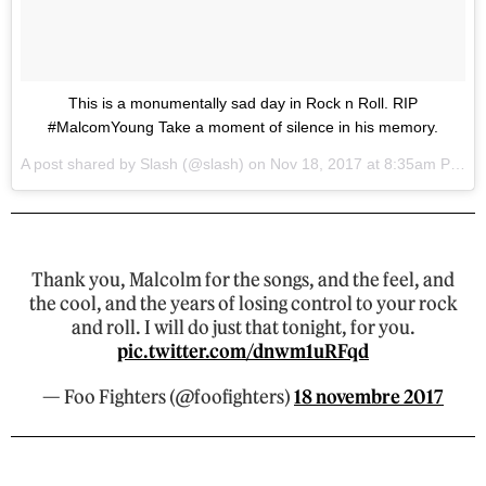
This is a monumentally sad day in Rock n Roll. RIP
#MalcomYoung Take a moment of silence in his memory.
A post shared by Slash (@slash) on
Nov 18, 2017 at 8:35am PST
Thank you, Malcolm for the songs, and the feel, and
the cool, and the years of losing control to your rock
and roll. I will do just that tonight, for you.
pic.twitter.com/dnwm1uRFqd
— Foo Fighters (@foofighters)
18 novembre 2017