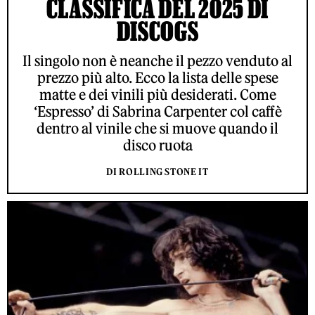
CLASSIFICA DEL 2025 DI
DISCOGS
Il singolo non è neanche il pezzo venduto al
prezzo più alto. Ecco la lista delle spese
matte e dei vinili più desiderati. Come
‘Espresso’ di Sabrina Carpenter col caffè
dentro al vinile che si muove quando il
disco ruota
DI ROLLING STONE IT