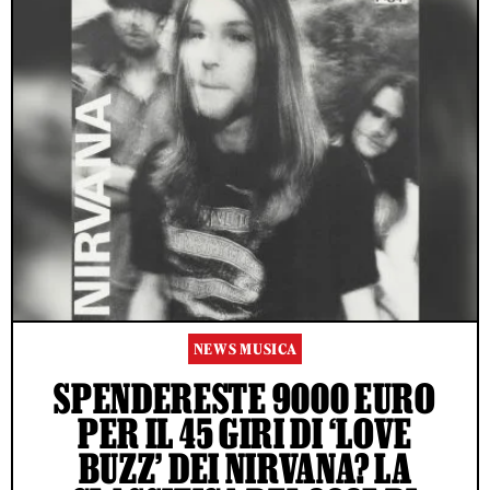
NEWS MUSICA
SPENDERESTE 9000 EURO
PER IL 45 GIRI DI ‘LOVE
BUZZ’ DEI NIRVANA? LA