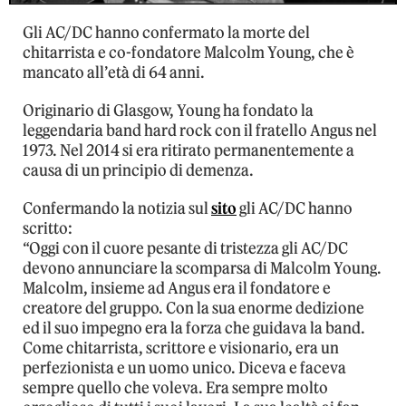
Gli AC/DC hanno confermato la morte del
chitarrista e co-fondatore Malcolm Young, che è
mancato all’età di 64 anni.
Originario di Glasgow, Young ha fondato la
leggendaria band hard rock con il fratello Angus nel
1973. Nel 2014 si era ritirato permanentemente a
causa di un principio di demenza.
Confermando la notizia sul
sito
gli AC/DC hanno
scritto:
“Oggi con il cuore pesante di tristezza gli AC/DC
devono annunciare la scomparsa di Malcolm Young.
Malcolm, insieme ad Angus era il fondatore e
creatore del gruppo. Con la sua enorme dedizione
ed il suo impegno era la forza che guidava la band.
Come chitarrista, scrittore e visionario, era un
perfezionista e un uomo unico. Diceva e faceva
sempre quello che voleva. Era sempre molto