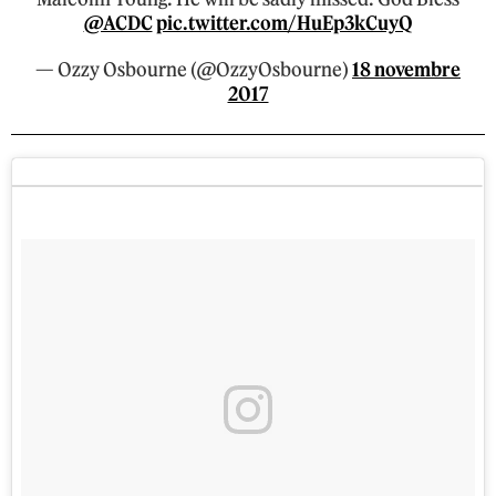
@ACDC
pic.twitter.com/HuEp3kCuyQ
— Ozzy Osbourne (@OzzyOsbourne)
18 novembre
2017