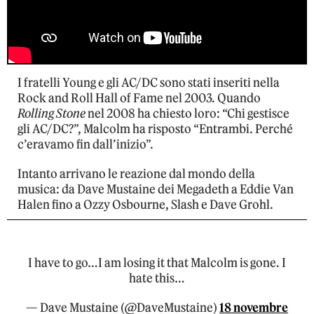
I fratelli Young e gli AC/DC sono stati inseriti nella
Rock and Roll Hall of Fame nel 2003. Quando
Rolling Stone
nel 2008 ha chiesto loro: “Chi gestisce
gli AC/DC?”, Malcolm ha risposto “Entrambi. Perché
c’eravamo fin dall’inizio”.
Intanto arrivano le reazione dal mondo della
musica: da Dave Mustaine dei Megadeth a Eddie Van
Halen fino a Ozzy Osbourne, Slash e Dave Grohl.
I have to go…I am losing it that Malcolm is gone. I
hate this…
— Dave Mustaine (@DaveMustaine)
18 novembre