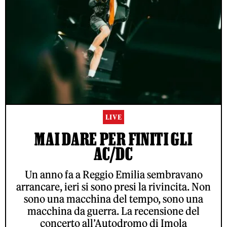
LIVE
MAI DARE PER FINITI GLI
AC/DC
Un anno fa a Reggio Emilia sembravano
arrancare, ieri si sono presi la rivincita. Non
sono una macchina del tempo, sono una
macchina da guerra. La recensione del
concerto all’Autodromo di Imola