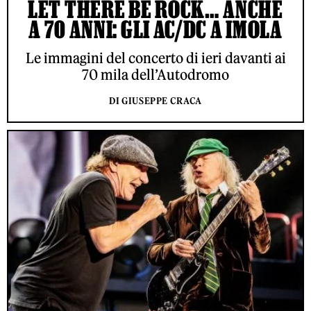
LET THERE BE ROCK… ANCHE
A 70 ANNI: GLI AC/DC A IMOLA
Le immagini del concerto di ieri davanti ai
70 mila dell’Autodromo
DI GIUSEPPE CRACA