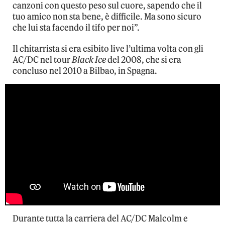
canzoni con questo peso sul cuore, sapendo che il
tuo amico non sta bene, è difficile. Ma sono sicuro
che lui sta facendo il tifo per noi”.
Il chitarrista si era esibito live l’ultima volta con gli
AC/DC nel tour
Black Ice
del 2008, che si era
concluso nel 2010 a Bilbao, in Spagna.
Durante tutta la carriera del AC/DC Malcolm e