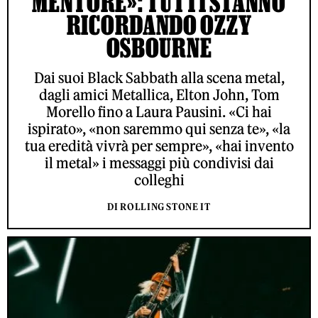
MENTORE»: TUTTI STANNO
RICORDANDO OZZY
OSBOURNE
Dai suoi Black Sabbath alla scena metal,
dagli amici Metallica, Elton John, Tom
Morello fino a Laura Pausini. «Ci hai
ispirato», «non saremmo qui senza te», «la
tua eredità vivrà per sempre», «hai invento
il metal» i messaggi più condivisi dai
colleghi
DI ROLLING STONE IT