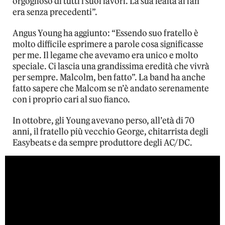
orgoglioso di tutti i suoi lavori. La sua lealtà ai fan
era senza precedenti”.
Angus Young ha aggiunto: “Essendo suo fratello è
molto difficile esprimere a parole cosa significasse
per me. Il legame che avevamo era unico e molto
speciale. Ci lascia una grandissima eredità che vivrà
per sempre. Malcolm, ben fatto”. La band ha anche
fatto sapere che Malcom se n’è andato serenamente
con i proprio cari al suo fianco.
In ottobre, gli Young avevano perso, all’età di 70
anni, il fratello più vecchio George, chitarrista degli
Easybeats e da sempre produttore degli AC/DC.