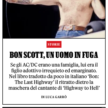
STORIE
BON SCOTT, UN UOMO IN FUGA
Se gli AC/DC erano una famiglia, lui era il
figlio adottivo irrequieto ed emarginato.
Nel libro tradotto da poco in italiano ‘Bon:
The Last Highway’ il ritratto dietro la
maschera del cantante di ‘Highway to Hell’
DI LUCA GARRÒ