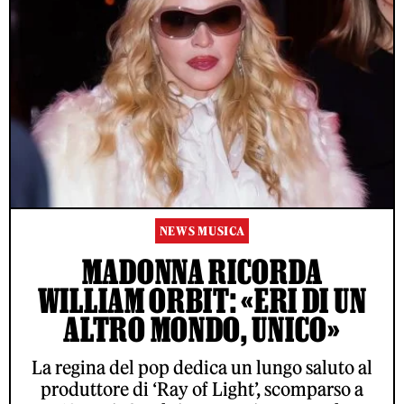
NEWS MUSICA
MADONNA RICORDA
WILLIAM ORBIT: «ERI DI UN
ALTRO MONDO, UNICO»
La regina del pop dedica un lungo saluto al
produttore di ‘Ray of Light’, scomparso a