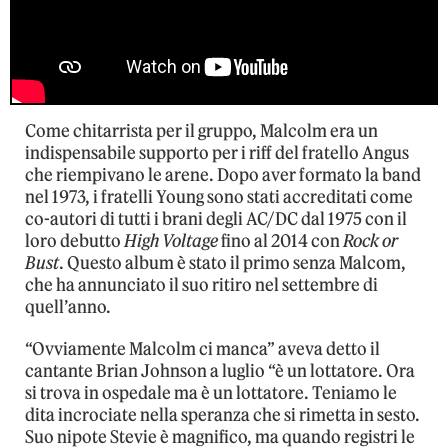
Come chitarrista per il gruppo, Malcolm era un
indispensabile supporto per i riff del fratello Angus
che riempivano le arene. Dopo aver formato la band
nel 1973, i fratelli Young sono stati accreditati come
co-autori di tutti i brani degli AC/DC dal 1975 con il
loro debutto
High Voltage
fino al 2014 con
Rock or
Bust
. Questo album è stato il primo senza Malcom,
che ha annunciato il suo ritiro nel settembre di
quell’anno.
“Ovviamente Malcolm ci manca” aveva detto il
cantante Brian Johnson a luglio “è un lottatore. Ora
si trova in ospedale ma è un lottatore. Teniamo le
dita incrociate nella speranza che si rimetta in sesto.
Suo nipote Stevie è magnifico, ma quando registri le