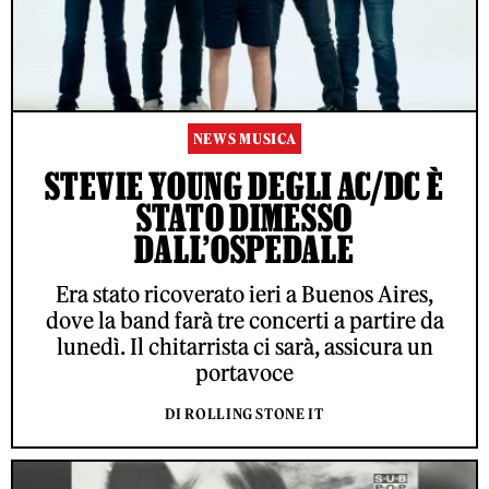
NEWS MUSICA
STEVIE YOUNG DEGLI AC/DC È
STATO DIMESSO
DALL’OSPEDALE
Era stato ricoverato ieri a Buenos Aires,
dove la band farà tre concerti a partire da
lunedì. Il chitarrista ci sarà, assicura un
portavoce
DI ROLLING STONE IT