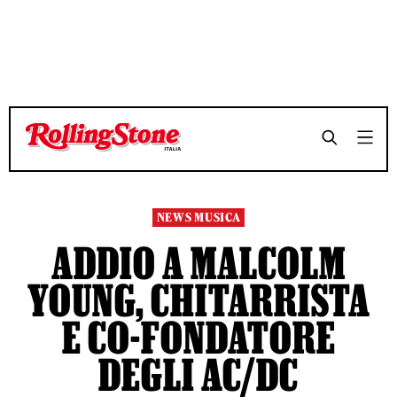
TEMPO DI LETTURA 6 MINUTI
TEMPO DI LETTURA 6 MINUTI
SHARE
SHARE
NEWS MUSICA
ADDIO A MALCOLM
YOUNG, CHITARRISTA
E CO-FONDATORE
DEGLI AC/DC