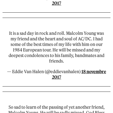
2017
It is a sad day in rock and roll. Malcolm Young was
my friend and the heart and soul of AC/DC. I had
some of the best times of my life with him on our
1984 European tour. He will be missed and my
deepest condolences to his family, bandmates and
friends.
— Eddie Van Halen (@eddievanhalen)
18 novembre
2017
So sad to learn of the passing of yet another friend,
Malcolm Young. He will be sadly missed. God Bless