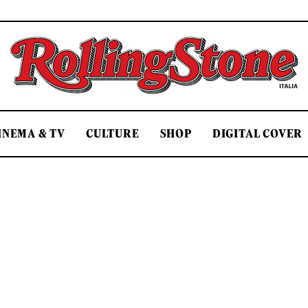
Rolling Stone Italia
INEMA & TV
CULTURE
SHOP
DIGITAL COVER