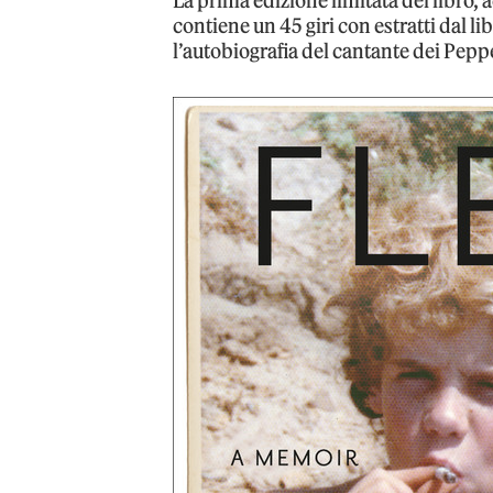
La prima edizione limitata del libro, a
contiene un 45 giri con estratti dal li
l’autobiografia del cantante dei Pepp