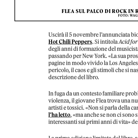
FLEA SUL PALCO DI ROCK IN 
FOTO: WAG
Uscirà il 5 novembre l’annunciata bio
Hot Chili Peppers
. Si intitola
Acid for
degli anni di formazione del musicista
passando per New York. «La sua prosa 
pagine in modo vivido la Los Angeles d
pericolo, il caos e gli stimoli che si 
descrizione del libro.
In fuga da un contesto familiare prob
violenza, il giovane Flea trova una n
artisti e tossici. «Non si parla della 
l’ha letto
, «ma anche se non ci sono s
interessanti sui primi anni di vita» de