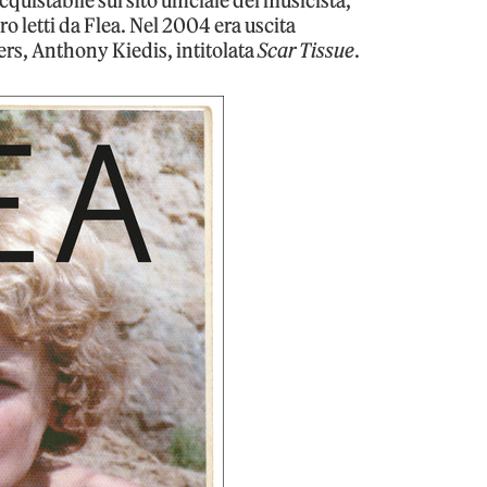
cquistabile sul sito ufficiale del musicista,
bro letti da Flea. Nel 2004 era uscita
ers, Anthony Kiedis, intitolata
Scar Tissue
.