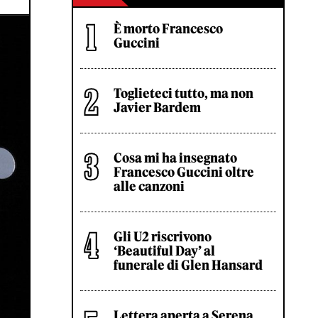
È morto Francesco
Guccini
Toglieteci tutto, ma non
Javier Bardem
Cosa mi ha insegnato
Francesco Guccini oltre
alle canzoni
Gli U2 riscrivono
‘Beautiful Day’ al
funerale di Glen Hansard
Lettera aperta a Serena