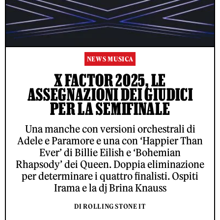
NEWS MUSICA
X FACTOR 2025, LE
ASSEGNAZIONI DEI GIUDICI
PER LA SEMIFINALE
Una manche con versioni orchestrali di
Adele e Paramore e una con ‘Happier Than
Ever’ di Billie Eilish e ‘Bohemian
Rhapsody’ dei Queen. Doppia eliminazione
per determinare i quattro finalisti. Ospiti
Irama e la dj Brina Knauss
DI ROLLING STONE IT