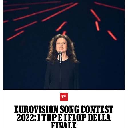
TV
EUROVISION SONG CONTEST
2022: I TOP E I FLOP DELLA
FINALE