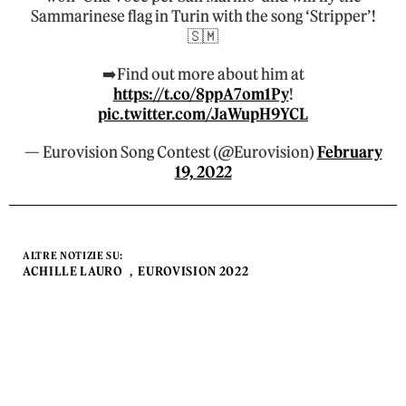
Sammarinese flag in Turin with the song ‘Stripper’!
🇸🇲
➡️Find out more about him at
https://t.co/8ppA7om1Py
!
pic.twitter.com/JaWupH9YCL
— Eurovision Song Contest (@Eurovision)
February
19, 2022
ALTRE NOTIZIE SU:
ACHILLE LAURO
EUROVISION 2022