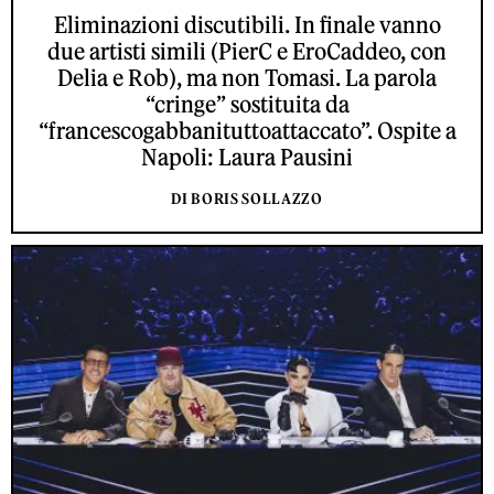
Eliminazioni discutibili. In finale vanno
due artisti simili (PierC e EroCaddeo, con
Delia e Rob), ma non Tomasi. La parola
“cringe” sostituita da
“francescogabbanituttoattaccato”. Ospite a
Napoli: Laura Pausini
DI BORIS SOLLAZZO