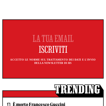
ACCETTO LE NORME SUL TRATTAMENTO DEI DATI E L'INVIO
DELLA NEWSLETTER DI RS
È morto Francesco Guccini