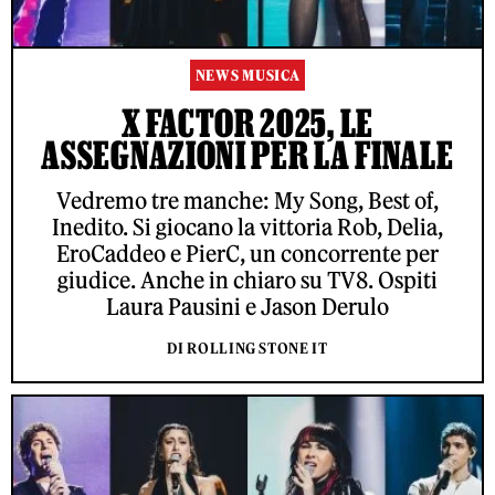
NEWS MUSICA
X FACTOR 2025, LE
ASSEGNAZIONI PER LA FINALE
Vedremo tre manche: My Song, Best of,
Inedito. Si giocano la vittoria Rob, Delia,
EroCaddeo e PierC, un concorrente per
giudice. Anche in chiaro su TV8. Ospiti
Laura Pausini e Jason Derulo
DI ROLLING STONE IT