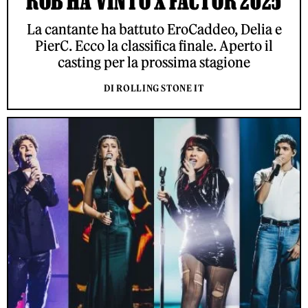
ROB HA VINTO X FACTOR 2025
La cantante ha battuto EroCaddeo, Delia e
PierC. Ecco la classifica finale. Aperto il
casting per la prossima stagione
DI ROLLING STONE IT