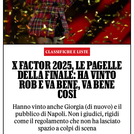
CLASSIFICHE E LISTE
X FACTOR 2025, LE PAGELLE
DELLA FINALE: HA VINTO
ROB E VA BENE, VA BENE
COSÌ
Hanno vinto anche Giorgia (di nuovo) e il
pubblico di Napoli. Non i giudici, rigidi
come il regolamento che non ha lasciato
spazio a colpi di scena