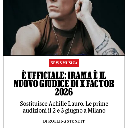
NEWS MUSICA
È UFFICIALE: IRAMA È IL
NUOVO GIUDICE DI X FACTOR
2026
Sostituisce Achille Lauro. Le prime
audizioni il 2 e 3 giugno a Milano
DI ROLLING STONE IT