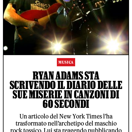
MUSICA
RYAN ADAMS STA
SCRIVENDO IL DIARIO DELLE
SUE MISERIE IN CANZONI DI
60 SECONDI
Un articolo del New York Times l'ha
trasformato nell’archetipo del maschio
rock tossico. Lui sta reagendo pubblicando