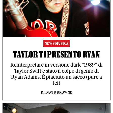
NEWS MUSICA
TAYLOR TI PRESENTO RYAN
Reinterpretare in versione dark “1989” di
Taylor Swift è stato il colpo di genio di
Ryan Adams. È piaciuto un sacco (pure a
lei)
DI DAVID BROWNE