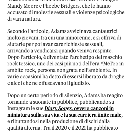
Mandy Moore e Phoebe Bridgers, che lo hanno
accusato di molestie sessuali e violenze psicologiche
di varia natura.
Secondo l’articolo, Adams avvicinava cantautrici
molto giovani, tra cui una minorenne, e si offriva di
aiutarle per poi avanzare richieste sessuali,
arrivando a vendicarsi quando veniva respinto.
Dopo l’articolo, è diventato l’archetipo del maschio
rock tossico, uno dei casi più noti dell’era #MeToo in
ambito rock, persona non grata nell’ambiente. In
varie occasioni ha detto di essersi liberato da droghe
e alcol che ne offuscavano il giudizio.
Dopo un certo periodo di silenzio, Adams ha reagito
tornando a suonate in pubblico, pubblicando su
Instagram le sue
Diary Songs
, ovvero canzoni in
miniatura sulla sua vita e la sua carriera finite male
,
e ributtandosi nella produzione di dischi dalla
qualità alterna. Tra il 2020 e il 2021 ha pubblicato