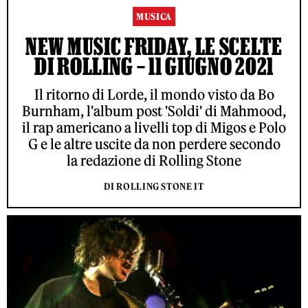
MUSICA
NEW MUSIC FRIDAY, LE SCELTE
DI ROLLING – 11 GIUGNO 2021
Il ritorno di Lorde, il mondo visto da Bo
Burnham, l'album post 'Soldi' di Mahmood,
il rap americano a livelli top di Migos e Polo
G e le altre uscite da non perdere secondo
la redazione di Rolling Stone
DI ROLLING STONE IT