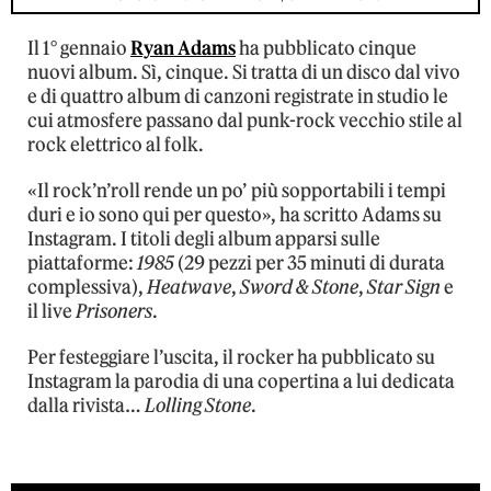
Il 1° gennaio
Ryan Adams
ha pubblicato cinque
nuovi album. Sì, cinque. Si tratta di un disco dal vivo
e di quattro album di canzoni registrate in studio le
cui atmosfere passano dal punk-rock vecchio stile al
rock elettrico al folk.
«Il rock’n’roll rende un po’ più sopportabili i tempi
duri e io sono qui per questo», ha scritto Adams su
Instagram. I titoli degli album apparsi sulle
piattaforme:
1985
(29 pezzi per 35 minuti di durata
complessiva),
Heatwave
,
Sword & Stone
,
Star Sign
e
il live
Prisoners
.
Per festeggiare l’uscita, il rocker ha pubblicato su
Instagram la parodia di una copertina a lui dedicata
dalla rivista…
Lolling Stone
.