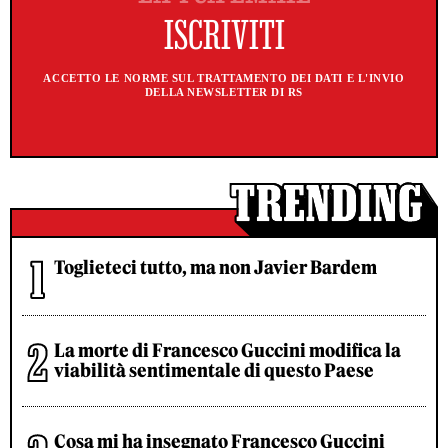
ACCETTO LE NORME SUL TRATTAMENTO DEI DATI E L'INVIO
DELLA NEWSLETTER DI RS
Toglieteci tutto, ma non Javier Bardem
La morte di Francesco Guccini modifica la
viabilità sentimentale di questo Paese
Cosa mi ha insegnato Francesco Guccini