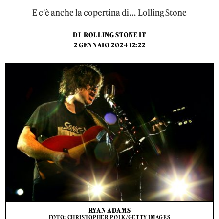
E c’è anche la copertina di… Lolling Stone
DI
ROLLING STONE IT
2 GENNAIO 2024 12:22
RYAN ADAMS
FOTO: CHRISTOPHER POLK/GETTY IMAGES