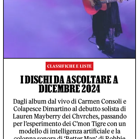
CLASSIFICHE E LISTE
I DISCHI DA ASCOLTARE A
DICEMBRE 2024
Dagli album dal vivo di Carmen Consoli e
Colapesce Dimartino al debutto solista di
Lauren Mayberry dei Chvrches, passando
per l’esperimento dei C’mon Tigre con un
modello di intelligenza artificiale e la
colonna sonora di ‘Better Man’ di Robbie