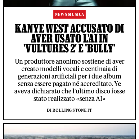
NEWS MUSICA
KANYE WEST ACCUSATO DI
AVER USATO L'AI IN
'VULTURES 2' E 'BULLY'
Un produttore anonimo sostiene di aver
creato modelli vocali e centinaia di
generazioni artificiali per i due album
senza essere pagato né accreditato. Ye
aveva dichiarato che l'ultimo disco fosse
stato realizzato «senza AI»
DI ROLLING STONE IT