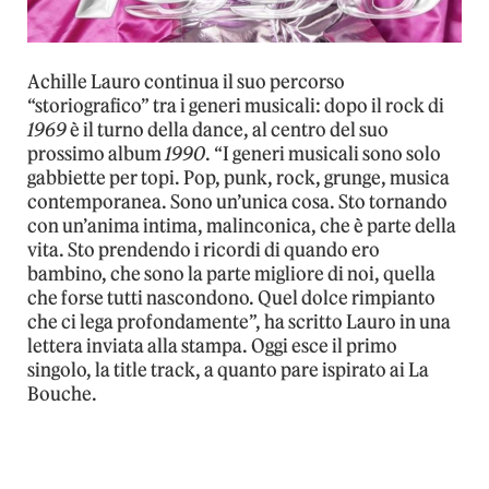
Achille Lauro continua il suo percorso
“storiografico” tra i generi musicali: dopo il rock di
1969
è il turno della dance, al centro del suo
prossimo album
1990
. “I generi musicali sono solo
gabbiette per topi. Pop, punk, rock, grunge, musica
contemporanea. Sono un’unica cosa. Sto tornando
con un’anima intima, malinconica, che è parte della
vita. Sto prendendo i ricordi di quando ero
bambino, che sono la parte migliore di noi, quella
che forse tutti nascondono. Quel dolce rimpianto
che ci lega profondamente”, ha scritto Lauro in una
lettera inviata alla stampa. Oggi esce il primo
singolo, la title track, a quanto pare ispirato ai La
Bouche.