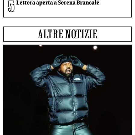
Lettera aperta a Serena Brancale
ALTRE NOTIZIE