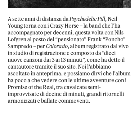
A sette anni di distanza da
Psychedelic Pill
, Neil
Young torna con i Crazy Horse – la band che l’ha
accompagnato per decenni, questa volta con Nils
Lofgren al posto del “pensionato” Frank “Poncho”
Sampredo – per
Colorado
, album registrato dal vivo
in studio di registrazione e composto da “dieci
nuove canzoni dai 3 ai 13 minuti”, come ha detto il
cantautore tramite il suo sito. Noi l’abbiamo
ascoltato in anteprima, e possiamo dirvi che l’album
ha poco a che vedere con le ultime avventure con i
Promise of the Real, tra cavalcate semi-
improvvisate di decine di minuti, grandi ritornelli
armonizzati e ballate commoventi.