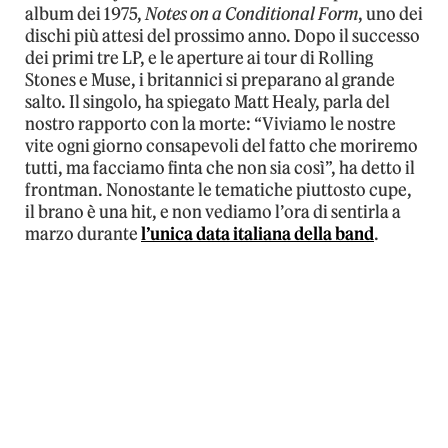
album dei 1975,
Notes on a Conditional Form
, uno dei
dischi più attesi del prossimo anno. Dopo il successo
dei primi tre LP, e le aperture ai tour di Rolling
Stones e Muse, i britannici si preparano al grande
salto. Il singolo, ha spiegato Matt Healy, parla del
nostro rapporto con la morte: “Viviamo le nostre
vite ogni giorno consapevoli del fatto che moriremo
tutti, ma facciamo finta che non sia così”, ha detto il
frontman. Nonostante le tematiche piuttosto cupe,
il brano è una hit, e non vediamo l’ora di sentirla a
marzo durante
l’unica data italiana della band
.