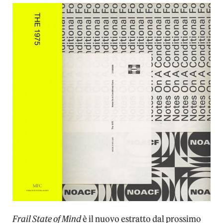
Frail State of Mind
è il nuovo estratto dal prossimo