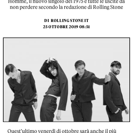
Homme, il nuovo singolo dei 1975 e tutte le uscite da
non perdere secondo la redazione di Rolling Stone
DI
ROLLING STONE IT
25 OTTOBRE 2019 08:51
Quest’ultimo venerdì di ottobre sarà anche il più