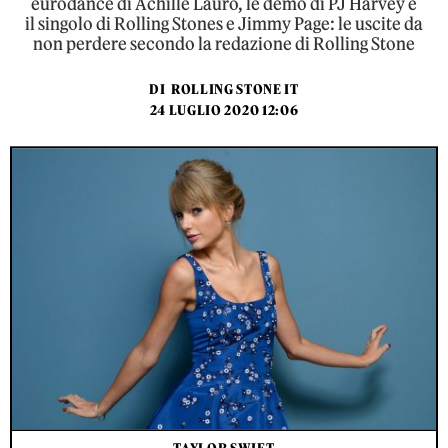
eurodance di Achille Lauro, le demo di PJ Harvey e
il singolo di Rolling Stones e Jimmy Page: le uscite da
non perdere secondo la redazione di Rolling Stone
DI
ROLLING STONE IT
24 LUGLIO 2020 12:06