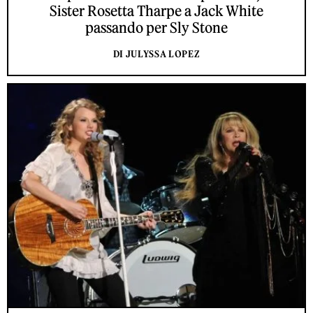
Sister Rosetta Tharpe a Jack White
passando per Sly Stone
DI JULYSSA LOPEZ