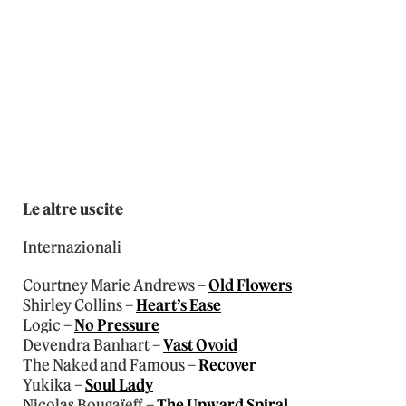
Le altre uscite
Internazionali
Courtney Marie Andrews –
Old Flowers
Shirley Collins –
Heart’s Ease
Logic –
No Pressure
Devendra Banhart –
Vast Ovoid
The Naked and Famous –
Recover
Yukika –
Soul Lady
Nicolas Bougaïeff –
The Upward Spiral