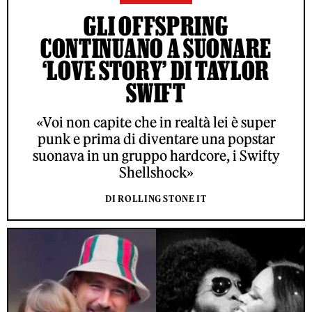
GLI OFFSPRING
CONTINUANO A SUONARE
‘LOVE STORY’ DI TAYLOR
SWIFT
«Voi non capite che in realtà lei è super
punk e prima di diventare una popstar
suonava in un gruppo hardcore, i Swifty
Shellshock»
DI ROLLING STONE IT