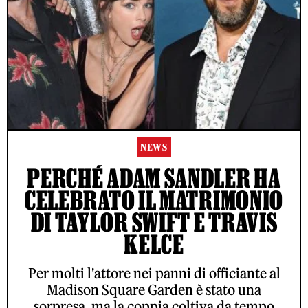
NEWS
PERCHÉ ADAM SANDLER HA
CELEBRATO IL MATRIMONIO
DI TAYLOR SWIFT E TRAVIS
KELCE
Per molti l'attore nei panni di officiante al
Madison Square Garden è stato una
sorpresa, ma la coppia coltiva da tempo