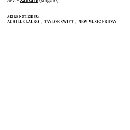
SPZ –
Zanzare
(singolo)
ALTRE NOTIZIE SU:
ACHILLE LAURO
TAYLOR SWIFT
NEW MUSIC FRIDAY