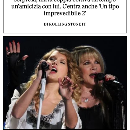
un'amicizia con lui. C'entra anche 'Un tipo
imprevedibile 2'
DI ROLLING STONE IT