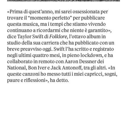
«Prima di quest’anno, mi sarei ossessionata per
trovare il “momento perfetto” per pubblicare
questa musica, ma i tempi che stiamo vivendo
continuano a ricordarmi che niente è garantito»,
dice Taylor Swift di
Folklore
, l’ottavo album in
studio della sua carriera che ha pubblicato con un
breve preavviso oggi. Swift l’ha scritto e registrato
negli ultimi quattro mesi, in pieno lockdown, e ha
collaborato in remoto con Aaron Dessner dei
National, Bon Iver e Jack Antonoff, tra gli altri. «In
queste canzoni ho messo tutti i miei capricci, sogni,
paure e riflessioni», ha detto.