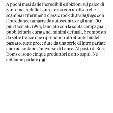
A pochi mesi dalle incredibili esibizioni sul palco di
Sanremo, Achille Lauro torna con un disco che
scambia i riferimenti classic rock di
Me ne frego
con
l’eurodance tamarra da autoscontro e gli anni ’90
più sfacciati.
1990
, lanciato con la solita campagna
pubblicitaria curata nei minimi dettagli, è composto
da sette tracce che riprendono altrettante hit del
passato, tutte precedute da una serie di intro parlate
che raccontano l’universo di Lauro. Al posto di Boss
Doms ci sono cinque produttori e otto ospiti. Ne
abbiamo parlato
qui
.