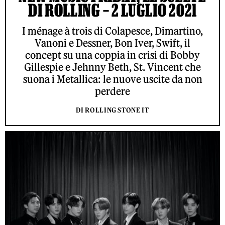
DI ROLLING – 2 LUGLIO 2021
I ménage à trois di Colapesce, Dimartino,
Vanoni e Dessner, Bon Iver, Swift, il
concept su una coppia in crisi di Bobby
Gillespie e Jehnny Beth, St. Vincent che
suona i Metallica: le nuove uscite da non
perdere
DI ROLLING STONE IT