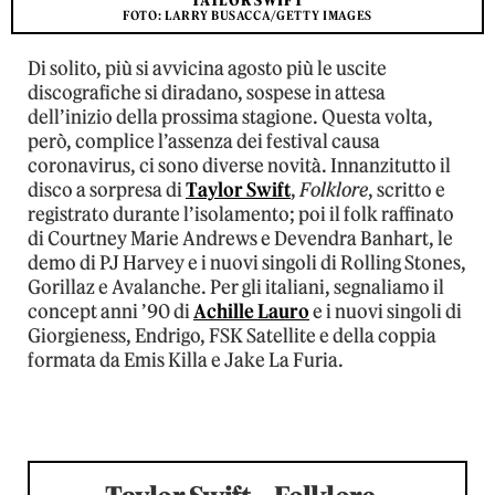
TAYLOR SWIFT
FOTO: LARRY BUSACCA/GETTY IMAGES
Di solito, più si avvicina agosto più le uscite
discografiche si diradano, sospese in attesa
dell’inizio della prossima stagione. Questa volta,
però, complice l’assenza dei festival causa
coronavirus, ci sono diverse novità. Innanzitutto il
disco a sorpresa di
Taylor Swift
,
Folklore
, scritto e
registrato durante l’isolamento; poi il folk raffinato
di Courtney Marie Andrews e Devendra Banhart, le
demo di PJ Harvey e i nuovi singoli di Rolling Stones,
Gorillaz e Avalanche. Per gli italiani, segnaliamo il
concept anni ’90 di
Achille Lauro
e i nuovi singoli di
Giorgieness, Endrigo, FSK Satellite e della coppia
formata da Emis Killa e Jake La Furia.