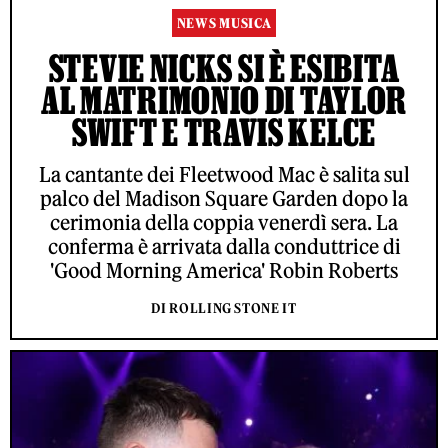
NEWS MUSICA
STEVIE NICKS SI È ESIBITA
AL MATRIMONIO DI TAYLOR
SWIFT E TRAVIS KELCE
La cantante dei Fleetwood Mac è salita sul
palco del Madison Square Garden dopo la
cerimonia della coppia venerdì sera. La
conferma è arrivata dalla conduttrice di
'Good Morning America' Robin Roberts
DI ROLLING STONE IT