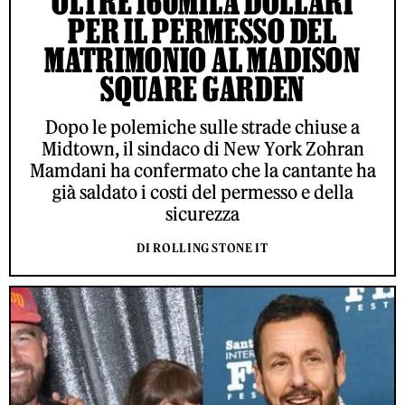
OLTRE 160MILA DOLLARI
PER IL PERMESSO DEL
MATRIMONIO AL MADISON
SQUARE GARDEN
Dopo le polemiche sulle strade chiuse a
Midtown, il sindaco di New York Zohran
Mamdani ha confermato che la cantante ha
già saldato i costi del permesso e della
sicurezza
DI ROLLING STONE IT