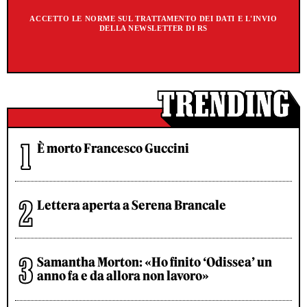
ACCETTO LE NORME SUL TRATTAMENTO DEI DATI E L'INVIO
DELLA NEWSLETTER DI RS
È morto Francesco Guccini
Lettera aperta a Serena Brancale
Samantha Morton: «Ho finito ‘Odissea’ un
anno fa e da allora non lavoro»