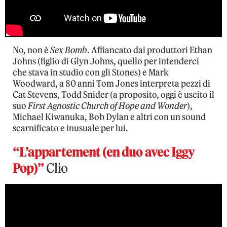
No, non è
Sex Bomb
. Affiancato dai produttori Ethan
Johns (figlio di Glyn Johns, quello per intenderci
che stava in studio con gli Stones) e Mark
Woodward, a 80 anni Tom Jones interpreta pezzi di
Cat Stevens, Todd Snider (a proposito, oggi è uscito il
suo
First Agnostic Church of Hope and Wonder
),
Michael Kiwanuka, Bob Dylan e altri con un sound
scarnificato e inusuale per lui.
“L’appartement (en duo avec Iggy
Pop)”
Clio