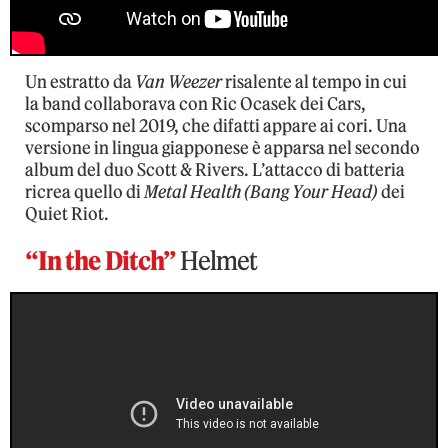
Un estratto da
Van Weezer
risalente al tempo in cui
la band collaborava con Ric Ocasek dei Cars,
scomparso nel 2019, che difatti appare ai cori. Una
versione in lingua giapponese è apparsa nel secondo
album del duo Scott & Rivers. L’attacco di batteria
ricrea quello di
Metal Health (Bang Your Head)
dei
Quiet Riot.
“In the Ditch”
Helmet