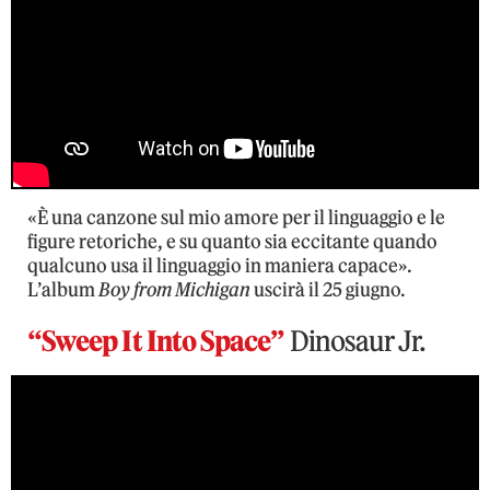
«È una canzone sul mio amore per il linguaggio e le
figure retoriche, e su quanto sia eccitante quando
qualcuno usa il linguaggio in maniera capace».
L’album
Boy from Michigan
uscirà il 25 giugno.
“Sweep It Into Space”
Dinosaur Jr.