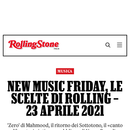
TEMPO DI LETTURA 13 MINUTI
TEMPO DI LETTURA 13 MINUTI
SHARE
SHARE
MUSICA
NEW MUSIC FRIDAY, LE
SCELTE DI ROLLING –
23 APRILE 2021
'Zero' di Mahmood, il ritorno dei Sottotono, il «canto