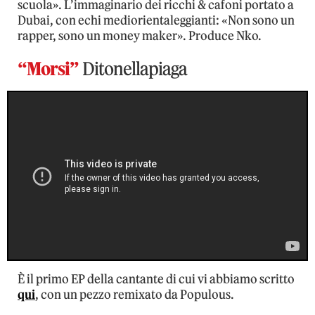
scuola». L’immaginario dei ricchi & cafoni portato a
Dubai, con echi mediorientaleggianti: «Non sono un
rapper, sono un money maker». Produce Nko.
“Morsi”
Ditonellapiaga
È il primo EP della cantante di cui vi abbiamo scritto
qui
, con un pezzo remixato da Populous.