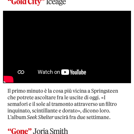
“Gold City”
Iceage
Il primo minuto è la cosa più vicina a Springsteen
che potrete ascoltare fra le uscite di oggi. «I
semafori e il sole al tramonto attraverso un filtro
inquinato, scintillante e dorato», dicono loro.
L’album
Seek Shelter
uscirà fra due settimane.
“Gone”
Jorja Smith