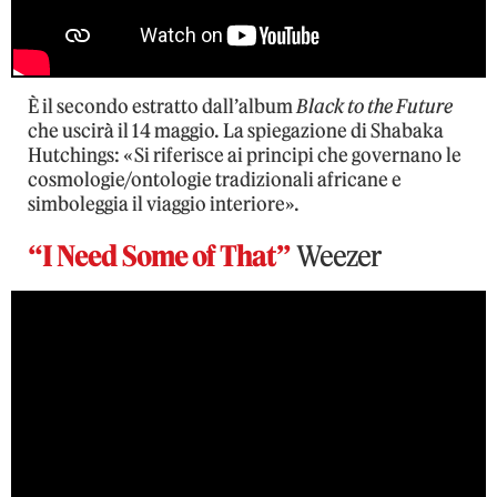
È il secondo estratto dall’album
Black to the Future
che uscirà il 14 maggio. La spiegazione di Shabaka
Hutchings: «Si riferisce ai principi che governano le
cosmologie/ontologie tradizionali africane e
simboleggia il viaggio interiore».
“I Need Some of That”
Weezer