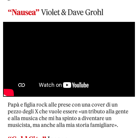
“Nausea”
Violet & Dave Grohl
Papà e figlia rock alle prese con una cover di un
pezzo degli X che vuole essere «un tributo alla gente
e alla musica che mi ha spinto a diventare un
musicista, ma anche alla mia storia famigliare».