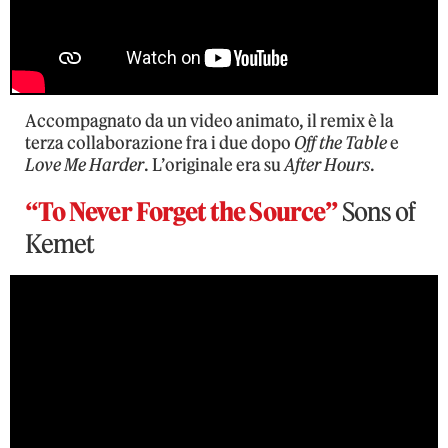
Accompagnato da un video animato, il remix è la
terza collaborazione fra i due dopo
Off the Table
e
Love Me Harder
. L’originale era su
After Hours
.
“To Never Forget the Source”
Sons of
Kemet