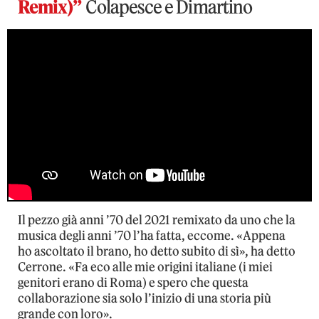
Remix)”
Colapesce e Dimartino
Il pezzo già anni ’70 del 2021 remixato da uno che la
musica degli anni ’70 l’ha fatta, eccome. «Appena
ho ascoltato il brano, ho detto subito di sì», ha detto
Cerrone. «Fa eco alle mie origini italiane (i miei
genitori erano di Roma) e spero che questa
collaborazione sia solo l’inizio di una storia più
grande con loro».