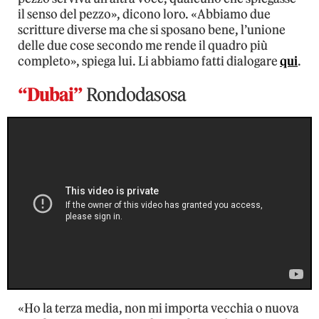
il senso del pezzo», dicono loro. «Abbiamo due
scritture diverse ma che si sposano bene, l’unione
delle due cose secondo me rende il quadro più
completo», spiega lui. Li abbiamo fatti dialogare
qui
.
“Dubai”
Rondodasosa
«Ho la terza media, non mi importa vecchia o nuova