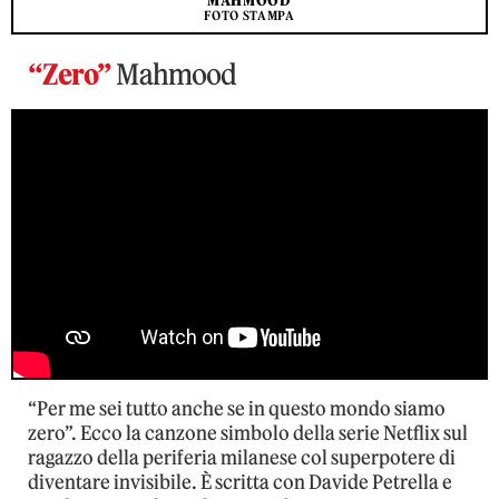
MAHMOOD
FOTO STAMPA
“Zero”
Mahmood
“Per me sei tutto anche se in questo mondo siamo
zero”. Ecco la canzone simbolo della serie Netflix sul
ragazzo della periferia milanese col superpotere di
diventare invisibile. È scritta con Davide Petrella e