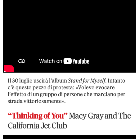
Il 30 luglio uscirà l’album
Stand for Myself
. Intanto
c’è questo pezzo di protesta: «Volevo evocare
l’effetto di un gruppo di persone che marciano per
strada vittoriosamente».
“Thinking of You”
Macy Gray and The
California Jet Club