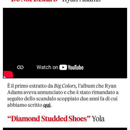
È il primo estratto da
Big Colors,
l’album che Ryan
Adams aveva annunciato e che è stato rimandato a
seguito dello scandalo scoppiato due anni fa di cui
abbiamo scritto
qui
.
“Diamond Studded Shoes”
Yola