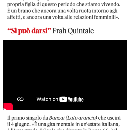
propria figlia di questo periodo che stiamo vivendo.
È un brano che ancora una volta ruota intorno agli
affetti, e ancora una volta alle relazioni femminili».
“Sì può darsi”
Frah Quintale
Il primo singolo da
Banzai (Lato arancio)
che uscirà
il 4 giugno. «È una gita mentale in un’estate italiana,