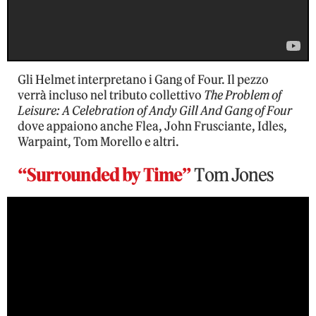
Gli Helmet interpretano i Gang of Four. Il pezzo
verrà incluso nel tributo collettivo
The Problem of
Leisure: A Celebration of Andy Gill And Gang of Four
dove appaiono anche Flea, John Frusciante, Idles,
Warpaint, Tom Morello e altri.
“Surrounded by Time”
Tom Jones