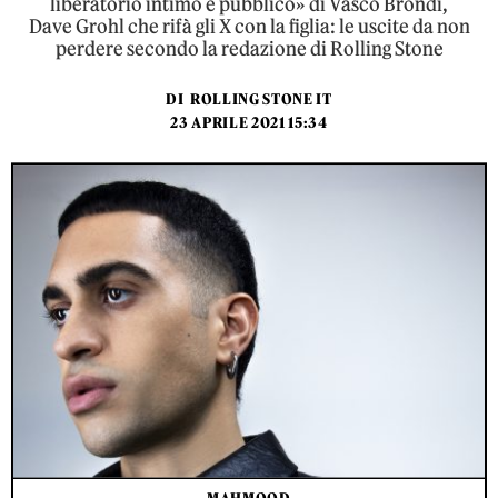
liberatorio intimo e pubblico» di Vasco Brondi,
Dave Grohl che rifà gli X con la figlia: le uscite da non
perdere secondo la redazione di Rolling Stone
DI
ROLLING STONE IT
23 APRILE 2021 15:34