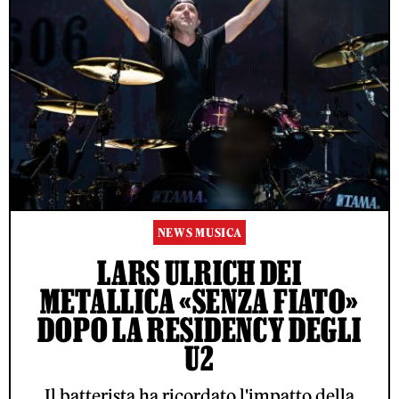
NEWS MUSICA
LARS ULRICH DEI
METALLICA «SENZA FIATO»
DOPO LA RESIDENCY DEGLI
U2
Il batterista ha ricordato l'impatto della