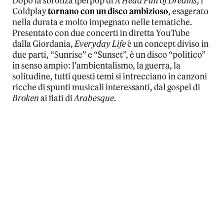
Dopo la sbronza iperpop di
A Head Full of Dreams
, i
Coldplay
tornano con un disco ambizioso
, esagerato
nella durata e molto impegnato nelle tematiche.
Presentato con due concerti in diretta YouTube
dalla Giordania,
Everyday Life
è un concept diviso in
due parti, “Sunrise” e “Sunset”, è un disco “politico”
in senso ampio: l’ambientalismo, la guerra, la
solitudine, tutti questi temi si intrecciano in canzoni
ricche di spunti musicali interessanti, dal gospel di
Broken
ai fiati di
Arabesque
.