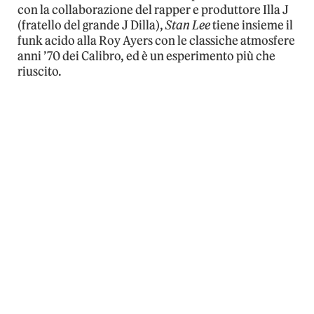
con la collaborazione del rapper e produttore Illa J
(fratello del grande J Dilla),
Stan Lee
tiene insieme il
funk acido alla Roy Ayers con le classiche atmosfere
anni ’70 dei Calibro, ed è un esperimento più che
riuscito.