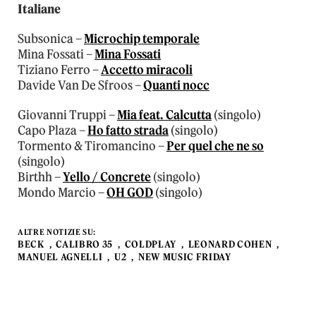
Italiane
Subsonica –
Microchip temporale
Mina Fossati –
Mina Fossati
Tiziano Ferro –
Accetto miracoli
Davide Van De Sfroos –
Quanti nocc
Giovanni Truppi –
Mia feat. Calcutta
(singolo)
Capo Plaza –
Ho fatto strada
(singolo)
Tormento & Tiromancino –
Per quel che ne so
(singolo)
Birthh –
Yello / Concrete
(singolo)
Mondo Marcio –
OH GOD
(singolo)
ALTRE NOTIZIE SU:
BECK
CALIBRO 35
COLDPLAY
LEONARD COHEN
MANUEL AGNELLI
U2
NEW MUSIC FRIDAY