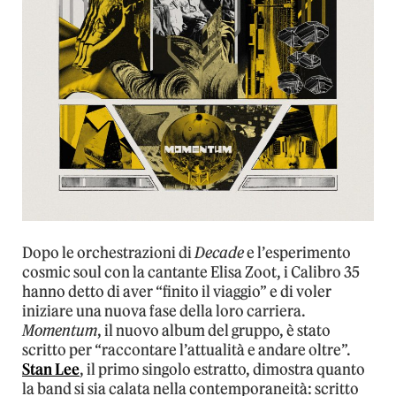
Dopo le orchestrazioni di
Decade
e l’esperimento
cosmic soul con la cantante Elisa Zoot, i Calibro 35
hanno detto di aver “finito il viaggio” e di voler
iniziare una nuova fase della loro carriera.
Momentum
, il nuovo album del gruppo, è stato
scritto per “raccontare l’attualità e andare oltre”.
Stan Lee
, il primo singolo estratto, dimostra quanto
la band si sia calata nella contemporaneità: scritto