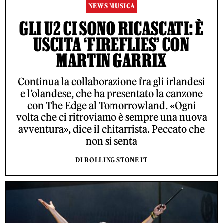
NEWS MUSICA
GLI U2 CI SONO RICASCATI: È
USCITA ‘FIREFLIES’ CON
MARTIN GARRIX
Continua la collaborazione fra gli irlandesi
e l’olandese, che ha presentato la canzone
con The Edge al Tomorrowland. «Ogni
volta che ci ritroviamo è sempre una nuova
avventura», dice il chitarrista. Peccato che
non si senta
DI ROLLING STONE IT