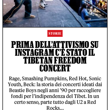
STORIE
PRIMA DELL’ATTIVISMO SU
INSTAGRAM C’È STATO IL
TIBETAN FREEDOM
CONCERT
Rage, Smashing Pumpkins, Red Hot, Sonic
Youth, Beck: la storia dei concerti ideati dai
Beastie Boys negli anni ’90 per raccogliere
fondi per l’indipendenza del Tibet. In un
certo senso, parte tutto dagli U2 a Red
Rocks…