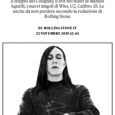
il doppio dei Coldplay, il live nei teatri di Manuel
Agnelli, i nuovi singoli di Who, U2, Calibro 35. Le
uscite da non perdere secondo la redazione di
Rolling Stone
DI
ROLLING STONE IT
22 NOVEMBRE 2019 12:44