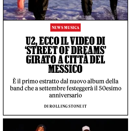
NEWS MUSICA
U2, ECCO IL VIDEO DI
‘STREET OF DREAMS’
GIRATO A CITTÀ DEL
MESSICO
È il primo estratto dal nuovo album della
band che a settembre festeggerà il 50esimo
anniversario
DI ROLLING STONE IT