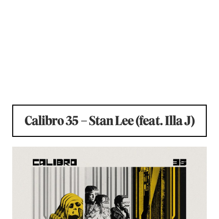
Calibro 35 – Stan Lee (feat. Illa J)