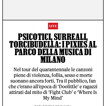
LIVE
PSICOTICI, SURREALI,
TORCIBUDELLA: I PIXIES AL
PARCO DELLA MUSICA DI
MILANO
Nel tour del quarantennale le canzoni
piene di violenza, follia, sesso e morte
suonano ancora forti. Tra il pubblico, fan
che c’erano all’epoca di ‘Doolittle’ e ragazzi
attirati dal mito di ‘Fight Club’ e ‘Where Is
My Mind’