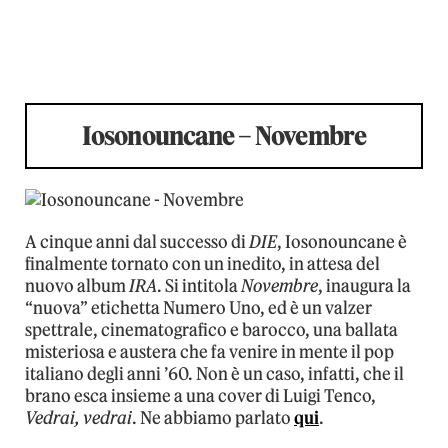
Iosonouncane – Novembre
A cinque anni dal successo di
DIE
, Iosonouncane è
finalmente tornato con un inedito, in attesa del
nuovo album
IRA
. Si intitola
Novembre
, inaugura la
“nuova” etichetta Numero Uno, ed è un valzer
spettrale, cinematografico e barocco, una ballata
misteriosa e austera che fa venire in mente il pop
italiano degli anni ’60. Non è un caso, infatti, che il
brano esca insieme a una cover di Luigi Tenco,
Vedrai, vedrai
. Ne abbiamo parlato
qui
.