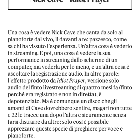
Una cosa è vedere Nick Cave che canta da solo al
pianoforte dal vivo, lì davanti a te: pazzesco, come
sa chi ha vissuto l’esperienza. Un’altra cosa è vederlo
in streaming. E poi, una cosa è vedere la sua
performance in streaming dallo schermo di un
computer, ma vederla per lo meno, e un’altra cosa è
ascoltare la registrazione audio. In altre parole:
l’effetto prodotto da
Idiot Prayer
, versione solo
audio del finto livestreaming di quattro mesi fa (finto
perché era registrato e non in diretta), è
depotenziato. Ma è comunque un disco che gli
amanti di Cave dovrebbero sentire, magari non tutte
e 22 le tracce una dopo l’altra e sicuramente senza
farsi distrarre da altro: solo così è possibile
apprezzare queste specie di preghiere per voce e
pianoforte.