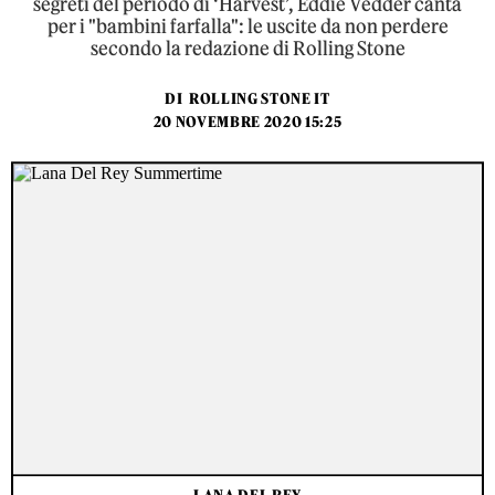
segreti del periodo di ‘Harvest’, Eddie Vedder canta
per i "bambini farfalla": le uscite da non perdere
secondo la redazione di Rolling Stone
DI
ROLLING STONE IT
20 NOVEMBRE 2020 15:25