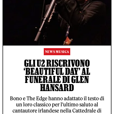
NEWS MUSICA
GLI U2 RISCRIVONO
‘BEAUTIFUL DAY’ AL
FUNERALE DI GLEN
HANSARD
Bono e The Edge hanno adattato il testo di
un loro classico per l'ultimo saluto al
cantautore irlandese nella Cattedrale di