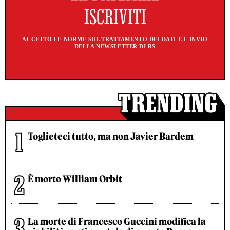
ACCETTO LE NORME SUL TRATTAMENTO DEI DATI E L'INVIO
DELLA NEWSLETTER DI RS
Toglieteci tutto, ma non Javier Bardem
È morto William Orbit
La morte di Francesco Guccini modifica la