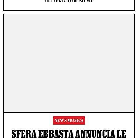
DI FABRIZIO DE PALMA
NEWS MUSICA
SFERA EBBASTA ANNUNCIA LE