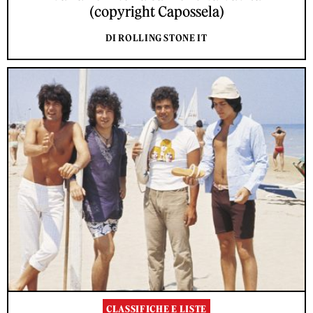
(copyright Capossela)
DI ROLLING STONE IT
CLASSIFICHE E LISTE