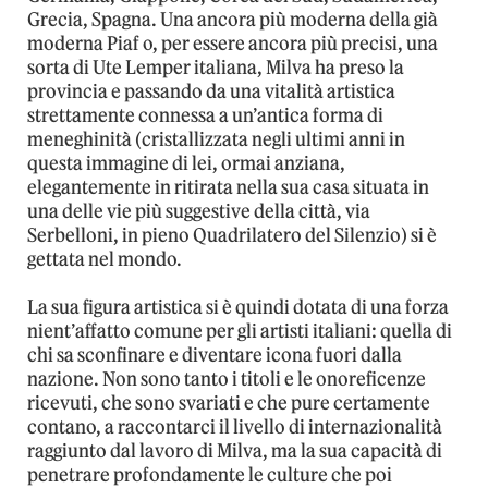
Grecia, Spagna. Una ancora più moderna della già
moderna Piaf o, per essere ancora più precisi, una
sorta di Ute Lemper italiana, Milva ha preso la
provincia e passando da una vitalità artistica
strettamente connessa a un’antica forma di
meneghinità (cristallizzata negli ultimi anni in
questa immagine di lei, ormai anziana,
elegantemente in ritirata nella sua casa situata in
una delle vie più suggestive della città, via
Serbelloni, in pieno Quadrilatero del Silenzio) si è
gettata nel mondo.
La sua figura artistica si è quindi dotata di una forza
nient’affatto comune per gli artisti italiani: quella di
chi sa sconfinare e diventare icona fuori dalla
nazione. Non sono tanto i titoli e le onoreficenze
ricevuti, che sono svariati e che pure certamente
contano, a raccontarci il livello di internazionalità
raggiunto dal lavoro di Milva, ma la sua capacità di
penetrare profondamente le culture che poi