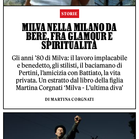
STORIE
MILVA NELLA MILANO DA
BERE, FRA GLAMOUR E
SPIRITUALITÀ
Gli anni ’80 di Milva: il lavoro implacabile
e benedetto, gli stilisti, il baciamano di
Pertini, l’amicizia con Battiato, la vita
privata. Un estratto dal libro della figlia
Martina Corgnati ‘Milva - L’ultima diva’
DI MARTINA CORGNATI