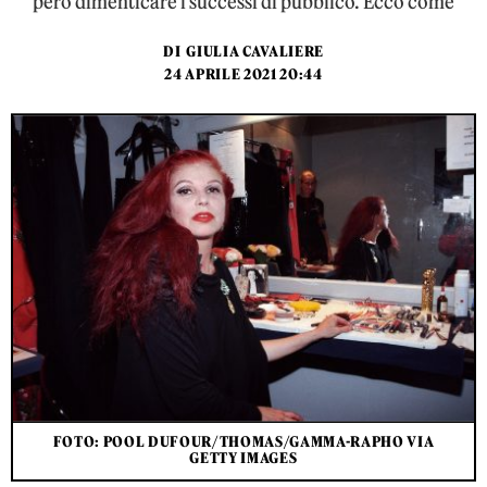
però dimenticare i successi di pubblico. Ecco come
DI
GIULIA CAVALIERE
24 APRILE 2021 20:44
FOTO: POOL DUFOUR/THOMAS/GAMMA-RAPHO VIA
GETTY IMAGES