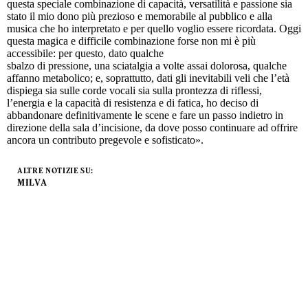
questa speciale combinazione di capacità, versatilità e passione sia
stato il mio dono più prezioso e memorabile al pubblico e alla
musica che ho interpretato e per quello voglio essere ricordata. Oggi
questa magica e difficile combinazione forse non mi è più
accessibile: per questo, dato qualche
sbalzo di pressione, una sciatalgia a volte assai dolorosa, qualche
affanno metabolico; e, soprattutto, dati gli inevitabili veli che l’età
dispiega sia sulle corde vocali sia sulla prontezza di riflessi,
l’energia e la capacità di resistenza e di fatica, ho deciso di
abbandonare definitivamente le scene e fare un passo indietro in
direzione della sala d’incisione, da dove posso continuare ad offrire
ancora un contributo pregevole e sofisticato».
ALTRE NOTIZIE SU:
MILVA