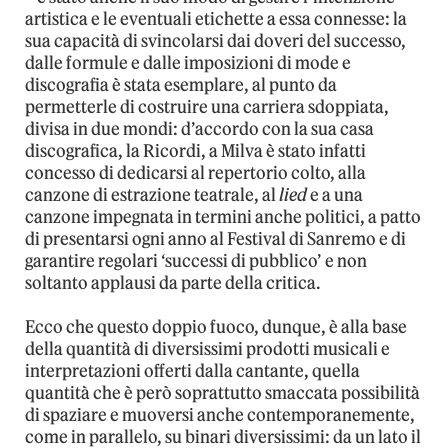
artistica e le eventuali etichette a essa connesse: la
sua capacità di svincolarsi dai doveri del successo,
dalle formule e dalle imposizioni di mode e
discografia è stata esemplare, al punto da
permetterle di costruire una carriera sdoppiata,
divisa in due mondi: d’accordo con la sua casa
discografica, la Ricordi, a Milva è stato infatti
concesso di dedicarsi al repertorio colto, alla
canzone di estrazione teatrale, al
lied
e a una
canzone impegnata in termini anche politici, a patto
di presentarsi ogni anno al Festival di Sanremo e di
garantire regolari ‘successi di pubblico’ e non
soltanto applausi da parte della critica.
Ecco che questo doppio fuoco, dunque, è alla base
della quantità di diversissimi prodotti musicali e
interpretazioni offerti dalla cantante, quella
quantità che è però soprattutto smaccata possibilità
di spaziare e muoversi anche contemporanemente,
come in parallelo, su binari diversissimi: da un lato il