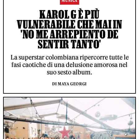
MUSICA
KAROL G È PIÙ
VULNERABILE CHE MAI IN
'NO ME ARREPIENTO DE
SENTIR TANTO'
La superstar colombiana ripercorre tutte le
fasi caotiche di una delusione amorosa nel
suo sesto album.
DI MAYA GEORGI