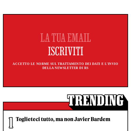
ACCETTO LE NORME SUL TRATTAMENTO DEI DATI E L'INVIO
DELLA NEWSLETTER DI RS
Toglieteci tutto, ma non Javier Bardem