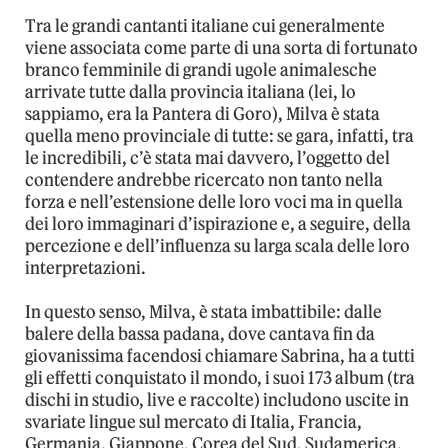
Tra le grandi cantanti italiane cui generalmente
viene associata come parte di una sorta di fortunato
branco femminile di grandi ugole animalesche
arrivate tutte dalla provincia italiana (lei, lo
sappiamo, era la Pantera di Goro), Milva è stata
quella meno provinciale di tutte: se gara, infatti, tra
le incredibili, c’è stata mai davvero, l’oggetto del
contendere andrebbe ricercato non tanto nella
forza e nell’estensione delle loro voci ma in quella
dei loro immaginari d’ispirazione e, a seguire, della
percezione e dell’influenza su larga scala delle loro
interpretazioni.
In questo senso, Milva, è stata imbattibile: dalle
balere della bassa padana, dove cantava fin da
giovanissima facendosi chiamare Sabrina, ha a tutti
gli effetti conquistato il mondo, i suoi 173 album (tra
dischi in studio, live e raccolte) includono uscite in
svariate lingue sul mercato di Italia, Francia,
Germania, Giappone, Corea del Sud, Sudamerica,