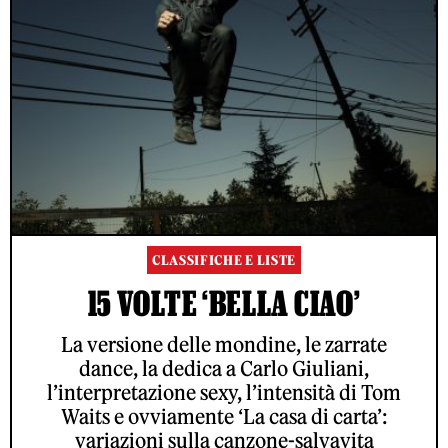
CLASSIFICHE E LISTE
15 VOLTE ‘BELLA CIAO’
La versione delle mondine, le zarrate
dance, la dedica a Carlo Giuliani,
l’interpretazione sexy, l’intensità di Tom
Waits e ovviamente ‘La casa di carta’:
variazioni sulla canzone-salvavita