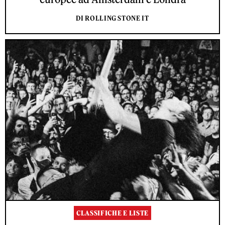
DI ROLLING STONE IT
CLASSIFICHE E LISTE