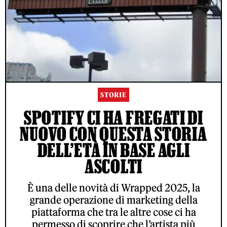
STORIE
SPOTIFY CI HA FREGATI DI
NUOVO CON QUESTA STORIA
DELL’ETÀ IN BASE AGLI
ASCOLTI
È una delle novità di Wrapped 2025, la
grande operazione di marketing della
piattaforma che tra le altre cose ci ha
permesso di scoprire che l’artista più