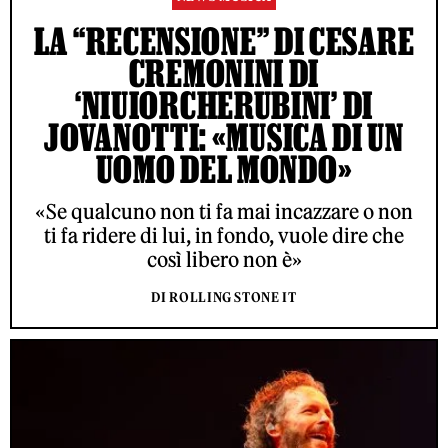
LA “RECENSIONE” DI CESARE
CREMONINI DI
‘NIUIORCHERUBINI’ DI
JOVANOTTI: «MUSICA DI UN
UOMO DEL MONDO»
«Se qualcuno non ti fa mai incazzare o non
ti fa ridere di lui, in fondo, vuole dire che
così libero non è»
DI ROLLING STONE IT