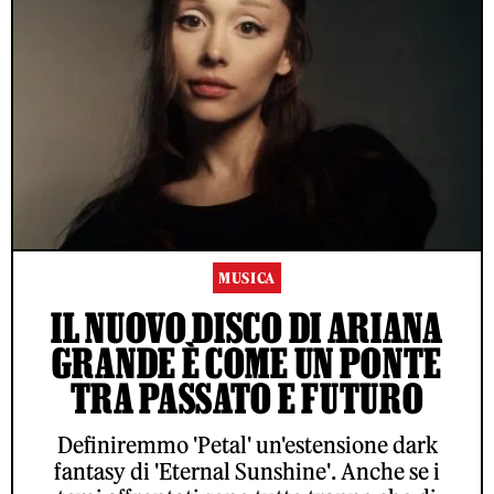
MUSICA
IL NUOVO DISCO DI ARIANA
GRANDE È COME UN PONTE
TRA PASSATO E FUTURO
Definiremmo 'Petal' un'estensione dark
fantasy di 'Eternal Sunshine'. Anche se i