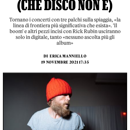
(CHE DISCO NON È)
Tornano i concerti con tre palchi sulla spiaggia, «la
linea di frontiera più significativa che esista». 'Il
boom' e altri pezzi incisi con Rick Rubin usciranno
solo in digitale, tanto «nessuno ascolta più gli
album»
DI
ERICA MANNIELLO
19 NOVEMBRE 2021 17:35