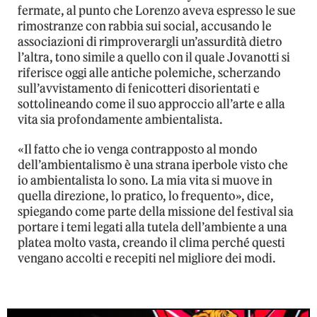
fermate, al punto che Lorenzo aveva espresso le sue
rimostranze con rabbia sui social, accusando le
associazioni di rimproverargli un’assurdità dietro
l’altra, tono simile a quello con il quale Jovanotti si
riferisce oggi alle antiche polemiche, scherzando
sull’avvistamento di fenicotteri disorientati e
sottolineando come il suo approccio all’arte e alla
vita sia profondamente ambientalista.
«Il fatto che io venga contrapposto al mondo
dell’ambientalismo è una strana iperbole visto che
io ambientalista lo sono. La mia vita si muove in
quella direzione, lo pratico, lo frequento», dice,
spiegando come parte della missione del festival sia
portare i temi legati alla tutela dell’ambiente a una
platea molto vasta, creando il clima perché questi
vengano accolti e recepiti nel migliore dei modi.