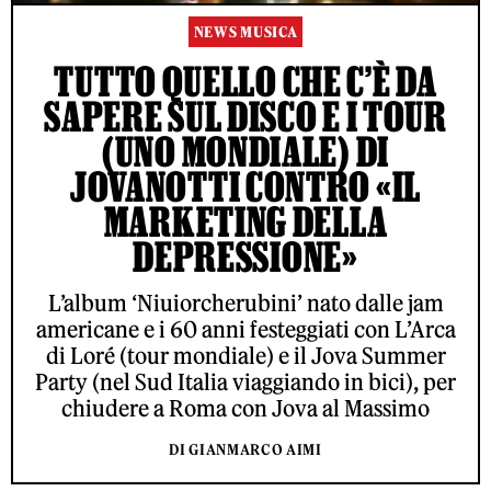
NEWS MUSICA
TUTTO QUELLO CHE C’È DA
SAPERE SUL DISCO E I TOUR
(UNO MONDIALE) DI
JOVANOTTI CONTRO «IL
MARKETING DELLA
DEPRESSIONE»
L’album ‘Niuiorcherubini’ nato dalle jam
americane e i 60 anni festeggiati con L’Arca
di Loré (tour mondiale) e il Jova Summer
Party (nel Sud Italia viaggiando in bici), per
chiudere a Roma con Jova al Massimo
DI GIANMARCO AIMI