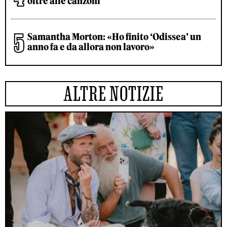
oltre alle canzoni
Samantha Morton: «Ho finito ‘Odissea’ un
anno fa e da allora non lavoro»
ALTRE NOTIZIE