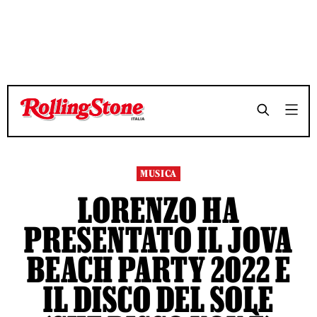
TEMPO DI LETTURA 7 MINUTI
TEMPO DI LETTURA 7 MINUTI
SHARE
SHARE
MUSICA
LORENZO HA
PRESENTATO IL JOVA
BEACH PARTY 2022 E
IL DISCO DEL SOLE