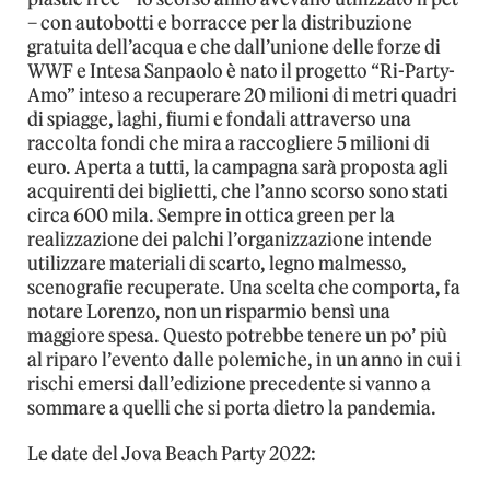
– con autobotti e borracce per la distribuzione
gratuita dell’acqua e che dall’unione delle forze di
WWF e Intesa Sanpaolo è nato il progetto “Ri-Party-
Amo” inteso a recuperare 20 milioni di metri quadri
di spiagge, laghi, fiumi e fondali attraverso una
raccolta fondi che mira a raccogliere 5 milioni di
euro. Aperta a tutti, la campagna sarà proposta agli
acquirenti dei biglietti, che l’anno scorso sono stati
circa 600 mila. Sempre in ottica green per la
realizzazione dei palchi l’organizzazione intende
utilizzare materiali di scarto, legno malmesso,
scenografie recuperate. Una scelta che comporta, fa
notare Lorenzo, non un risparmio bensì una
maggiore spesa. Questo potrebbe tenere un po’ più
al riparo l’evento dalle polemiche, in un anno in cui i
rischi emersi dall’edizione precedente si vanno a
sommare a quelli che si porta dietro la pandemia.
Le date del Jova Beach Party 2022: