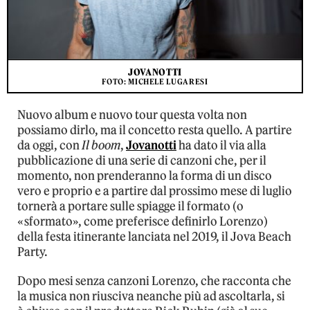
JOVANOTTI
FOTO: MICHELE LUGARESI
Nuovo album e nuovo tour questa volta non
possiamo dirlo, ma il concetto resta quello. A partire
da oggi, con
Il boom
,
Jovanotti
ha dato il via alla
pubblicazione di una serie di canzoni che, per il
momento, non prenderanno la forma di un disco
vero e proprio e a partire dal prossimo mese di luglio
tornerà a portare sulle spiagge il formato (o
«sformato», come preferisce definirlo Lorenzo)
della festa itinerante lanciata nel 2019, il Jova Beach
Party.
Dopo mesi senza canzoni Lorenzo, che racconta che
la musica non riusciva neanche più ad ascoltarla, si