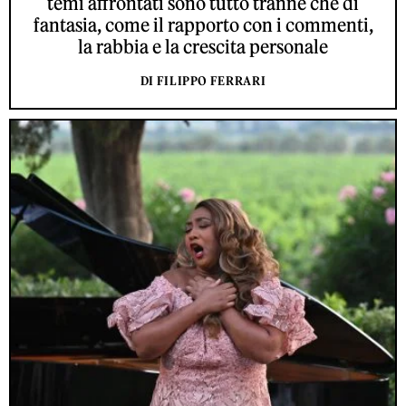
temi affrontati sono tutto tranne che di
fantasia, come il rapporto con i commenti,
la rabbia e la crescita personale
DI FILIPPO FERRARI