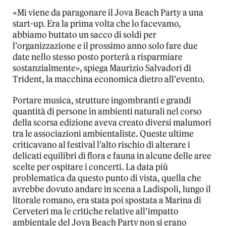
«Mi viene da paragonare il Jova Beach Party a una
start-up. Era la prima volta che lo facevamo,
abbiamo buttato un sacco di soldi per
l’organizzazione e il prossimo anno solo fare due
date nello stesso posto porterà a risparmiare
sostanzialmente», spiega Maurizio Salvadori di
Trident, la macchina economica dietro all’evento.
Portare musica, strutture ingombranti e grandi
quantità di persone in ambienti naturali nel corso
della scorsa edizione aveva creato diversi malumori
tra le associazioni ambientaliste. Queste ultime
criticavano al festival l’alto rischio di alterare i
delicati equilibri di flora e fauna in alcune delle aree
scelte per ospitare i concerti. La data più
problematica da questo punto di vista, quella che
avrebbe dovuto andare in scena a Ladispoli, lungo il
litorale romano, era stata poi spostata a Marina di
Cerveteri ma le critiche relative all’impatto
ambientale del Jova Beach Party non si erano