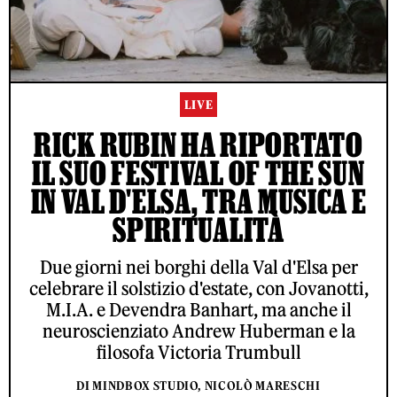
LIVE
RICK RUBIN HA RIPORTATO
IL SUO FESTIVAL OF THE SUN
IN VAL D'ELSA, TRA MUSICA E
SPIRITUALITÀ
Due giorni nei borghi della Val d'Elsa per
celebrare il solstizio d'estate, con Jovanotti,
M.I.A. e Devendra Banhart, ma anche il
neuroscienziato Andrew Huberman e la
filosofa Victoria Trumbull
DI MINDBOX STUDIO, NICOLÒ MARESCHI