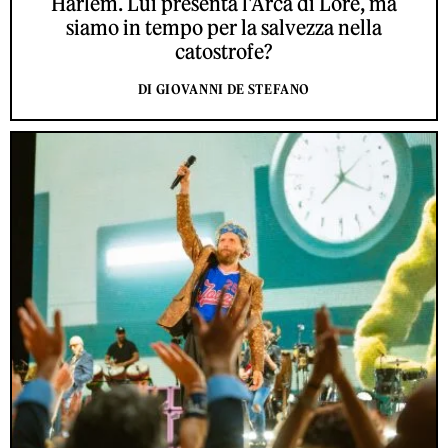
Harlem. Lui presenta l'Arca di Lorè, ma
siamo in tempo per la salvezza nella
catostrofe?
DI GIOVANNI DE STEFANO