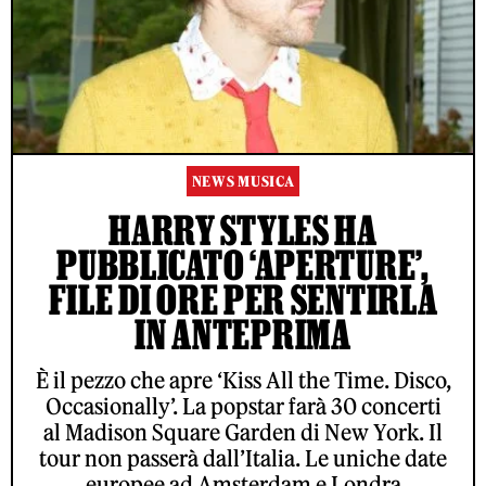
NEWS MUSICA
HARRY STYLES HA
PUBBLICATO ‘APERTURE’,
FILE DI ORE PER SENTIRLA
IN ANTEPRIMA
È il pezzo che apre ‘Kiss All the Time. Disco,
Occasionally’. La popstar farà 30 concerti
al Madison Square Garden di New York. Il
tour non passerà dall’Italia. Le uniche date
europee ad Amsterdam e Londra