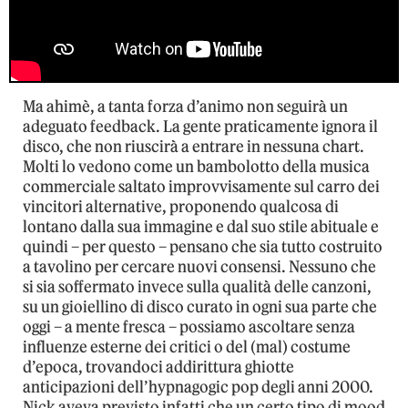
Ma ahimè, a tanta forza d’animo non seguirà un
adeguato feedback. La gente praticamente ignora il
disco, che non riuscirà a entrare in nessuna chart.
Molti lo vedono come un bambolotto della musica
commerciale saltato improvvisamente sul carro dei
vincitori alternative, proponendo qualcosa di
lontano dalla sua immagine e dal suo stile abituale e
quindi – per questo – pensano che sia tutto costruito
a tavolino per cercare nuovi consensi. Nessuno che
si sia soffermato invece sulla qualità delle canzoni,
su un gioiellino di disco curato in ogni sua parte che
oggi – a mente fresca – possiamo ascoltare senza
influenze esterne dei critici o del (mal) costume
d’epoca, trovandoci addirittura ghiotte
anticipazioni dell’hypnagogic pop degli anni 2000.
Nick aveva previsto infatti che un certo tipo di mood