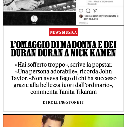
NEWS MUSICA
L’OMAGGIO DI MADONNA E DEI
DURAN DURAN A NICK KAMEN
«Hai sofferto troppo», scrive la popstar.
«Una persona adorabile», ricorda John
Taylor. «Non aveva l’ego di chi ha successo
grazie alla bellezza fuori dall'ordinario»,
commenta Tanita Tikaram
DI ROLLING STONE IT