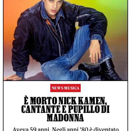
NEWS MUSICA
È MORTO NICK KAMEN,
CANTANTE E PUPILLO DI
MADONNA
Aveva 59 anni. Negli anni ’80 è diventato