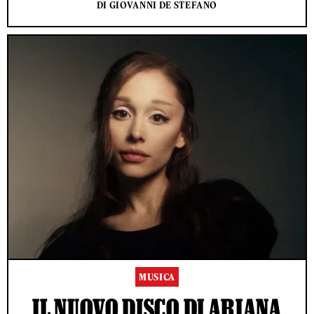
DI GIOVANNI DE STEFANO
MUSICA
IL NUOVO DISCO DI ARIANA