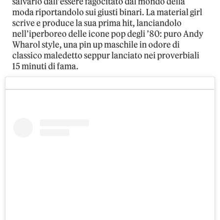
salvarlo dall’essere fagocitato dal mondo della
moda riportandolo sui giusti binari. La material girl
scrive e produce la sua prima hit, lanciandolo
nell’iperboreo delle icone pop degli ’80: puro Andy
Wharol style, una pin up maschile in odore di
classico maledetto seppur lanciato nei proverbiali
15 minuti di fama.