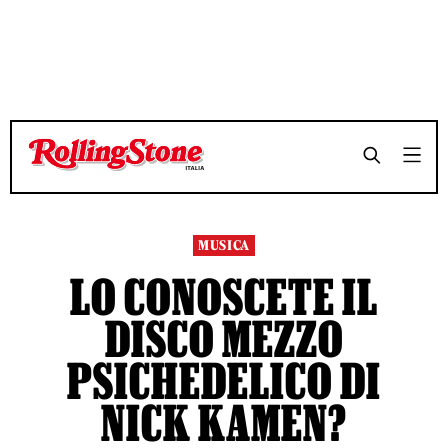
TEMPO DI LETTURA 9 MINUTI
TEMPO DI LETTURA 9 MINUTI
SHARE
SHARE
MUSICA
LO CONOSCETE IL
DISCO MEZZO
PSICHEDELICO DI
NICK KAMEN?