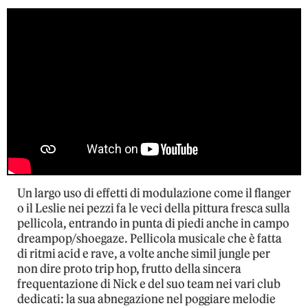
Un largo uso di effetti di modulazione come il flanger
o il Leslie nei pezzi fa le veci della pittura fresca sulla
pellicola, entrando in punta di piedi anche in campo
dreampop/shoegaze. Pellicola musicale che è fatta
di ritmi acid e rave, a volte anche simil jungle per
non dire proto trip hop, frutto della sincera
frequentazione di Nick e del suo team nei vari club
dedicati: la sua abnegazione nel poggiare melodie