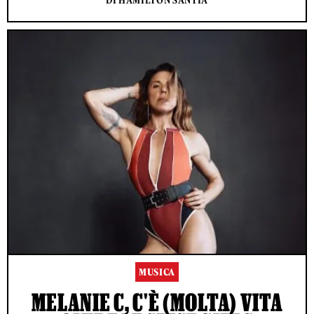
DI HAMILTON SANTIÀ
MUSICA
MELANIE C, C'È (MOLTA) VITA