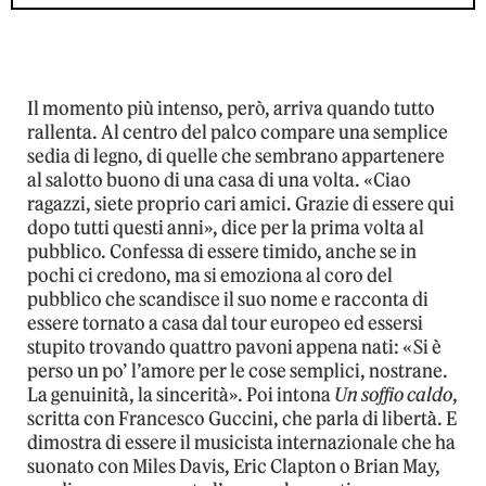
Il momento più intenso, però, arriva quando tutto
rallenta. Al centro del palco compare una semplice
sedia di legno, di quelle che sembrano appartenere
al salotto buono di una casa di una volta. «Ciao
ragazzi, siete proprio cari amici. Grazie di essere qui
dopo tutti questi anni», dice per la prima volta al
pubblico. Confessa di essere timido, anche se in
pochi ci credono, ma si emoziona al coro del
pubblico che scandisce il suo nome e racconta di
essere tornato a casa dal tour europeo ed essersi
stupito trovando quattro pavoni appena nati: «Si è
perso un po’ l’amore per le cose semplici, nostrane.
La genuinità, la sincerità». Poi intona
Un soffio caldo
,
scritta con Francesco Guccini, che parla di libertà. E
dimostra di essere il musicista internazionale che ha
suonato con Miles Davis, Eric Clapton o Brian May,