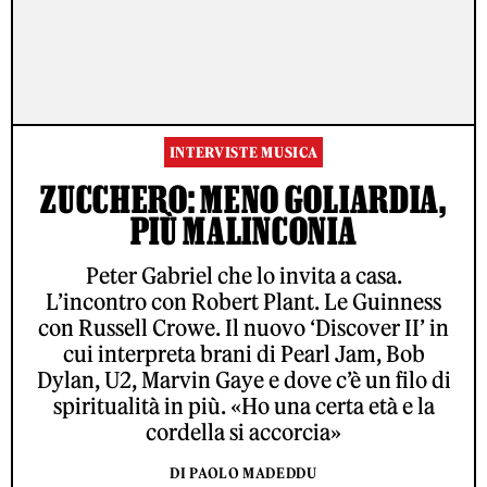
INTERVISTE MUSICA
ZUCCHERO: MENO GOLIARDIA,
PIÙ MALINCONIA
Peter Gabriel che lo invita a casa.
L’incontro con Robert Plant. Le Guinness
con Russell Crowe. Il nuovo ‘Discover II’ in
cui interpreta brani di Pearl Jam, Bob
Dylan, U2, Marvin Gaye e dove c’è un filo di
spiritualità in più. «Ho una certa età e la
cordella si accorcia»
DI PAOLO MADEDDU