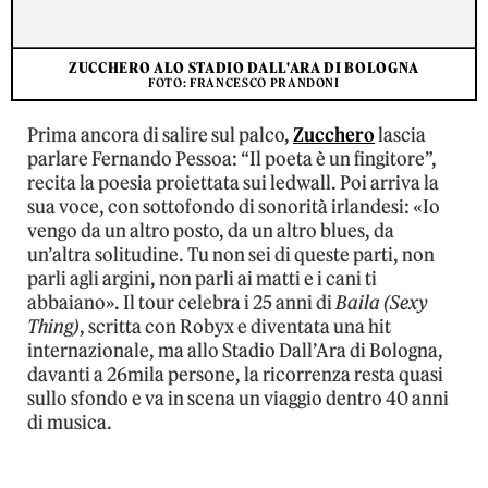
ZUCCHERO ALO STADIO DALL'ARA DI BOLOGNA
FOTO: FRANCESCO PRANDONI
Prima ancora di salire sul palco,
Zucchero
lascia
parlare Fernando Pessoa: “Il poeta è un fingitore”,
recita la poesia proiettata sui ledwall. Poi arriva la
sua voce, con sottofondo di sonorità irlandesi: «Io
vengo da un altro posto, da un altro blues, da
un’altra solitudine. Tu non sei di queste parti, non
parli agli argini, non parli ai matti e i cani ti
abbaiano». Il tour celebra i 25 anni di
Baila (Sexy
Thing)
, scritta con Robyx e diventata una hit
internazionale, ma allo Stadio Dall’Ara di Bologna,
davanti a 26mila persone, la ricorrenza resta quasi
sullo sfondo e va in scena un viaggio dentro 40 anni
di musica.