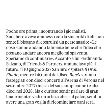
Poche ore prima, incontrando i giornalisti,
Zucchero aveva ammesso con la sincerità di chi non
sente il bisogno di costruirsi un personaggio: «Le
cose stanno andando talmente bene che l’idea che
possano andare ancora meglio mi spaventa.
Speriamo di continuare». Accanto a lui Ferdinando
Salzano, di Friends & Partners, annunciava già il
futuro: il 10 giugno 2027 San Siro ospiterà
Il Gran
Finale
, mentre i 40 anni del disco
Blue’s
saranno
festeggiati con dieci concerti all’Arena di Verona nel
settembre 2027 (mese del suo compleanno) e altri
dieci nel 2028. Ma è curioso sentir parlare di gran
finale mentre vedi un artista che, sul palco, sembra
avere una gran voglia di ricominciare ogni sera.