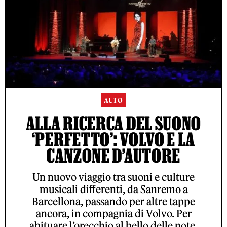
AUTO
ALLA RICERCA DEL SUONO
‘PERFETTO’: VOLVO E LA
CANZONE D’AUTORE
Un nuovo viaggio tra suoni e culture
musicali differenti, da Sanremo a
Barcellona, passando per altre tappe
ancora, in compagnia di Volvo. Per
abituare l’orecchio al bello delle note,