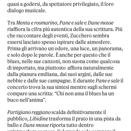
quasi a godersi, da spettatore privilegiato, il loro
dialogo musicale.
Tra
Menta e rosmarino
,
Pane e sale
e
Dune mosse
riaffiora la cifra più autentica della sua scrittura. Più
che raccontare degli eventi, Zucchero sembra
essersi lasciato spesso ispirare dalle atmosfere.
Prima gli arrivano un odore, una luce, un panorama,
e solo dopo le parole. È anche per questo che il
blues, nelle sue canzoni, non suona come qualcosa
di importato, ma piuttosto affiora naturalmente
dalla pianura emiliana, dai suoi argini, dalle sue
nebbie e dalle sue campagne. E durante
Pane e sale
il
concerto trova la sua sintesi mentre sugli schermi
compare una scritta: “Chi non ama il blues ha un
buco nell’anima”.
Partigiano reggiano
scalda definitivamente il
pubblico,
Libidine
trasforma il prato in una pista da
ballo e
Dune mosse
riporta tutto dentro