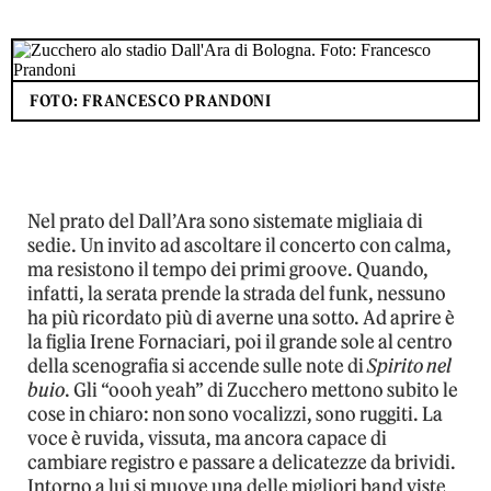
FOTO: FRANCESCO PRANDONI
Nel prato del Dall’Ara sono sistemate migliaia di
sedie. Un invito ad ascoltare il concerto con calma,
ma resistono il tempo dei primi groove. Quando,
infatti, la serata prende la strada del funk, nessuno
ha più ricordato più di averne una sotto. Ad aprire è
la figlia Irene Fornaciari, poi il grande sole al centro
della scenografia si accende sulle note di
Spirito nel
buio
. Gli “oooh yeah” di Zucchero mettono subito le
cose in chiaro: non sono vocalizzi, sono ruggiti. La
voce è ruvida, vissuta, ma ancora capace di
cambiare registro e passare a delicatezze da brividi.
Intorno a lui si muove una delle migliori band viste