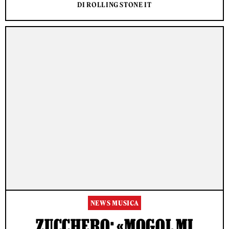
DI ROLLING STONE IT
NEWS MUSICA
ZUCCHERO: «MOGOL MI