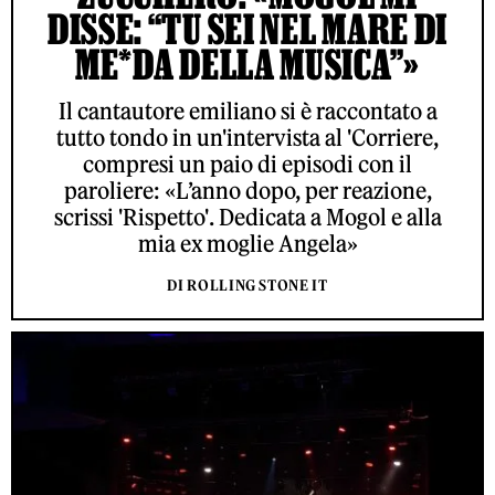
DISSE: “TU SEI NEL MARE DI
ME*DA DELLA MUSICA”»
Il cantautore emiliano si è raccontato a
tutto tondo in un'intervista al 'Corriere,
compresi un paio di episodi con il
paroliere: «L’anno dopo, per reazione,
scrissi 'Rispetto'. Dedicata a Mogol e alla
mia ex moglie Angela»
DI ROLLING STONE IT