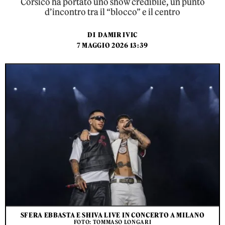
Corsico ha portato uno show credibile, un punto
d’incontro tra il “blocco” e il centro
DI
DAMIR IVIC
7 MAGGIO 2026 13:39
SFERA EBBASTA E SHIVA LIVE IN CONCERTO A MILANO
FOTO: TOMMASO LONGARI