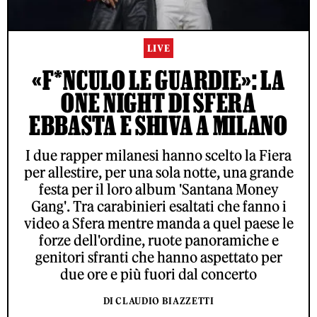
LIVE
«F*NCULO LE GUARDIE»: LA
ONE NIGHT DI SFERA
EBBASTA E SHIVA A MILANO
I due rapper milanesi hanno scelto la Fiera
per allestire, per una sola notte, una grande
festa per il loro album 'Santana Money
Gang'. Tra carabinieri esaltati che fanno i
video a Sfera mentre manda a quel paese le
forze dell'ordine, ruote panoramiche e
genitori sfranti che hanno aspettato per
due ore e più fuori dal concerto
DI CLAUDIO BIAZZETTI