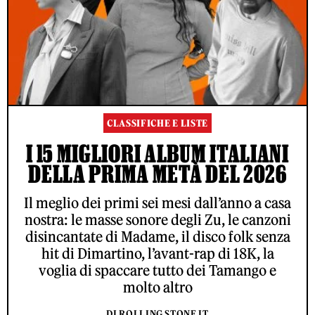
CLASSIFICHE E LISTE
I 15 MIGLIORI ALBUM ITALIANI
DELLA PRIMA METÀ DEL 2026
Il meglio dei primi sei mesi dall’anno a casa
nostra: le masse sonore degli Zu, le canzoni
disincantate di Madame, il disco folk senza
hit di Dimartino, l’avant-rap di 18K, la
voglia di spaccare tutto dei Tamango e
molto altro
DI ROLLING STONE IT