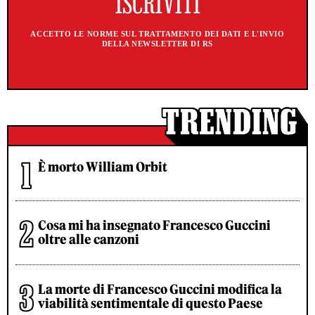
ACCETTO LE NORME SUL TRATTAMENTO DEI DATI E L'INVIO
DELLA NEWSLETTER DI RS
È morto William Orbit
Cosa mi ha insegnato Francesco Guccini
oltre alle canzoni
La morte di Francesco Guccini modifica la
viabilità sentimentale di questo Paese