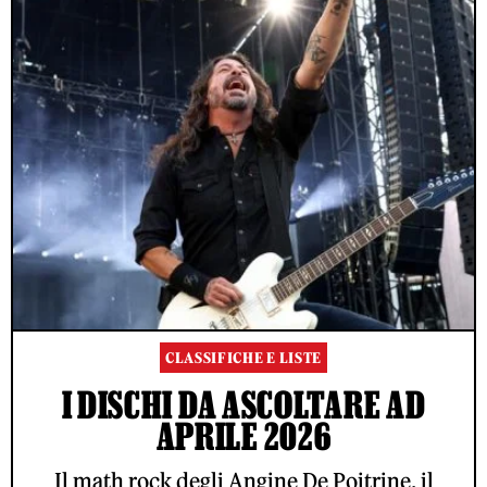
CLASSIFICHE E LISTE
I DISCHI DA ASCOLTARE AD
APRILE 2026
Il math rock degli Angine De Poitrine, il