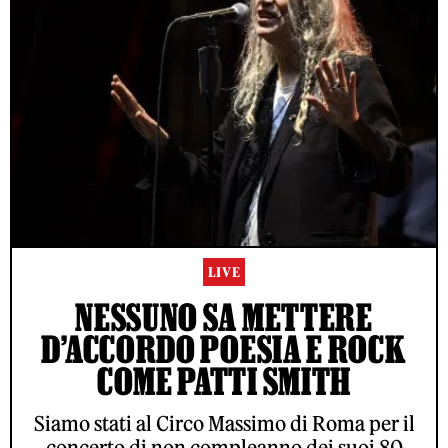
LIVE
NESSUNO SA METTERE
D’ACCORDO POESIA E ROCK
COME PATTI SMITH
Siamo stati al Circo Massimo di Roma per il
concerto di non compleanno dei suoi 80