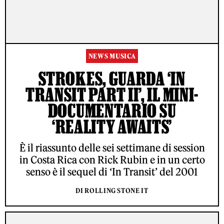
NEWS MUSICA
STROKES, GUARDA ‘IN
TRANSIT PART II’, IL MINI-
DOCUMENTARIO SU
‘REALITY AWAITS’
È il riassunto delle sei settimane di session
in Costa Rica con Rick Rubin e in un certo
senso è il sequel di ‘In Transit’ del 2001
DI ROLLING STONE IT