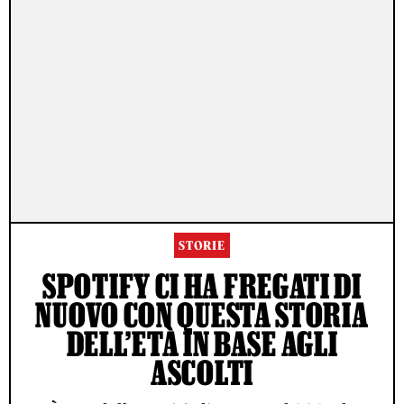
STORIE
SPOTIFY CI HA FREGATI DI
NUOVO CON QUESTA STORIA
DELL’ETÀ IN BASE AGLI
ASCOLTI