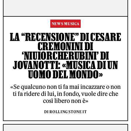
NEWS MUSICA
LA “RECENSIONE” DI CESARE
CREMONINI DI
‘NIUIORCHERUBINI’ DI
JOVANOTTI: «MUSICA DI UN
UOMO DEL MONDO»
«Se qualcuno non ti fa mai incazzare o non
ti fa ridere di lui, in fondo, vuole dire che
così libero non è»
DI ROLLING STONE IT