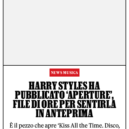
NEWS MUSICA
HARRY STYLES HA
PUBBLICATO ‘APERTURE’,
FILE DI ORE PER SENTIRLA
IN ANTEPRIMA
È il pezzo che apre ‘Kiss All the Time. Disco,