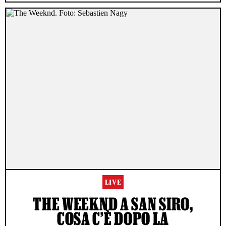
LIVE
THE WEEKND A SAN SIRO,
COSA C’È DOPO LA