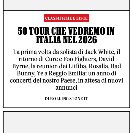
CLASSIFICHE E LISTE
50 TOUR CHE VEDREMO IN
ITALIA NEL 2026
La prima volta da solista di Jack White, il
ritorno di Cure e Foo Fighters, David
Byrne, la reunion dei Litfiba, Rosalía, Bad
Bunny, Ye a Reggio Emilia: un anno di
concerti del nostro Paese, in attesa di nuovi
annunci
DI ROLLING STONE IT