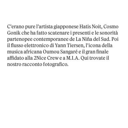
C’erano pure l’artista giapponese Hatis Noit, Cosmo
Gonik che ha fatto scatenare i presenti e le sonorità
partenopee contemporanee de La Niña del Sud. Poi
il flusso elettronico di Yann Tiersen, l’icona della
musica africana Oumou Sangaré e il gran finale
affidato alla 2Nice Crew e a M.I.A. Qui trovate il
nostro racconto fotografico.