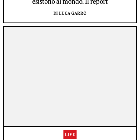
esistono al mondo. Il report
DI LUCA GARRÒ
LIVE