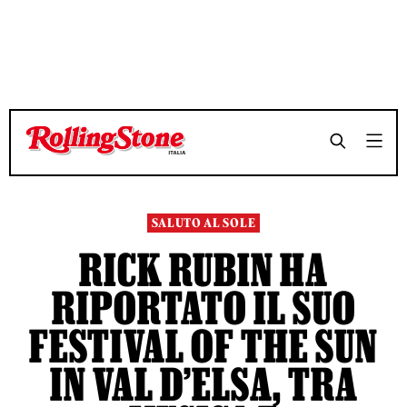
TEMPO DI LETTURA 2 MINUTI
TEMPO DI LETTURA 2 MINUTI
SHARE
SHARE
SALUTO AL SOLE
RICK RUBIN HA
RIPORTATO IL SUO
FESTIVAL OF THE SUN
IN VAL D’ELSA, TRA