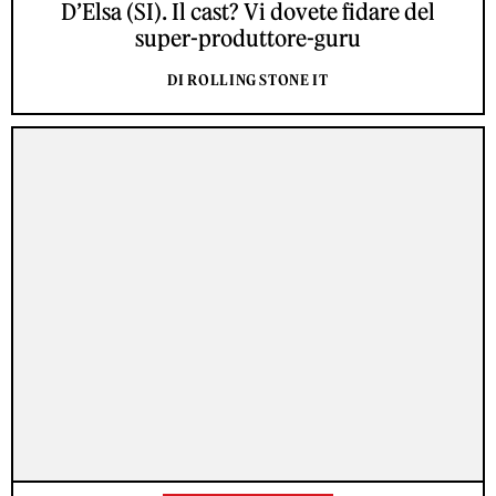
D’Elsa (SI). Il cast? Vi dovete fidare del
super-produttore-guru
DI ROLLING STONE IT