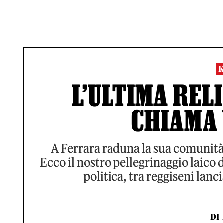
L’ULTIMA RELI
CHIAMA 
A Ferrara raduna la sua comunità d
Ecco il nostro pellegrinaggio laico d
politica, tra reggiseni lanc
DI