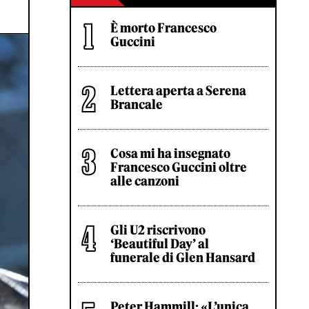
È morto Francesco
Guccini
Lettera aperta a Serena
Brancale
Cosa mi ha insegnato
Francesco Guccini oltre
alle canzoni
Gli U2 riscrivono
‘Beautiful Day’ al
funerale di Glen Hansard
Peter Hammill: «L’unica