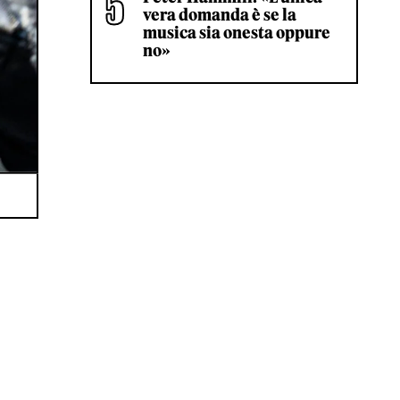
vera domanda è se la
musica sia onesta oppure
no»