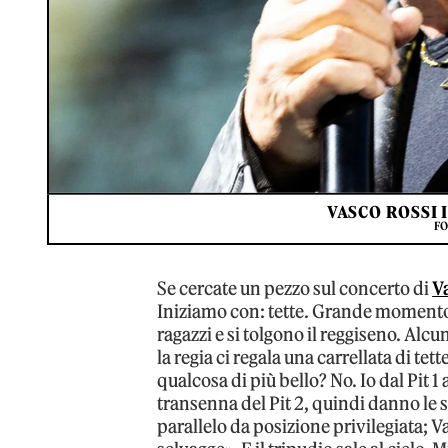
VASCO ROSSI 
FO
Se cercate un pezzo sul concerto di
V
Iniziamo con: tette. Grande momen
ragazzi e si tolgono il reggiseno. Al
la regia ci regala una carrellata di tet
qualcosa di più bello? No. Io dal Pit 1
transenna del Pit 2, quindi danno le sp
parallelo da posizione privilegiata; Va