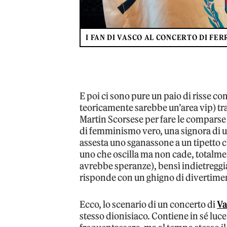
I FAN DI VASCO AL CONCERTO DI FE
E poi ci sono pure un paio di risse 
teoricamente sarebbe un’area vip) tra
Martin Scorsese per fare le comparse 
di femminismo vero, una signora di u
assesta uno sganassone a un tipetto c
uno che oscilla ma non cade, totalme
avrebbe speranze), bensì indietreg
risponde con un ghigno di divertimen
Ecco, lo scenario di un concerto di
Va
stesso dionisiaco. Contiene in sé luce e