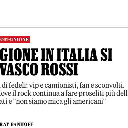
KOM-UNIONE
GIONE IN ITALIA SI
VASCO ROSSI
i fedeli: vip e camionisti, fan e sconvolti.
ove il rock continua a fare proseliti più del
iati e "non siamo mica gli americani"
RAY BANHOFF