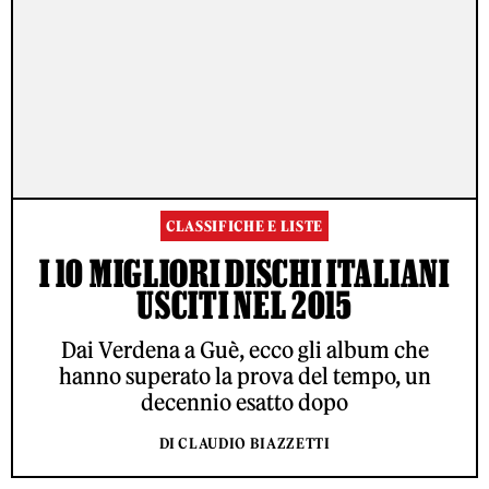
CLASSIFICHE E LISTE
I 10 MIGLIORI DISCHI ITALIANI
USCITI NEL 2015
Dai Verdena a Guè, ecco gli album che
hanno superato la prova del tempo, un
decennio esatto dopo
DI CLAUDIO BIAZZETTI