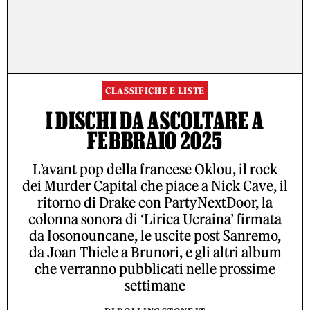
CLASSIFICHE E LISTE
I DISCHI DA ASCOLTARE A
FEBBRAIO 2025
L’avant pop della francese Oklou, il rock
dei Murder Capital che piace a Nick Cave, il
ritorno di Drake con PartyNextDoor, la
colonna sonora di ‘Lirica Ucraina’ firmata
da Iosonouncane, le uscite post Sanremo,
da Joan Thiele a Brunori, e gli altri album
che verranno pubblicati nelle prossime
settimane