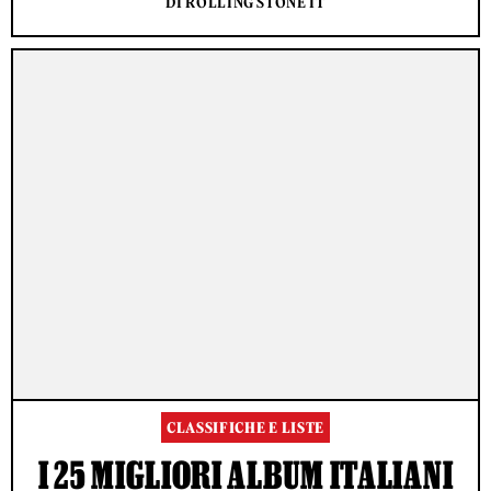
DI ROLLING STONE IT
CLASSIFICHE E LISTE
I 25 MIGLIORI ALBUM ITALIANI