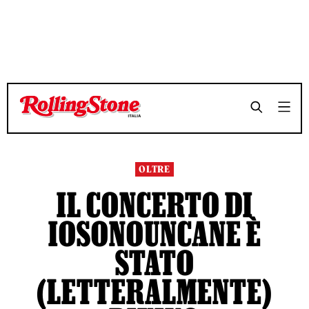
TEMPO DI LETTURA 6 MINUTI
TEMPO DI LETTURA 6 MINUTI
SHARE
SHARE
OLTRE
IL CONCERTO DI
IOSONOUNCANE È
STATO
(LETTERALMENTE)