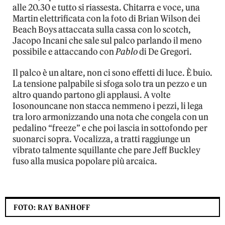
alle 20.30 e tutto si riassesta. Chitarra e voce, una
Martin elettrificata con la foto di Brian Wilson dei
Beach Boys attaccata sulla cassa con lo scotch,
Jacopo Incani che sale sul palco parlando il meno
possibile e attaccando con
Pablo
di De Gregori.
Il palco è un altare, non ci sono effetti di luce. È buio.
La tensione palpabile si sfoga solo tra un pezzo e un
altro quando partono gli applausi. A volte
Iosonouncane non stacca nemmeno i pezzi, li lega
tra loro armonizzando una nota che congela con un
pedalino “freeze” e che poi lascia in sottofondo per
suonarci sopra. Vocalizza, a tratti raggiunge un
vibrato talmente squillante che pare Jeff Buckley
fuso alla musica popolare più arcaica.
FOTO: RAY BANHOFF