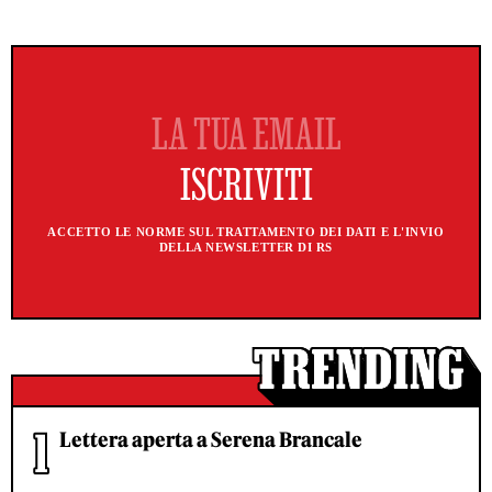
ACCETTO LE NORME SUL TRATTAMENTO DEI DATI E L'INVIO
DELLA NEWSLETTER DI RS
Lettera aperta a Serena Brancale