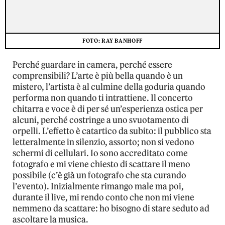
FOTO: RAY BANHOFF
Perché guardare in camera, perché essere
comprensibili? L’arte è più bella quando è un
mistero, l’artista è al culmine della goduria quando
performa non quando ti intrattiene. Il concerto
chitarra e voce è di per sé un’esperienza ostica per
alcuni, perché costringe a uno svuotamento di
orpelli. L’effetto è catartico da subito: il pubblico sta
letteralmente in silenzio, assorto; non si vedono
schermi di cellulari. Io sono accreditato come
fotografo e mi viene chiesto di scattare il meno
possibile (c’è già un fotografo che sta curando
l’evento). Inizialmente rimango male ma poi,
durante il live, mi rendo conto che non mi viene
nemmeno da scattare: ho bisogno di stare seduto ad
ascoltare la musica.