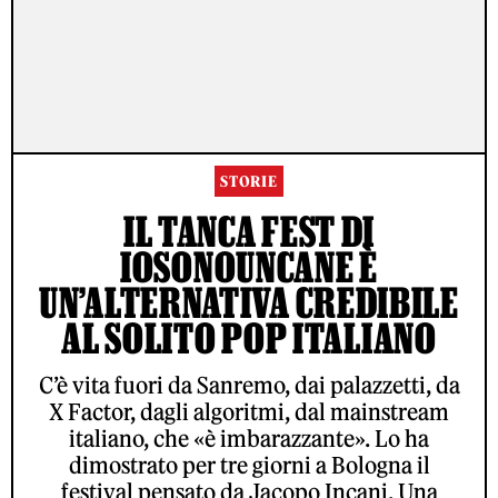
STORIE
IL TANCA FEST DI
IOSONOUNCANE È
UN’ALTERNATIVA CREDIBILE
AL SOLITO POP ITALIANO
C’è vita fuori da Sanremo, dai palazzetti, da
X Factor, dagli algoritmi, dal mainstream
italiano, che «è imbarazzante». Lo ha
dimostrato per tre giorni a Bologna il
festival pensato da Jacopo Incani. Una