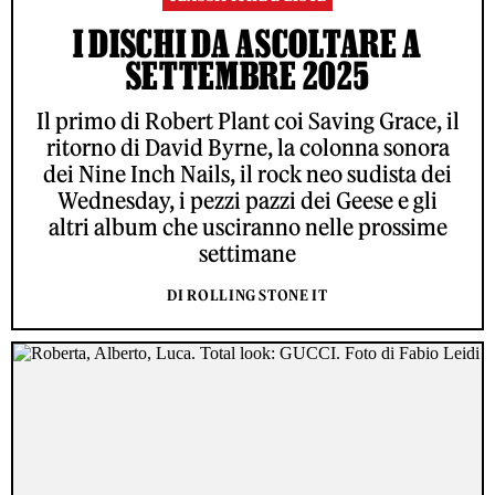
I DISCHI DA ASCOLTARE A
SETTEMBRE 2025
Il primo di Robert Plant coi Saving Grace, il
ritorno di David Byrne, la colonna sonora
dei Nine Inch Nails, il rock neo sudista dei
Wednesday, i pezzi pazzi dei Geese e gli
altri album che usciranno nelle prossime
settimane
DI ROLLING STONE IT