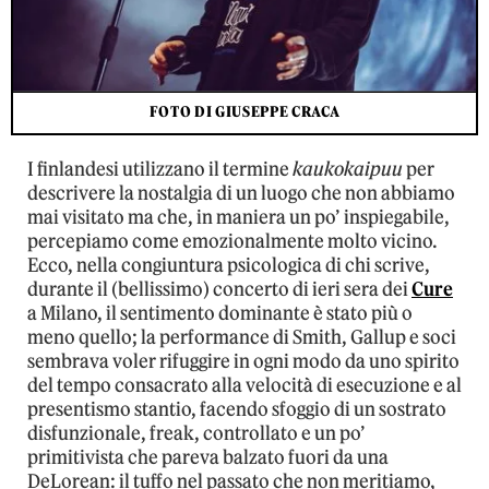
FOTO DI GIUSEPPE CRACA
I finlandesi utilizzano il termine
kaukokaipuu
per
descrivere la nostalgia di un luogo che non abbiamo
mai visitato ma che, in maniera un po’ inspiegabile,
percepiamo come emozionalmente molto vicino.
Ecco, nella congiuntura psicologica di chi scrive,
durante il (bellissimo) concerto di ieri sera dei
Cure
a Milano, il sentimento dominante è stato più o
meno quello; la performance di Smith, Gallup e soci
sembrava voler rifuggire in ogni modo da uno spirito
del tempo consacrato alla velocità di esecuzione e al
presentismo stantio, facendo sfoggio di un sostrato
disfunzionale, freak, controllato e un po’
primitivista che pareva balzato fuori da una
DeLorean: il tuffo nel passato che non meritiamo,