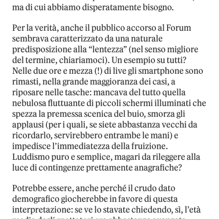
ma di cui abbiamo disperatamente bisogno.
Per la verità, anche il pubblico accorso al Forum
sembrava caratterizzato da una naturale
predisposizione alla “lentezza” (nel senso migliore
del termine, chiariamoci). Un esempio su tutti?
Nelle due ore e mezza (!) di live gli smartphone sono
rimasti, nella grande maggioranza dei casi, a
riposare nelle tasche: mancava del tutto quella
nebulosa fluttuante di piccoli schermi illuminati che
spezza la premessa scenica del buio, smorza gli
applausi (per i quali, se siete abbastanza vecchi da
ricordarlo, servirebbero entrambe le mani) e
impedisce l’immediatezza della fruizione.
Luddismo puro e semplice, magari da rileggere alla
luce di contingenze prettamente anagrafiche?
Potrebbe essere, anche perché il crudo dato
demografico giocherebbe in favore di questa
interpretazione: se ve lo stavate chiedendo, sì, l’età