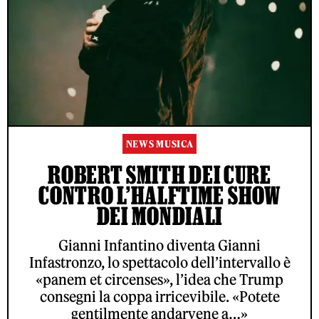
NEWS MUSICA
ROBERT SMITH DEI CURE
CONTRO L’HALFTIME SHOW
DEI MONDIALI
Gianni Infantino diventa Gianni
Infastronzo, lo spettacolo dell’intervallo è
«panem et circenses», l’idea che Trump
consegni la coppa irricevibile. «Potete
gentilmente andarvene a…»