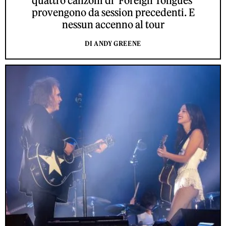
quattro canzoni di ‘Foreign Tongues’
provengono da session precedenti. E
nessun accenno al tour
DI ANDY GREENE