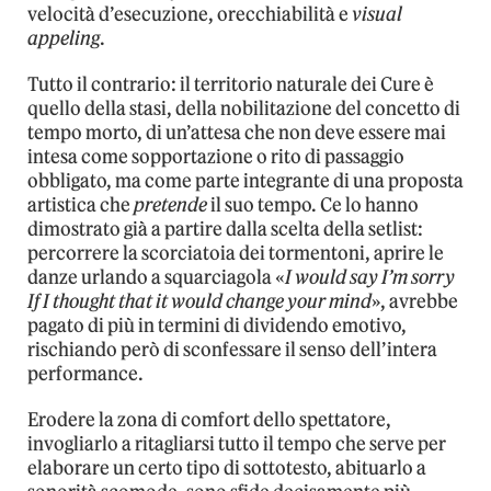
velocità d’esecuzione, orecchiabilità e
visual
appeling
.
Tutto il contrario: il territorio naturale dei Cure è
quello della stasi, della nobilitazione del concetto di
tempo morto, di un’attesa che non deve essere mai
intesa come sopportazione o rito di passaggio
obbligato, ma come parte integrante di una proposta
artistica che
pretende
il suo tempo. Ce lo hanno
dimostrato già a partire dalla scelta della setlist:
percorrere la scorciatoia dei tormentoni, aprire le
danze urlando a squarciagola «
I would say I’m sorry
If I thought that it would change your mind
», avrebbe
pagato di più in termini di dividendo emotivo,
rischiando però di sconfessare il senso dell’intera
performance.
Erodere la zona di comfort dello spettatore,
invogliarlo a ritagliarsi tutto il tempo che serve per
elaborare un certo tipo di sottotesto, abituarlo a