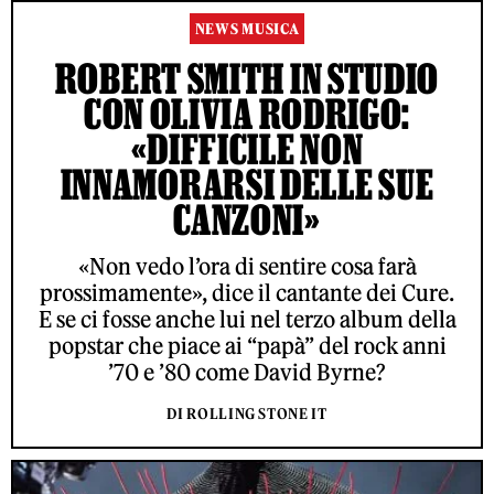
NEWS MUSICA
ROBERT SMITH IN STUDIO
CON OLIVIA RODRIGO:
«DIFFICILE NON
INNAMORARSI DELLE SUE
CANZONI»
«Non vedo l’ora di sentire cosa farà
prossimamente», dice il cantante dei Cure.
E se ci fosse anche lui nel terzo album della
popstar che piace ai “papà” del rock anni
’70 e ’80 come David Byrne?
DI ROLLING STONE IT