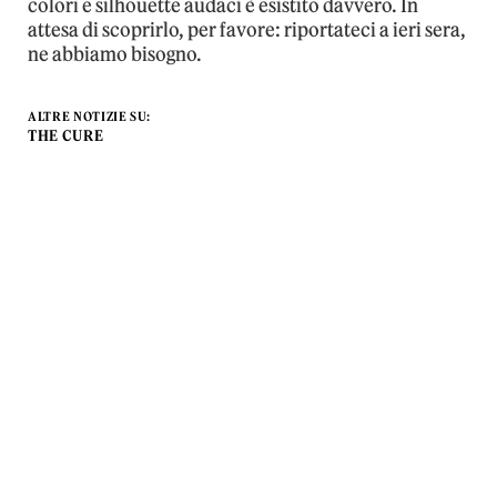
colori e silhouette audaci è esistito davvero. In
attesa di scoprirlo, per favore: riportateci a ieri sera,
ne abbiamo bisogno.
ALTRE NOTIZIE SU:
THE CURE