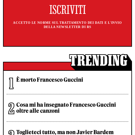
ACCETTO LE NORME SUL TRATTAMENTO DEI DATI E L'INVIO
DELLA NEWSLETTER DI RS
È morto Francesco Guccini
Cosa mi ha insegnato Francesco Guccini
oltre alle canzoni
Toglieteci tutto, ma non Javier Bardem