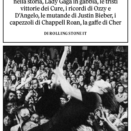
nella storia, Lady Gaga in gabbia, le tristi
vittorie dei Cure, i ricordi di Ozzy e
D’Angelo, le mutande di Justin Bieber, i
capezzoli di Chappell Roan, la gaffe di Cher
DI ROLLING STONE IT