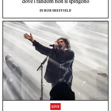
dove i fandom non si spingono
DI ROB SHEFFIELD
LIVE