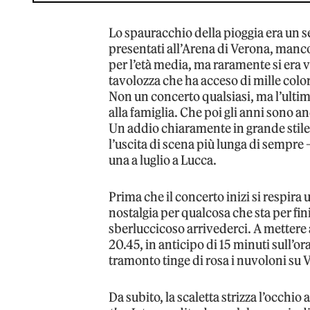
Lo spauracchio della pioggia era un se
presentati all’Arena di Verona, manc
per l’età media, ma raramente si era v
tavolozza che ha acceso di mille color
Non un concerto qualsiasi, ma l’ultim
alla famiglia. Che poi gli anni sono an
Un addio chiaramente in grande stile
l’uscita di scena più lunga di sempre – 
una a luglio a Lucca.
Prima che il concerto inizi si respira u
nostalgia per qualcosa che sta per fini
sberluccicoso arrivederci. A mettere a
20.45, in anticipo di 15 minuti sull’ora
tramonto tinge di rosa i nuvoloni su 
Da subito, la scaletta strizza l’occhio