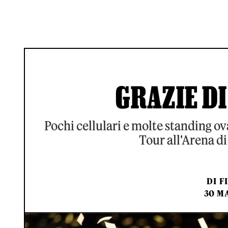
GRAZIE DI
Pochi cellulari e molte standing ov
Tour all'Arena di
DI
F
30 MA