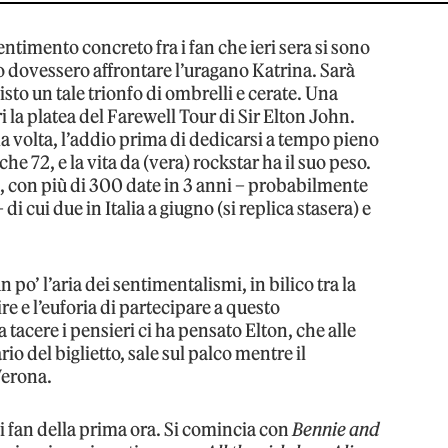
ntimento concreto fra i fan che ieri sera si sono
o dovessero affrontare l’uragano Katrina. Sarà
isto un tale trionfo di ombrelli e cerate. Una
i la platea del Farewell Tour di Sir Elton John.
a volta, l’addio prima di dedicarsi a tempo pieno
che 72, e la vita da (vera) rockstar ha il suo peso.
, con più di 300 date in 3 anni – probabilmente
di cui due in Italia a giugno (si replica stasera) e
n po’ l’aria dei sentimentalismi, in bilico tra la
re e l’euforia di partecipare a questo
 tacere i pensieri ci ha pensato Elton, che alle
rio del biglietto, sale sul palco mentre il
Verona.
 ai fan della prima ora. Si comincia con
Bennie and