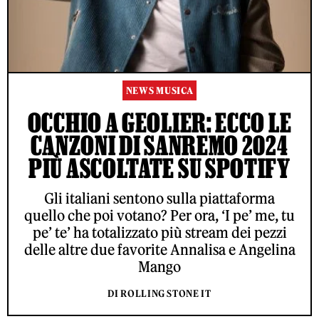
NEWS MUSICA
OCCHIO A GEOLIER: ECCO LE
CANZONI DI SANREMO 2024
PIÙ ASCOLTATE SU SPOTIFY
Gli italiani sentono sulla piattaforma
quello che poi votano? Per ora, ‘I pe’ me, tu
pe’ te’ ha totalizzato più stream dei pezzi
delle altre due favorite Annalisa e Angelina
Mango
DI ROLLING STONE IT