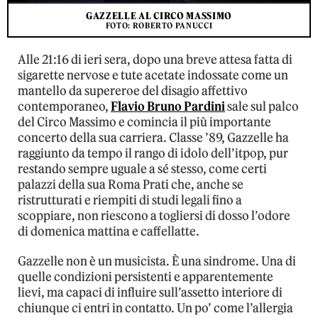
GAZZELLE AL CIRCO MASSIMO
FOTO: ROBERTO PANUCCI
Alle 21:16 di ieri sera, dopo una breve attesa fatta di
sigarette nervose e tute acetate indossate come un
mantello da supereroe del disagio affettivo
contemporaneo,
Flavio Bruno Pardini
sale sul palco
del Circo Massimo e comincia il più importante
concerto della sua carriera. Classe ’89, Gazzelle ha
raggiunto da tempo il rango di idolo dell’itpop, pur
restando sempre uguale a sé stesso, come certi
palazzi della sua Roma Prati che, anche se
ristrutturati e riempiti di studi legali fino a
scoppiare, non riescono a togliersi di dosso l’odore
di domenica mattina e caffellatte.
Gazzelle non è un musicista. È una sindrome. Una di
quelle condizioni persistenti e apparentemente
lievi, ma capaci di influire sull’assetto interiore di
chiunque ci entri in contatto. Un po’ come l’allergia