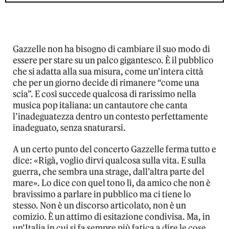
Gazzelle non ha bisogno di cambiare il suo modo di
essere per stare su un palco gigantesco. È il pubblico
che si adatta alla sua misura, come un’intera città
che per un giorno decide di rimanere “come una
scia”. E così succede qualcosa di rarissimo nella
musica pop italiana: un cantautore che canta
l’inadeguatezza dentro un contesto perfettamente
inadeguato, senza snaturarsi.
A un certo punto del concerto Gazzelle ferma tutto e
dice: «Rigà, voglio dirvi qualcosa sulla vita. E sulla
guerra, che sembra una strage, dall’altra parte del
mare». Lo dice con quel tono lì, da amico che non è
bravissimo a parlare in pubblico ma ci tiene lo
stesso. Non è un discorso articolato, non è un
comizio. È un attimo di esitazione condivisa. Ma, in
un’Italia in cui si fa sempre più fatica a dire le cose