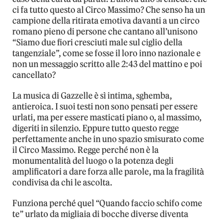
ci fa tutto questo al Circo Massimo? Che senso ha un
campione della ritirata emotiva davanti a un circo
romano pieno di persone che cantano all’unisono
“Siamo due fiori cresciuti male sul ciglio della
tangenziale”, come se fosse il loro inno nazionale e
non un messaggio scritto alle 2:43 del mattino e poi
cancellato?
La musica di Gazzelle è sì intima, sghemba,
antieroica. I suoi testi non sono pensati per essere
urlati, ma per essere masticati piano o, al massimo,
digeriti in silenzio. Eppure tutto questo regge
perfettamente anche in uno spazio smisurato come
il Circo Massimo. Regge perché non è la
monumentalità del luogo o la potenza degli
amplificatori a dare forza alle parole, ma la fragilità
condivisa da chi le ascolta.
Funziona perché quel “Quando faccio schifo come
te” urlato da migliaia di bocche diverse diventa