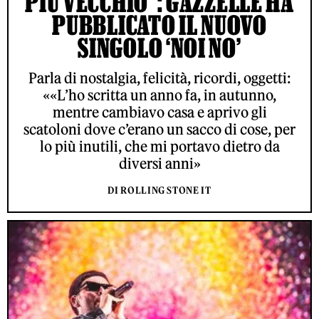
PIÙ VECCHIO”: GAZZELLE HA
PUBBLICATO IL NUOVO
SINGOLO ‘NOI NO’
Parla di nostalgia, felicità, ricordi, oggetti:
««L’ho scritta un anno fa, in autunno,
mentre cambiavo casa e aprivo gli
scatoloni dove c’erano un sacco di cose, per
lo più inutili, che mi portavo dietro da
diversi anni»
DI ROLLING STONE IT