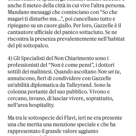
anche il meteo della città in cui vive l’altra persona.
Mandano messaggi che cominciano con “So che
magari ti disturbo ma…”, poi cancellano tutto e
ripiegano su un cuore giallo. Per loro, Gazzelle è il
cantautore ufficiale del panico sottaciuto. Se ne
riscontra la presenza prevalentemente nell’habitat
del pit sottopalco.
4) Gli Specialisti del Non Chiarimento sono i
professionisti del “Non è come pensi”, i dottori
sottili dei malintesi. Quando ascoltano
Non sei tu
,
annuiscono, fieri di condividere con Gazzelle
un’abilità diplomatica da Talleyrand. Sono la
colonna portante del suo pubblico. Vivono e
cercano, invano, di lasciar vivere, soprattutto,
nell’area hospitality.
Ma tra le sottospecie dei Flavi, ieri ne era presente
una che merita una menzione speciale e che ha
rappresentato il grande valore aggiunto