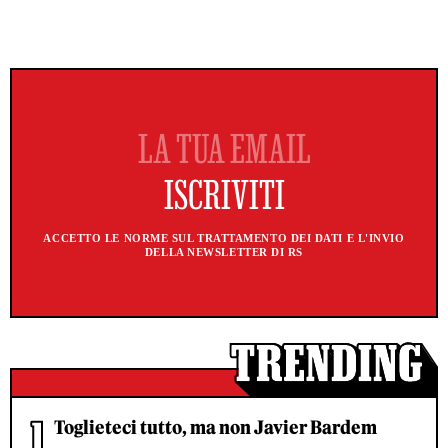
ACCETTO LE NORME SUL TRATTAMENTO DEI DATI E L'INVIO
DELLA NEWSLETTER DI RS
Toglieteci tutto, ma non Javier Bardem