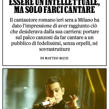
ESSERE UN INTELLETTUALE,
MA SOLO FARCI CANTARE
Il cantautore romano ieri sera a Milano ha
dato l’impressione di aver raggiunto ciò
che desiderava dalla sua carriera: portare
sul palco canzoni da far cantare a un
pubblico di fedelissimi, senza orpelli, né
sovrastrutture
DI MATTEO RIZZI