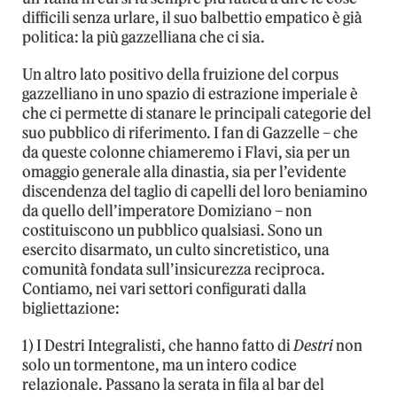
difficili senza urlare, il suo balbettio empatico è già
politica: la più gazzelliana che ci sia.
Un altro lato positivo della fruizione del corpus
gazzelliano in uno spazio di estrazione imperiale è
che ci permette di stanare le principali categorie del
suo pubblico di riferimento. I fan di Gazzelle – che
da queste colonne chiameremo i Flavi, sia per un
omaggio generale alla dinastia, sia per l’evidente
discendenza del taglio di capelli del loro beniamino
da quello dell’imperatore Domiziano – non
costituiscono un pubblico qualsiasi. Sono un
esercito disarmato, un culto sincretistico, una
comunità fondata sull’insicurezza reciproca.
Contiamo, nei vari settori configurati dalla
bigliettazione:
1) I Destri Integralisti, che hanno fatto di
Destri
non
solo un tormentone, ma un intero codice
relazionale. Passano la serata in fila al bar del