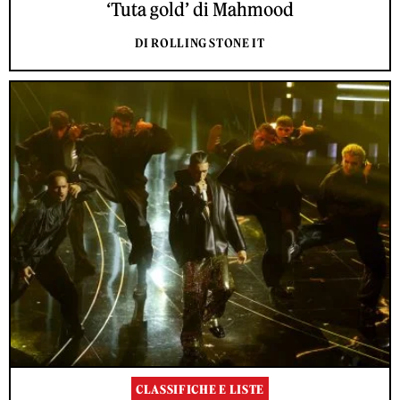
‘Tuta gold’ di Mahmood
DI ROLLING STONE IT
CLASSIFICHE E LISTE