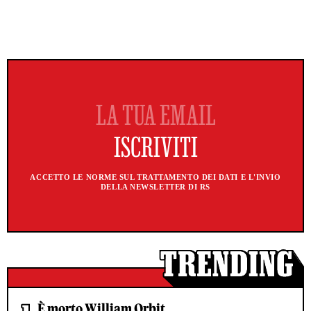
ACCETTO LE NORME SUL TRATTAMENTO DEI DATI E L'INVIO
DELLA NEWSLETTER DI RS
È morto William Orbit