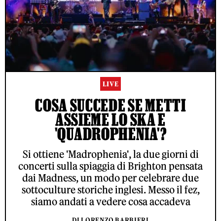
LIVE
COSA SUCCEDE SE METTI
ASSIEME LO SKA E
'QUADROPHENIA'?
Si ottiene 'Madrophenia', la due giorni di
concerti sulla spiaggia di Brighton pensata
dai Madness, un modo per celebrare due
sottoculture storiche inglesi. Messo il fez,
siamo andati a vedere cosa accadeva
DI LORENZO BARBIERI