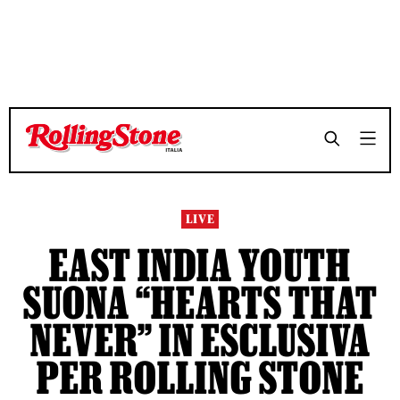
TEMPO DI LETTURA 3 MINUTI
TEMPO DI LETTURA 3 MINUTI
SHARE
SHARE
LIVE
EAST INDIA YOUTH
SUONA “HEARTS THAT
NEVER” IN ESCLUSIVA
PER ROLLING STONE