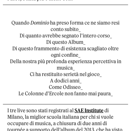
Quando
Dominio
ha preso forma ce ne siamo resi
conto subito_
Di quanto avrebbe segnato l’intero corso_
Di questo Album_
Di questo frammento di esistenza scagliato oltre
ogni confine_
Della nostra più profonda esperienza percettiva in
musica_
Ci ha restituito serietà nel gioco_
A dodici anni_
Come Odisseo_
Le Colonne d’Ercole non fanno mai paura_
I tre live sono stati registrati al
SAE Institute
di
Milano, la miglior scuola italiana per chi si vuole
occupare di musica, a chiusura di due anni di
tournée a supporto dell’album del 2013, che ha visto