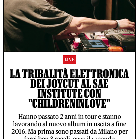
LIVE
LA TRIBALITÀ ELETTRONICA
DEI JOYCUT AL SAE
INSTITUTE CON
"CHILDRENINLOVE"
Hanno passato 2 anni in tour e stanno
lavorando al nuovo album in uscita a fine
2016. Ma prima sono passati da Milano per
farci ben 3 regali, ecco il secondo