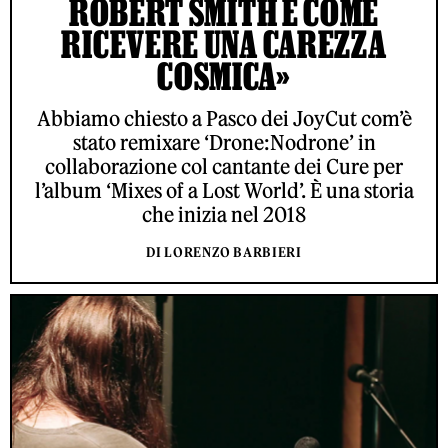
ROBERT SMITH È COME
RICEVERE UNA CAREZZA
COSMICA»
Abbiamo chiesto a Pasco dei JoyCut com’è
stato remixare ‘Drone:Nodrone’ in
collaborazione col cantante dei Cure per
l’album ‘Mixes of a Lost World’. È una storia
che inizia nel 2018
DI LORENZO BARBIERI