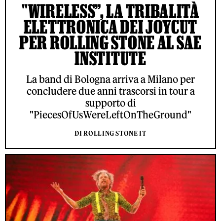
"WIRELESS”, LA TRIBALITÀ
ELETTRONICA DEI JOYCUT
PER ROLLING STONE AL SAE
INSTITUTE
La band di Bologna arriva a Milano per
concludere due anni trascorsi in tour a
supporto di
"PiecesOfUsWereLeftOnTheGround"
DI ROLLING STONE IT