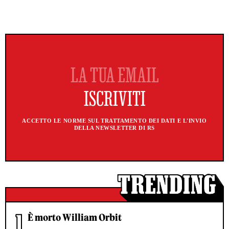
ACCETTO LE NORME SUL TRATTAMENTO DEI DATI E L'INVIO
DELLA NEWSLETTER DI RS
È morto William Orbit