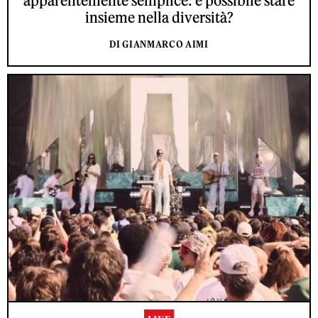
apparentemente semplice: è possibile stare
insieme nella diversità?
DI GIANMARCO AIMI