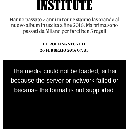
INSTITUTE
Hanno passato 2 anni in tour e stanno lavorando al
nuovo album in uscita a fine 2016. Ma prima sono
passati da Milano per farci ben 3 regali
DI
ROLLING STONE IT
26 FEBBRAIO 2016 07:03