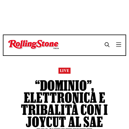
LIVE
“DOMINIO”,
ELETTRONICA E
TRIBALITÀ CON I
JOYCUT AL SAE